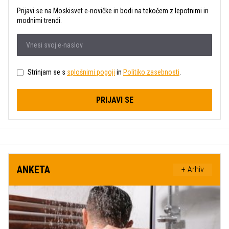
Prijavi se na Moskisvet e-novičke in bodi na tekočem z lepotnimi in
modnimi trendi.
Strinjam se s
splošnimi pogoji
in
Politiko zasebnosti
.
PRIJAVI SE
ANKETA
+ Arhiv