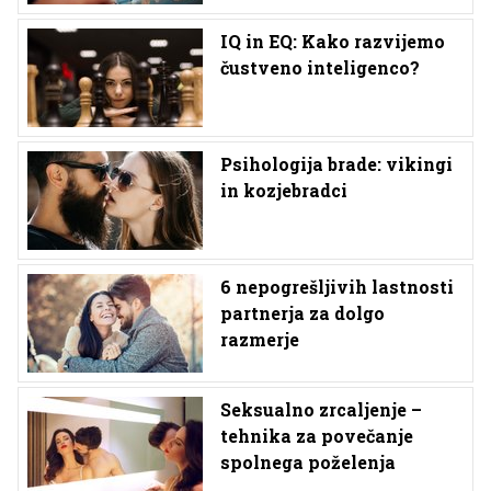
IQ in EQ: Kako razvijemo
čustveno inteligenco?
Psihologija brade: vikingi
in kozjebradci
6 nepogrešljivih lastnosti
partnerja za dolgo
razmerje
Seksualno zrcaljenje –
tehnika za povečanje
spolnega poželenja