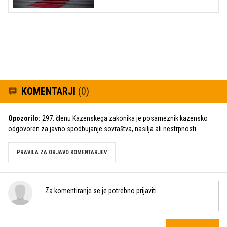
KOMENTARJI
(0)
Opozorilo:
297. členu Kazenskega zakonika je posameznik kazensko
odgovoren za javno spodbujanje sovraštva, nasilja ali nestrpnosti.
PRAVILA ZA OBJAVO KOMENTARJEV