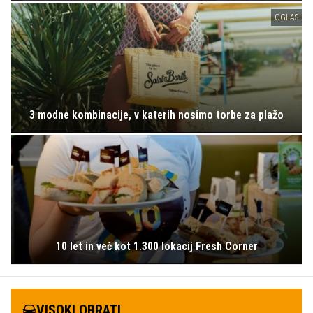
OGLAS
3 modne kombinacije, v katerih nosimo torbe za plažo
10 let in več kot 1.300 lokacij Fresh Corner
VISOKI OBRATI