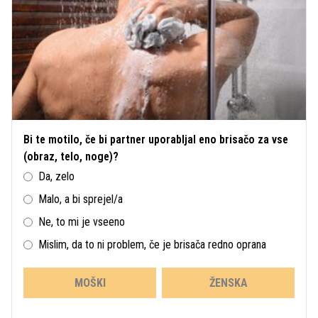
Bi te motilo, če bi partner uporabljal eno brisačo za vse
(obraz, telo, noge)?
Da, zelo
Malo, a bi sprejel/a
Ne, to mi je vseeno
Mislim, da to ni problem, če je brisača redno oprana
MOŠKI
ŽENSKA