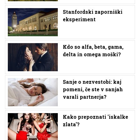
Stanfordski zaporniški
eksperiment
Kdo so alfa, beta, gama,
delta in omega moški?
Sanje o nezvestobi: kaj
pomeni, če ste v sanjah
varali partnerja?
Kako prepoznati 'iskalke
zlata'?