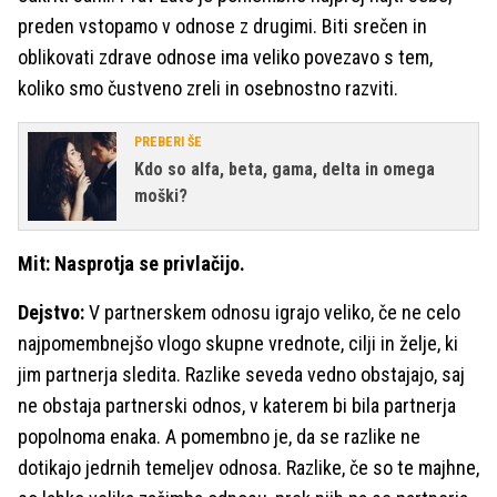
preden vstopamo v odnose z drugimi. Biti srečen in
oblikovati zdrave odnose ima veliko povezavo s tem,
koliko smo čustveno zreli in osebnostno razviti.
PREBERI ŠE
Kdo so alfa, beta, gama, delta in omega
moški?
Mit: Nasprotja se privlačijo.
Dejstvo:
V partnerskem odnosu igrajo veliko, če ne celo
najpomembnejšo vlogo skupne vrednote, cilji in želje, ki
jim partnerja sledita. Razlike seveda vedno obstajajo, saj
ne obstaja partnerski odnos, v katerem bi bila partnerja
popolnoma enaka. A pomembno je, da se razlike ne
dotikajo jedrnih temeljev odnosa. Razlike, če so te majhne,