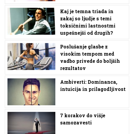
Kaj je temna triada in
zakaj so ljudje s temi
toksičnimi lastnostmi
uspešnejši od drugih?
Poslušanje glasbe z
visokim tempom med
vadbo privede do boljših
rezultatov
Ambiverti: Dominanca,
intuicija in prilagodljivost
7 korakov do višje
samozavesti