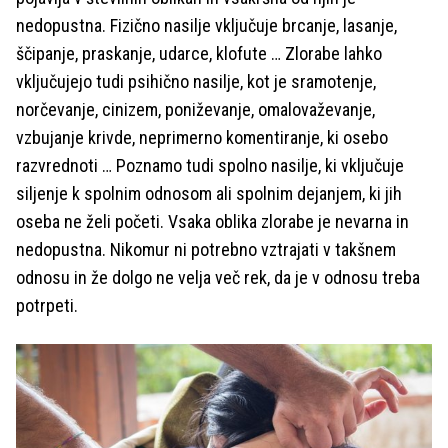
nedopustna. Fizično nasilje vključuje brcanje, lasanje,
ščipanje, praskanje, udarce, klofute … Zlorabe lahko
vključujejo tudi psihično nasilje, kot je sramotenje,
norčevanje, cinizem, poniževanje, omalovaževanje,
vzbujanje krivde, neprimerno komentiranje, ki osebo
razvrednoti … Poznamo tudi spolno nasilje, ki vključuje
siljenje k spolnim odnosom ali spolnim dejanjem, ki jih
oseba ne želi početi. Vsaka oblika zlorabe je nevarna in
nedopustna. Nikomur ni potrebno vztrajati v takšnem
odnosu in že dolgo ne velja več rek, da je v odnosu treba
potrpeti.