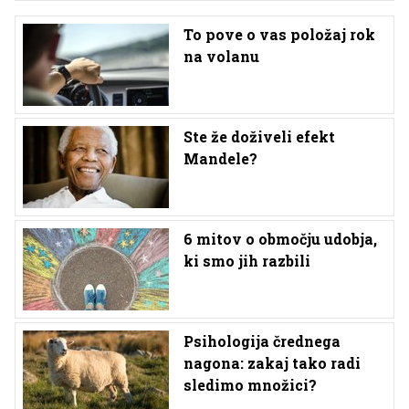
To pove o vas položaj rok
na volanu
Ste že doživeli efekt
Mandele?
6 mitov o območju udobja,
ki smo jih razbili
Psihologija črednega
nagona: zakaj tako radi
sledimo množici?