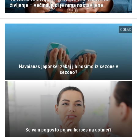
življenje – večina ljudi je nima nastavljene
OGLAS
Havaianas japonke: zakaj jih nosimo iz sezone v
sezono?
Se vam pogosto pojavi herpes na ustnici?