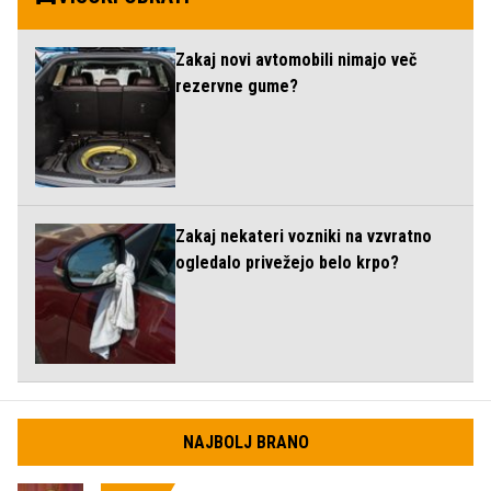
Zakaj novi avtomobili nimajo več
rezervne gume?
Zakaj nekateri vozniki na vzvratno
ogledalo privežejo belo krpo?
NAJBOLJ BRANO