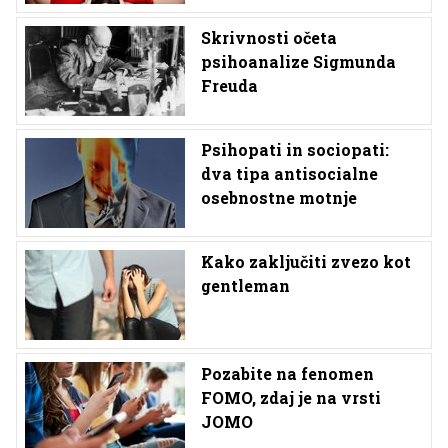
Skrivnosti očeta
psihoanalize Sigmunda
Freuda
Psihopati in sociopati:
dva tipa antisocialne
osebnostne motnje
Kako zaključiti zvezo kot
gentleman
Pozabite na fenomen
FOMO, zdaj je na vrsti
JOMO