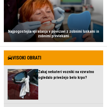
Najpogostejša vprašanja v povezavi z zobnimi luskami in
zobnimi prevlekami
VISOKI OBRATI
Zakaj nekateri vozniki na vzvratno
ogledalo privežejo belo krpo?