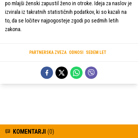
po mlajši ženski zapustil ženo in otroke. Ideja za naslov je
izvirala iz takratnih statističnih podatkov, ki so kazali na
to, da se ločitev najpogosteje zgodi po sedmih letih
zakona.
PARTNERSKA ZVEZA
ODNOSI
SEDEM LET
KOMENTARJI
(0)