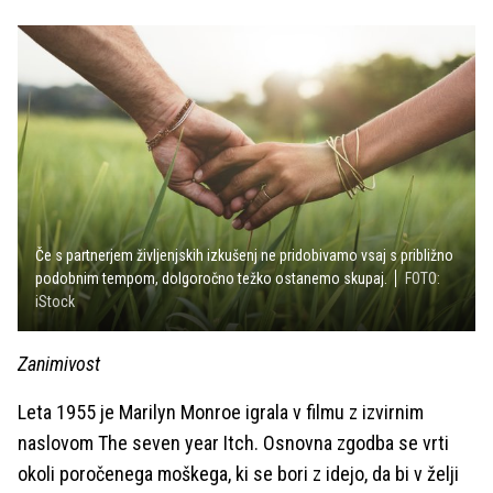
Če s partnerjem življenjskih izkušenj ne pridobivamo vsaj s približno
podobnim tempom, dolgoročno težko ostanemo skupaj.
FOTO:
iStock
Zanimivost
Leta 1955 je Marilyn Monroe igrala v filmu z izvirnim
naslovom The seven year Itch. Osnovna zgodba se vrti
okoli poročenega moškega, ki se bori z idejo, da bi v želji