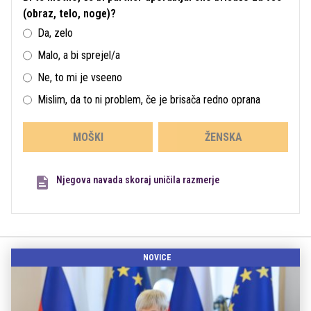
(obraz, telo, noge)?
Da, zelo
Malo, a bi sprejel/a
Ne, to mi je vseeno
Mislim, da to ni problem, če je brisača redno oprana
MOŠKI
ŽENSKA
Njegova navada skoraj uničila razmerje
NOVICE