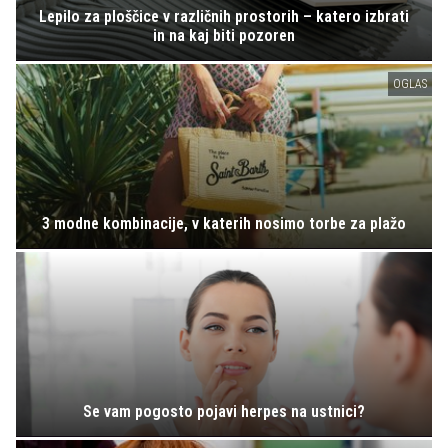
Lepilo za ploščice v različnih prostorih – katero izbrati
in na kaj biti pozoren
OGLAS
3 modne kombinacije, v katerih nosimo torbe za plažo
Se vam pogosto pojavi herpes na ustnici?