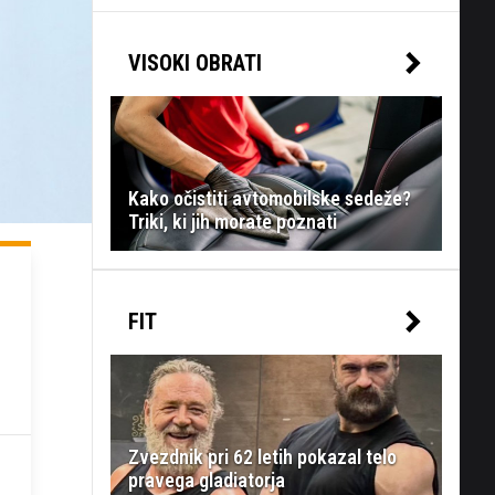
VISOKI OBRATI
Kako očistiti avtomobilske sedeže?
Triki, ki jih morate poznati
FIT
Zvezdnik pri 62 letih pokazal telo
pravega gladiatorja