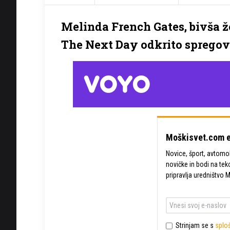
Melinda French Gates, bivša žen
The Next Day odkrito spregovor
Moškisvet.com e
Novice, šport, avtomobi
novičke in bodi na tek
pripravlja uredništvo 
Strinjam se s
sploš