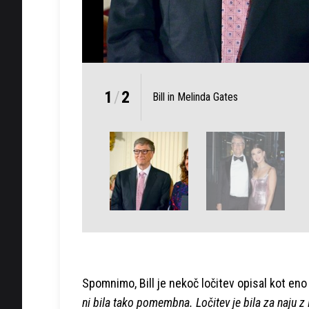
1
/
2
Bill in Melinda Gates
Spomnimo, Bill je nekoč ločitev opisal kot eno
ni bila tako pomembna. Ločitev je bila za naju z 