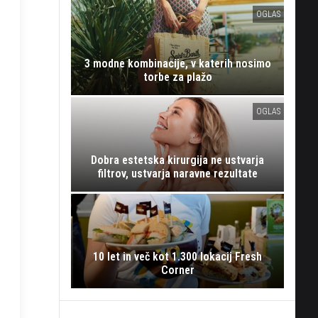
OGLAS
3 modne kombinacije, v katerih nosimo
torbe za plažo
OGLAS
Dobra estetska kirurgija ne ustvarja
filtrov, ustvarja naravne rezultate
10 let in več kot 1.300 lokacij Fresh
Corner