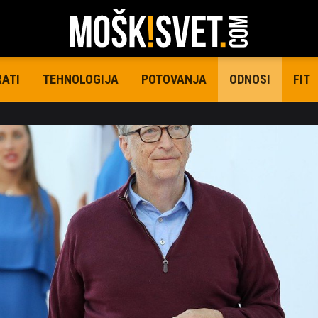
RATI
TEHNOLOGIJA
POTOVANJA
FIT
ODNOSI