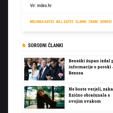
Vir: index.hr
MELINDA GATES
BILL GATES
SLAVNI
ZNANI
ODNOSI
SORODNI ČLANKI
Beneški župan izdal 
informacije o poroki 
Bezosa
Ne boste verjeli, zaka
fizično obračunala s
svojim svakom