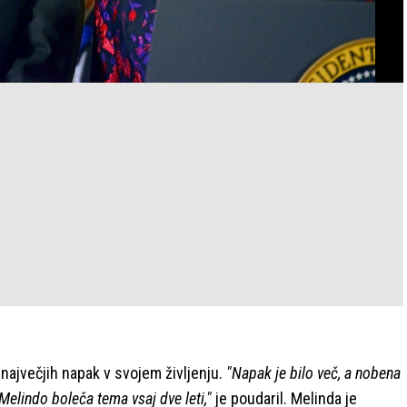
 največjih napak v svojem življenju.
"Napak je bilo več, a nobena
Melindo boleča tema vsaj dve leti,"
je poudaril. Melinda je