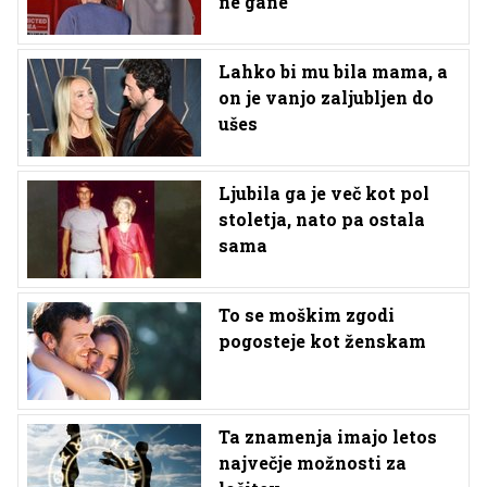
ne gane
Lahko bi mu bila mama, a
on je vanjo zaljubljen do
ušes
Ljubila ga je več kot pol
stoletja, nato pa ostala
sama
To se moškim zgodi
pogosteje kot ženskam
Ta znamenja imajo letos
največje možnosti za