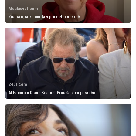
Moskisvet.com
Znana igralka umrla v prometni nesreči
24ur.com
Al Pacino o Diane Keaton: Prinašala mi je srečo