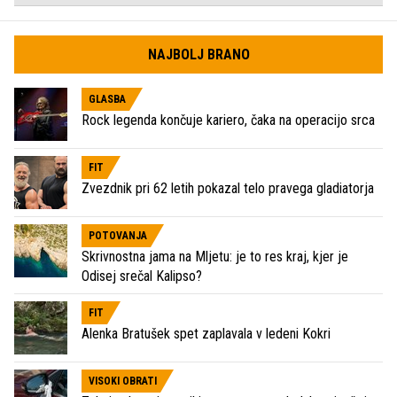
NAJBOLJ BRANO
GLASBA
Rock legenda končuje kariero, čaka na operacijo srca
FIT
Zvezdnik pri 62 letih pokazal telo pravega gladiatorja
POTOVANJA
Skrivnostna jama na Mljetu: je to res kraj, kjer je
Odisej srečal Kalipso?
FIT
Alenka Bratušek spet zaplavala v ledeni Kokri
VISOKI OBRATI