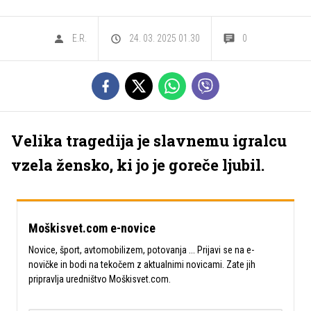
E.R.
24. 03. 2025 01.30
0
Velika tragedija je slavnemu igralcu
vzela žensko, ki jo je goreče ljubil.
Moškisvet.com e-novice
Novice, šport, avtomobilizem, potovanja ... Prijavi se na e-
novičke in bodi na tekočem z aktualnimi novicami. Zate jih
pripravlja uredništvo Moškisvet.com.