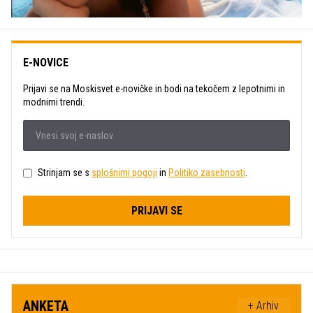
E-NOVICE
Prijavi se na Moskisvet e-novičke in bodi na tekočem z lepotnimi in
modnimi trendi.
Strinjam se s
splošnimi pogoji
in
Politiko zasebnosti
.
PRIJAVI SE
ANKETA
+ Arhiv