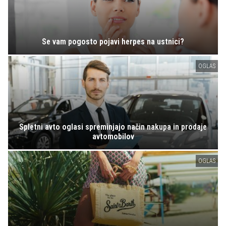
Se vam pogosto pojavi herpes na ustnici?
OGLAS
Spletni avto oglasi spreminjajo način nakupa in prodaje
avtomobilov
OGLAS