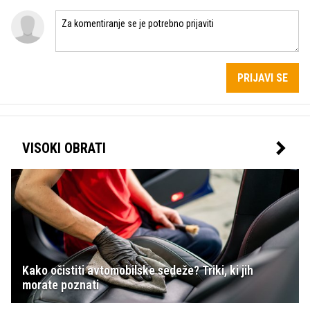
PRIJAVI SE
VISOKI OBRATI
Kako očistiti avtomobilske sedeže? Triki, ki jih
morate poznati