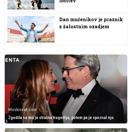
ločitev
Dan mučenikov je praznik
z žalostnim ozadjem
Moskisvet.com
Zgodila se mu je strašna tragedija, potem pa je spoznal njo