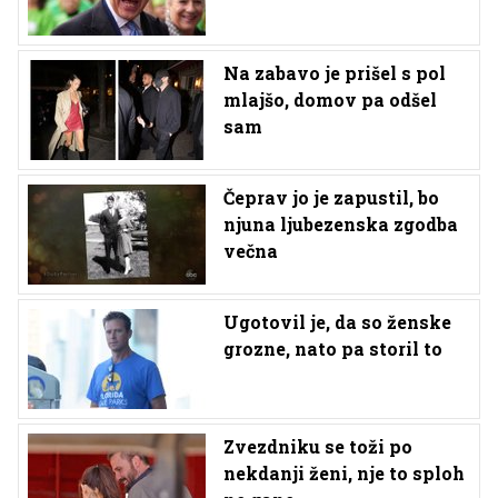
Na zabavo je prišel s pol
mlajšo, domov pa odšel
sam
Čeprav jo je zapustil, bo
njuna ljubezenska zgodba
večna
Ugotovil je, da so ženske
grozne, nato pa storil to
Zvezdniku se toži po
nekdanji ženi, nje to sploh