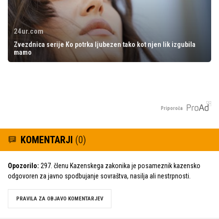
24ur.com
Zvezdnica serije Ko potrka ljubezen tako kot njen lik izgubila
mamo
Priporoča
KOMENTARJI
(0)
Opozorilo:
297. členu Kazenskega zakonika je posameznik kazensko
odgovoren za javno spodbujanje sovraštva, nasilja ali nestrpnosti.
PRAVILA ZA OBJAVO KOMENTARJEV