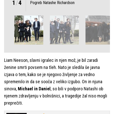
1
/
4
Pogreb Natashe Richardson
Liam Neeson, slavni igralec in njen mož, je bil zaradi
ženine smrti povsem na tleh. Nato je sledila še javna
izjava o tem, kako se je njegovo življenje za vedno
spremenilo in da se sooča z veliko izgubo. On in njuna
sinova,
Michael in Daniel
, so bili v podporo Natashi ob
njenem zdravljenju v bolnišnici, a tragedije žal niso mogli
preprečiti.