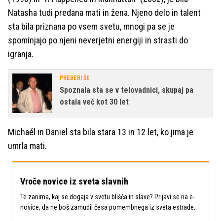
Natasha tudi predana mati in žena. Njeno delo in talent
sta bila priznana po vsem svetu, mnogi pa se je
spominjajo po njeni neverjetni energiji in strasti do
igranja.
PREBERI ŠE
Spoznala sta se v telovadnici, skupaj pa
ostala več kot 30 let
Michaél in Daniel sta bila stara 13 in 12 let, ko jima je
umrla mati.
Vroče novice iz sveta slavnih
Te zanima, kaj se dogaja v svetu blišča in slave? Prijavi se na e-
novice, da ne boš zamudil česa pomembnega iz sveta estrade.