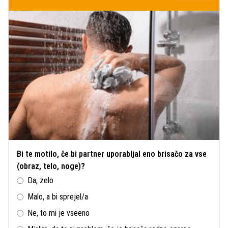
Bi te motilo, če bi partner uporabljal eno brisačo za vse
(obraz, telo, noge)?
Da, zelo
Malo, a bi sprejel/a
Ne, to mi je vseeno