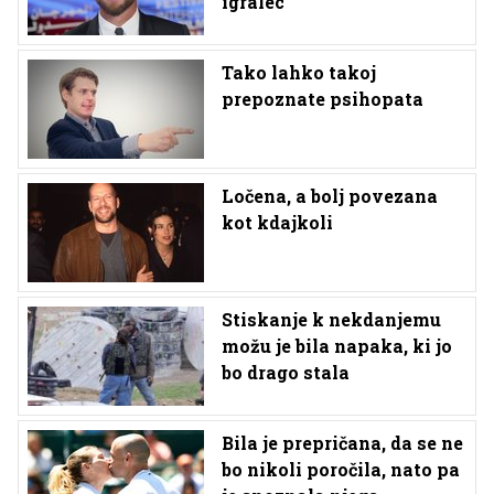
igralec
Tako lahko takoj
prepoznate psihopata
Ločena, a bolj povezana
kot kdajkoli
Stiskanje k nekdanjemu
možu je bila napaka, ki jo
bo drago stala
Bila je prepričana, da se ne
bo nikoli poročila, nato pa