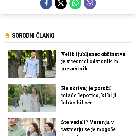
SORODNI ČLANKI
Velik ljubljenec občinstva
je v resnici odvisnik in
prešuštnik
Na skrivaj je poročil
mlado lepotico, ki bi ji
lahko bil oče
Ste vedeli? Varanju v
razmerju se je mogoče