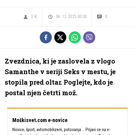
E.R.
06. 12. 2025 00.30
0
Zvezdnica, ki je zaslovela z vlogo
Samanthe v seriji Seks v mestu, je
stopila pred oltar. Poglejte, kdo je
postal njen četrti mož.
Moškisvet.com e-novice
Novice, šport, avtomobilizem, potovanja ... Prijavi se na e-