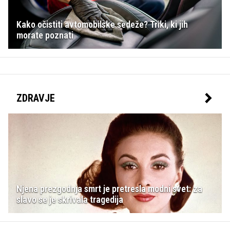
Kako očistiti avtomobilske sedeže? Triki, ki jih
morate poznati
ZDRAVJE
Njena prezgodnja smrt je pretresla modni svet: za
slavo se je skrivala tragedija