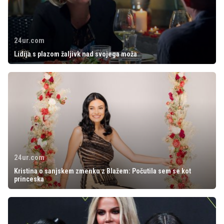
24ur.com
Lidija s plazom žaljivk nad svojega moža
24ur.com
Kristina o sanjskem zmenku z Blažem: Počutila sem se kot
princeska