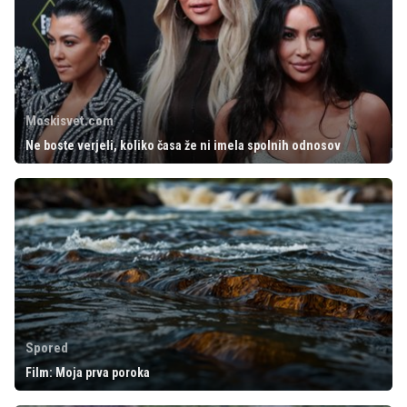
Moskisvet.com
Ne boste verjeli, koliko časa že ni imela spolnih odnosov
Spored
Film: Moja prva poroka