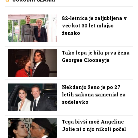
82-letnica je zaljubljena v
več kot 30 let mlajšo
žensko
Tako lepa je bila prva žena
Georgea Clooneyja
Nekdanjo ženo je po 27
letih zakona zamenjal za
sodelavko
Tega bivši mož Angeline
Jolie ni z njo nikoli počel