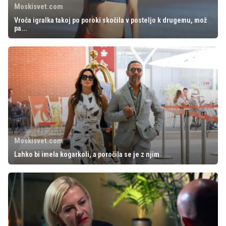
Moskisvet.com
Vroča igralka takoj po poroki skočila v posteljo k drugemu, mož
pa...
Moskisvet.com
Lahko bi imela kogarkoli, a poročila se je z njim