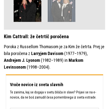
Kim Cattrall: že četrtič poročena
Poroka z Russellom Thomasom je za Kim že četrta. Prej je
bila poročena z
Larryjem Davisom
(1977–1979),
Andrejem J. Lyonom
(1982–1989) in
Markom
Levinsonom
(1998–2004).
Vroče novice iz sveta slavnih
Te zanima, kaj se dogaja v svetu blišča in slave? Prijavi se na e-
novice, da ne boš zamudil česa pomembnega iz sveta estrade.