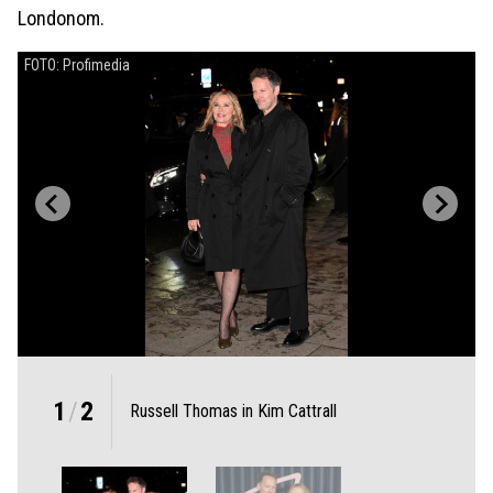
Londonom.
FOTO: Profimedia
1
/
2
Russell Thomas in Kim Cattrall