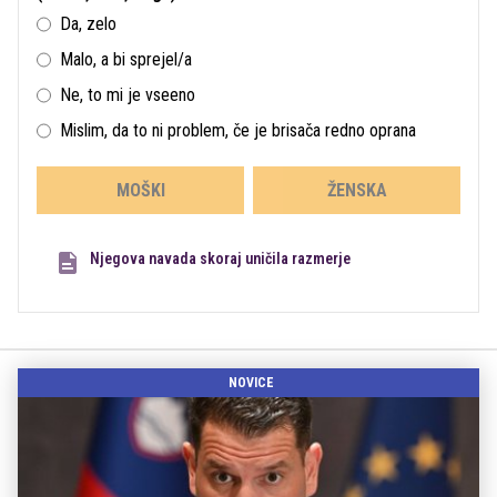
Da, zelo
Malo, a bi sprejel/a
Ne, to mi je vseeno
Mislim, da to ni problem, če je brisača redno oprana
MOŠKI
ŽENSKA
Njegova navada skoraj uničila razmerje
NOVICE