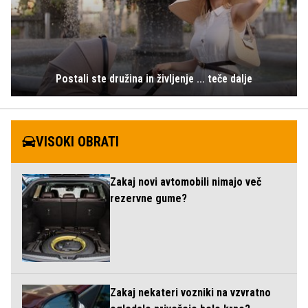
Postali ste družina in življenje ... teče dalje
VISOKI OBRATI
Zakaj novi avtomobili nimajo več
rezervne gume?
Zakaj nekateri vozniki na vzvratno