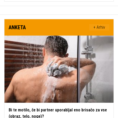
ANKETA
+ Arhiv
Bi te motilo, če bi partner uporabljal eno brisačo za vse
(obraz, telo, noge)?