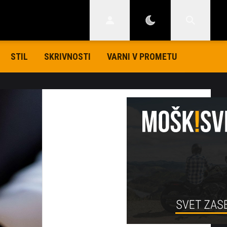
STIL
SKRIVNOSTI
VARNI V PROMETU