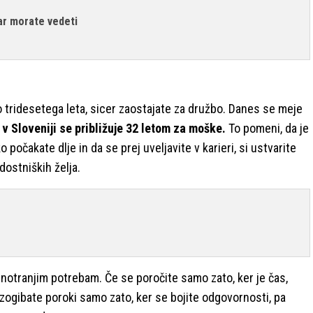
kar morate vedeti
do tridesetega leta, sicer zaostajate za družbo. Danes se meje
v Sloveniji se približuje 32 letom za moške.
To pomeni, da je
počakate dlje in da se prej uveljavite v karieri, si ustvarite
dostniških želja.
 notranjim potrebam. Če se poročite samo zato, ker je čas,
izogibate poroki samo zato, ker se bojite odgovornosti, pa