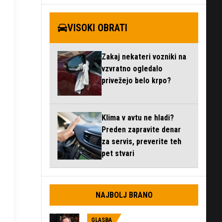
VISOKI OBRATI
Zakaj nekateri vozniki na
vzvratno ogledalo
privežejo belo krpo?
Klima v avtu ne hladi?
Preden zapravite denar
za servis, preverite teh
pet stvari
NAJBOLJ BRANO
GLASBA