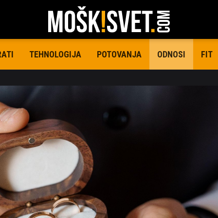
RATI
TEHNOLOGIJA
POTOVANJA
FIT
ODNOSI