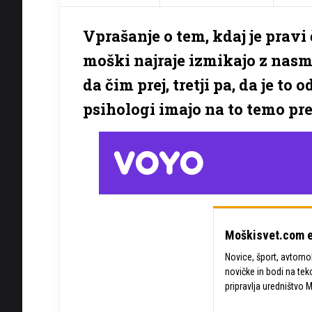
Vprašanje o tem, kdaj je pravi 
moški najraje izmikajo z nasme
da čim prej, tretji pa, da je to 
psihologi imajo na to temo pre
Moškisvet.com e
Novice, šport, avtomobi
novičke in bodi na tek
pripravlja uredništvo 