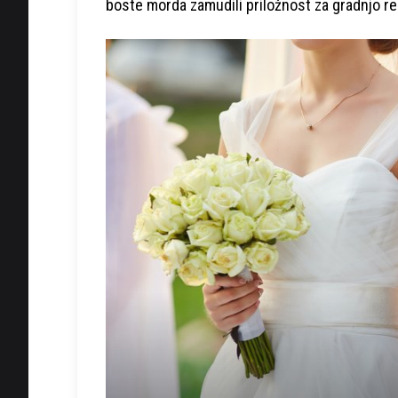
boste morda zamudili priložnost za gradnjo r