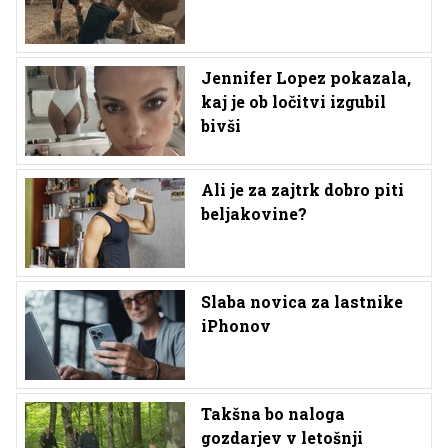
Jennifer Lopez pokazala,
kaj je ob ločitvi izgubil
bivši
Ali je za zajtrk dobro piti
beljakovine?
Slaba novica za lastnike
iPhonov
Takšna bo naloga
gozdarjev v letošnji