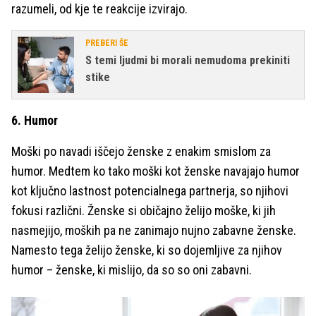
razumeli, od kje te reakcije izvirajo.
PREBERI ŠE
S temi ljudmi bi morali nemudoma prekiniti
stike
6. Humor
Moški po navadi iščejo ženske z enakim smislom za
humor. Medtem ko tako moški kot ženske navajajo humor
kot ključno lastnost potencialnega partnerja, so njihovi
fokusi različni. Ženske si običajno želijo moške, ki jih
nasmejijo, moških pa ne zanimajo nujno zabavne ženske.
Namesto tega želijo ženske, ki so dojemljive za njihov
humor – ženske, ki mislijo, da so so oni zabavni.