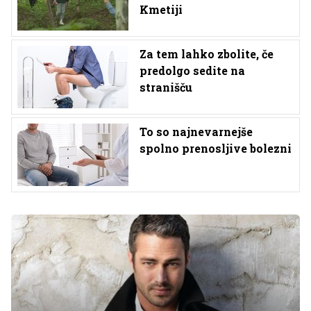
Kmetiji
Za tem lahko zbolite, če
predolgo sedite na
stranišču
To so najnevarnejše
spolno prenosljive bolezni