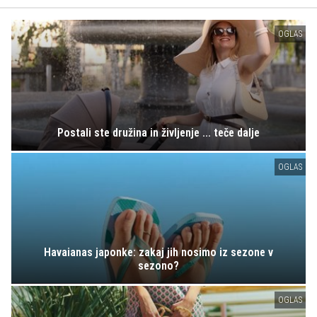
OGLAS
Postali ste družina in življenje ... teče dalje
OGLAS
Havaianas japonke: zakaj jih nosimo iz sezone v
sezono?
OGLAS