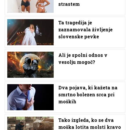
strastem
Ta tragedija je
zaznamovala življenje
slovenske pevke
Ali je spolni odnos v
vesolju mogoč?
Dva pojava, ki kažeta na
smrtno bolezen srca pri
moških
Tako izgleda, ko se dva
moška lotita molsti kravo