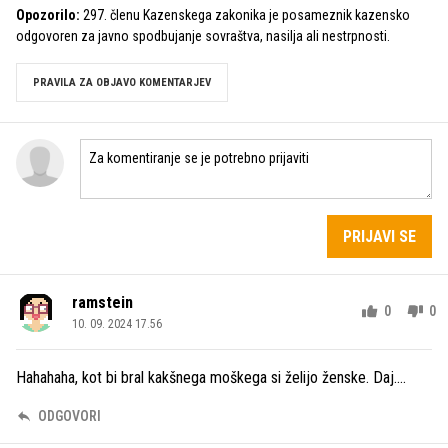
Opozorilo:
297. členu Kazenskega zakonika je posameznik kazensko
odgovoren za javno spodbujanje sovraštva, nasilja ali nestrpnosti.
PRAVILA ZA OBJAVO KOMENTARJEV
PRIJAVI SE
ramstein
0
0
10. 09. 2024 17.56
Hahahaha, kot bi bral kakšnega moškega si želijo ženske. Daj....
ODGOVORI