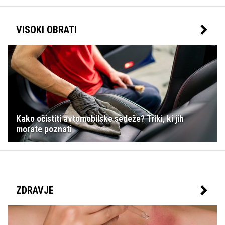
VISOKI OBRATI
Kako očistiti avtomobilske sedeže? Triki, ki jih
morate poznati
ZDRAVJE