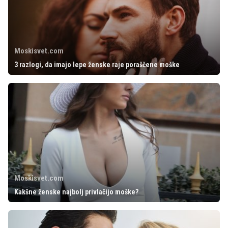
Moskisvet.com
3 razlogi, da imajo lepe ženske raje poraščene moške
Moskisvet.com
Kakšne ženske najbolj privlačijo moške?