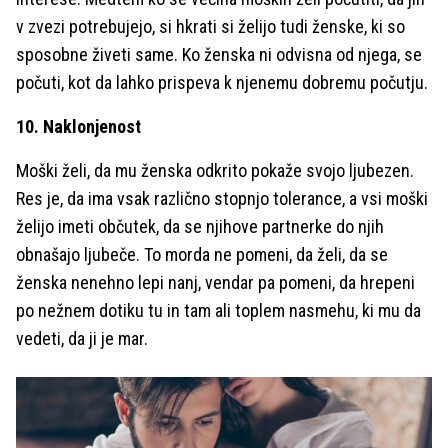
v zvezi potrebujejo, si hkrati si želijo tudi ženske, ki so
sposobne živeti same. Ko ženska ni odvisna od njega, se
počuti, kot da lahko prispeva k njenemu dobremu počutju.
10. Naklonjenost
Moški želi, da mu ženska odkrito pokaže svojo ljubezen.
Res je, da ima vsak različno stopnjo tolerance, a vsi moški
želijo imeti občutek, da se njihove partnerke do njih
obnašajo ljubeče. To morda ne pomeni, da želi, da se
ženska nenehno lepi nanj, vendar pa pomeni, da hrepeni
po nežnem dotiku tu in tam ali toplem nasmehu, ki mu da
vedeti, da ji je mar.