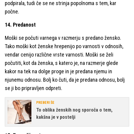
podpirala, tudi če se ne strinja popolnoma s tem, kar
počne.
14. Predanost
Moški se počuti varnega v razmerju s predano žensko.
Tako moški kot ženske hrepenijo po varnosti v odnosih,
vendar cenijo različne vrste varnosti. Moški se želi
počutiti, kot da ženska, s katero je, na razmerje glede
kakor na tek na dolge proge in je predana njemu in
njunemu odnosu. Bolj ko čuti, da je predana odnosu, bolj
se ji bo pripravljen odpreti.
PREBERI ŠE
To oblika ženskih nog sporoča o tem,
kakšna je v postelji