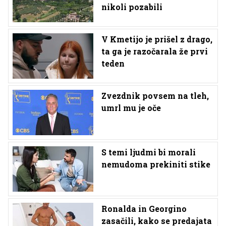
nikoli pozabili
V Kmetijo je prišel z drago,
ta ga je razočarala že prvi
teden
Zvezdnik povsem na tleh,
umrl mu je oče
S temi ljudmi bi morali
nemudoma prekiniti stike
Ronalda in Georgino
zasačili, kako se predajata