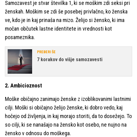
Samozavest je stvar številka 1, ki se moškim zdi seksi pri
ženskah. Moškim se zdi še posebej privlačno, ko ženska
ve, kdo je in kaj prinaša na mizo. Želijo si žensko, ki ima
močan občutek lastne identitete in vrednosti kot
posameznika.
PREBERI ŠE
7 korakov do višje samozavesti
2. Ambicioznost
Moške običajno zanimajo ženske z izoblikovanimi lastnimi
cilji. Moški si običajno želijo ženske, ki dobro vedo, kaj
hočejo od življenja, in kaj morajo storiti, da to dosežejo. To
so cilji, ki se nanašajo na žensko kot osebo, ne nujno na
žensko v odnosu do moškega.