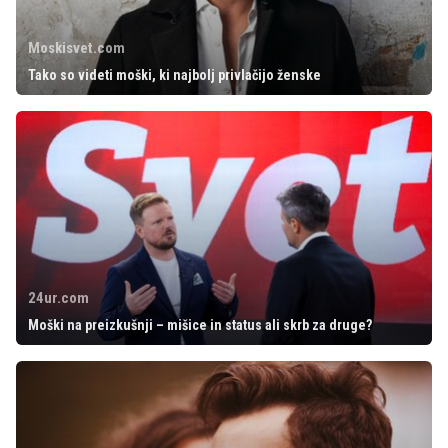
Moskisvet.com
Tako so videti moški, ki najbolj privlačijo ženske
24ur.com
Moški na preizkušnji – mišice in status ali skrb za druge?