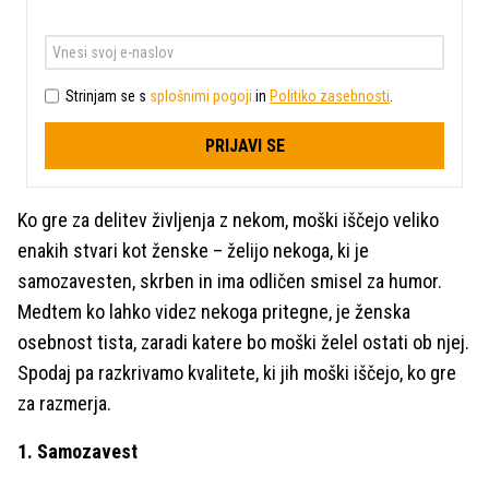
Strinjam se s
splošnimi pogoji
in
Politiko zasebnosti
.
PRIJAVI SE
Ko gre za delitev življenja z nekom, moški iščejo veliko
enakih stvari kot ženske – želijo nekoga, ki je
samozavesten, skrben in ima odličen smisel za humor.
Medtem ko lahko videz nekoga pritegne, je ženska
osebnost tista, zaradi katere bo moški želel ostati ob njej.
Spodaj pa razkrivamo kvalitete, ki jih moški iščejo, ko gre
za razmerja.
1. Samozavest