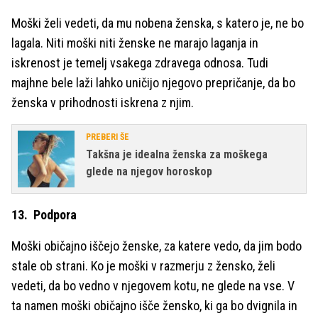
Moški želi vedeti, da mu nobena ženska, s katero je, ne bo
lagala. Niti moški niti ženske ne marajo laganja in
iskrenost je temelj vsakega zdravega odnosa. Tudi
majhne bele laži lahko uničijo njegovo prepričanje, da bo
ženska v prihodnosti iskrena z njim.
PREBERI ŠE
Takšna je idealna ženska za moškega
glede na njegov horoskop
13. Podpora
Moški običajno iščejo ženske, za katere vedo, da jim bodo
stale ob strani. Ko je moški v razmerju z žensko, želi
vedeti, da bo vedno v njegovem kotu, ne glede na vse. V
ta namen moški običajno išče žensko, ki ga bo dvignila in