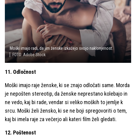
Moški imajo radi, da jim ženske izkažejo svojo naklonjenost.
FOTO: Adobe Stock
11. Odločnost
Moški imajo raje ženske, ki se znajo odločati same. Morda
je nepošten stereotip, da ženske neprestano kolebajo in
ne vedo, kaj bi rade, vendar si veliko moških to jemlje k
srcu. Moški želi žensko, ki se ne boji spregovoriti o tem,
kaj bi imela raje za večerjo ali kateri film želi gledati.
12. Poštenost