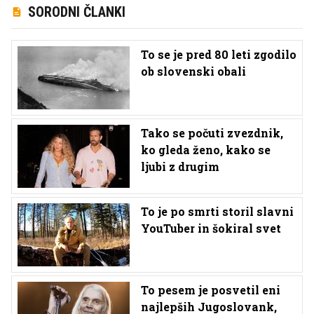
SORODNI ČLANKI
To se je pred 80 leti zgodilo
ob slovenski obali
Tako se počuti zvezdnik,
ko gleda ženo, kako se
ljubi z drugim
To je po smrti storil slavni
YouTuber in šokiral svet
To pesem je posvetil eni
najlepših Jugoslovank,