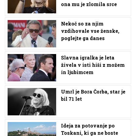
ona mu je zlomila srce
Nekoč so za njim
vzdihovale vse ženske,
poglejte ga danes
Slavna igralka je leta
živela v isti hiši z možem
in ljubimcem
Umrl je Bora Čorba, star je
bil 71 let
Ideja za potovanje po
Toskani, ki ga ne boste