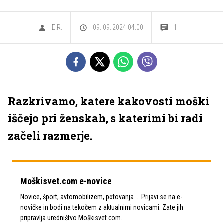
E.R.
09. 09. 2024 04.00
1
Razkrivamo, katere kakovosti moški
iščejo pri ženskah, s katerimi bi radi
začeli razmerje.
Moškisvet.com e-novice
Novice, šport, avtomobilizem, potovanja ... Prijavi se na e-
novičke in bodi na tekočem z aktualnimi novicami. Zate jih
pripravlja uredništvo Moškisvet.com.