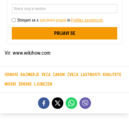
Strinjam se s
splošnimi pogoji
in
Politiko zasebnosti
.
PRIJAVI SE
Vir: www.wikihow.com
ODNOSI
RAZMERJE
VEZA
ZAKON
ZVEZA
LASTNOSTI
KVALITETE
MOŠKI
ŽENSKE
LJUBEZEN