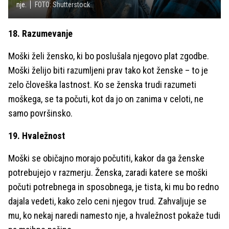
nje.
FOTO: Shutterstock
18. Razumevanje
Moški želi žensko, ki bo poslušala njegovo plat zgodbe.
Moški želijo biti razumljeni prav tako kot ženske – to je
zelo človeška lastnost. Ko se ženska trudi razumeti
moškega, se ta počuti, kot da jo on zanima v celoti, ne
samo površinsko.
19. Hvaležnost
Moški se običajno morajo počutiti, kakor da ga ženske
potrebujejo v razmerju. Ženska, zaradi katere se moški
počuti potrebnega in sposobnega, je tista, ki mu bo redno
dajala vedeti, kako zelo ceni njegov trud. Zahvaljuje se
mu, ko nekaj naredi namesto nje, a hvaležnost pokaže tudi