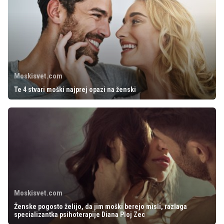
Moskisvet.com
Te 4 stvari moški najprej opazi na ženski
Moskisvet.com
Ženske pogosto želijo, da jim moški berejo misli, razlaga
specializantka psihoterapije Diana Ploj Zec