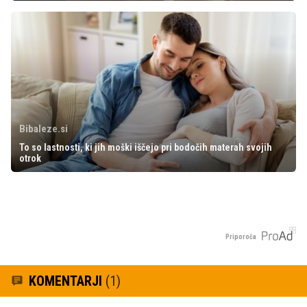
Bibaleze.si
To so lastnosti, ki jih moški iščejo pri bodočih materah svojih
otrok
Priporoča
KOMENTARJI
(1)