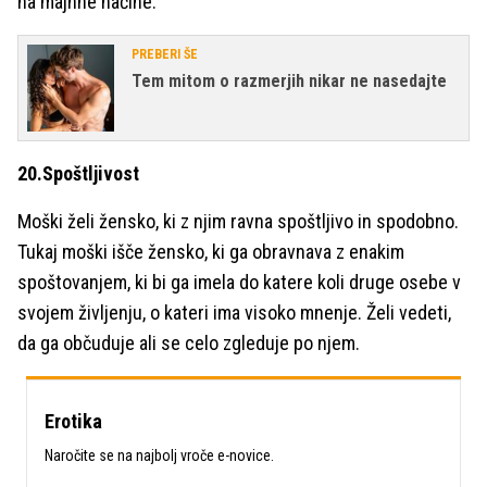
na majhne načine.
PREBERI ŠE
Tem mitom o razmerjih nikar ne nasedajte
20.Spoštljivost
Moški želi žensko, ki z njim ravna spoštljivo in spodobno.
Tukaj moški išče žensko, ki ga obravnava z enakim
spoštovanjem, ki bi ga imela do katere koli druge osebe v
svojem življenju, o kateri ima visoko mnenje. Želi vedeti,
da ga občuduje ali se celo zgleduje po njem.
Erotika
Naročite se na najbolj vroče e-novice.