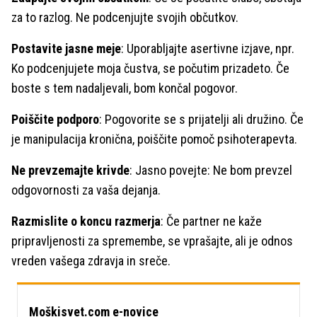
za to razlog. Ne podcenjujte svojih občutkov.
Postavite jasne meje
: Uporabljajte asertivne izjave, npr.
Ko podcenjujete moja čustva, se počutim prizadeto. Če
boste s tem nadaljevali, bom končal pogovor.
Poiščite podporo
: Pogovorite se s prijatelji ali družino. Če
je manipulacija kronična, poiščite pomoč psihoterapevta.
Ne prevzemajte krivde
: Jasno povejte: Ne bom prevzel
odgovornosti za vaša dejanja.
Razmislite o koncu razmerja
: Če partner ne kaže
pripravljenosti za spremembe, se vprašajte, ali je odnos
vreden vašega zdravja in sreče.
Moškisvet.com e-novice