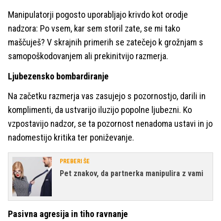
Manipulatorji pogosto uporabljajo krivdo kot orodje
nadzora: Po vsem, kar sem storil zate, se mi tako
maščuješ? V skrajnih primerih se zatečejo k grožnjam s
samopoškodovanjem ali prekinitvijo razmerja.
Ljubezensko bombardiranje
Na začetku razmerja vas zasujejo s pozornostjo, darili in
komplimenti, da ustvarijo iluzijo popolne ljubezni. Ko
vzpostavijo nadzor, se ta pozornost nenadoma ustavi in jo
nadomestijo kritika ter poniževanje.
PREBERI ŠE
Pet znakov, da partnerka manipulira z vami
Pasivna agresija in tiho ravnanje