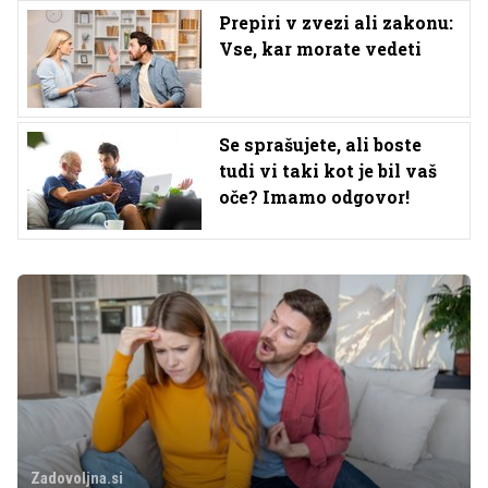
Prepiri v zvezi ali zakonu:
Vse, kar morate vedeti
Se sprašujete, ali boste
tudi vi taki kot je bil vaš
oče? Imamo odgovor!
Zadovoljna.si