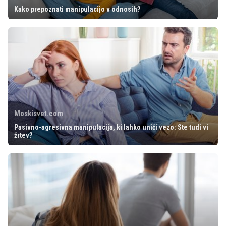
Kako prepoznati manipulacijo v odnosih?
Moskisvet.com
Pasivno-agresivna manipulacija, ki lahko uniči vezo: Ste tudi vi
žrtev?