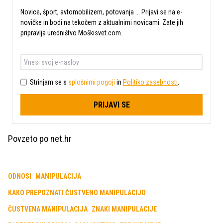
Novice, šport, avtomobilizem, potovanja ... Prijavi se na e-
novičke in bodi na tekočem z aktualnimi novicami. Zate jih
pripravlja uredništvo Moškisvet.com.
Strinjam se s
splošnimi pogoji
in
Politiko zasebnosti
.
PRIJAVI SE
Povzeto po net.hr
ODNOSI
MANIPULACIJA
KAKO PREPOZNATI ČUSTVENO MANIPULACIJO
ČUSTVENA MANIPULACIJA
ZNAKI MANIPULACIJE