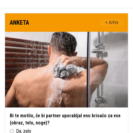
ANKETA
+ Arhiv
Bi te motilo, če bi partner uporabljal eno brisačo za vse
(obraz, telo, noge)?
Da, zelo