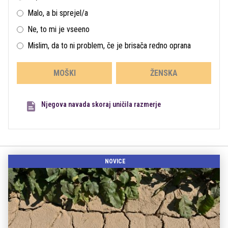
Malo, a bi sprejel/a
Ne, to mi je vseeno
Mislim, da to ni problem, če je brisača redno oprana
MOŠKI
ŽENSKA
Njegova navada skoraj uničila razmerje
NOVICE