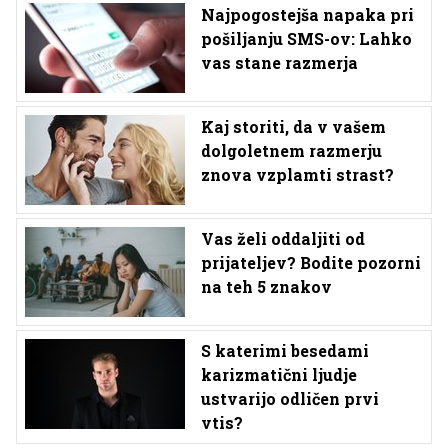
Najpogostejša napaka pri
pošiljanju SMS-ov: Lahko
vas stane razmerja
Kaj storiti, da v vašem
dolgoletnem razmerju
znova vzplamti strast?
Vas želi oddaljiti od
prijateljev? Bodite pozorni
na teh 5 znakov
S katerimi besedami
karizmatični ljudje
ustvarijo odličen prvi
vtis?