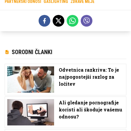
PARTNERSKI ODNOSI
GASLIGHTING
ZDRAVE MEJE
SORODNI ČLANKI
Odvetnica razkriva: To je
najpogostejši razlog za
ločitev
Ali gledanje pornografije
koristi ali škoduje vašemu
odnosu?