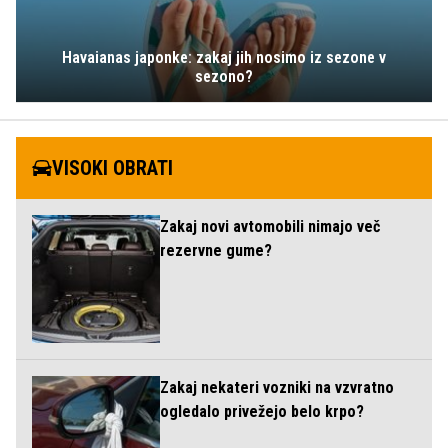
Havaianas japonke: zakaj jih nosimo iz sezone v
sezono?
VISOKI OBRATI
Zakaj novi avtomobili nimajo več
rezervne gume?
Zakaj nekateri vozniki na vzvratno
ogledalo privežejo belo krpo?