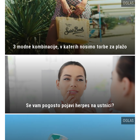
OGLAS
3 modne kombinacije, v katerih nosimo torbe za plažo
Se vam pogosto pojavi herpes na ustnici?
OGLAS