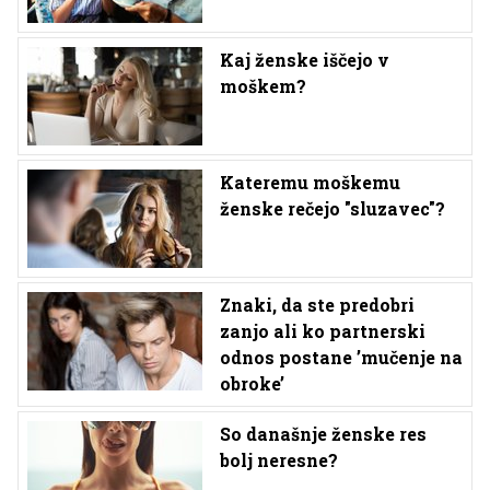
Kaj ženske iščejo v
moškem?
Kateremu moškemu
ženske rečejo "sluzavec"?
Znaki, da ste predobri
zanjo ali ko partnerski
odnos postane ’mučenje na
obroke’
So današnje ženske res
bolj neresne?