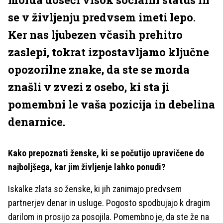
se v življenju predvsem imeti lepo.
Ker nas ljubezen včasih prehitro
zaslepi, tokrat izpostavljamo ključne
opozorilne znake, da ste se morda
znašli v zvezi z osebo, ki sta ji
pomembni le vaša pozicija in debelina
denarnice.
Kako prepoznati ženske, ki se počutijo upravičene do
najboljšega, kar jim življenje lahko ponudi?
Iskalke zlata so ženske, ki jih zanimajo predvsem
partnerjev denar in usluge. Pogosto spodbujajo k dragim
darilom in prosijo za posojila. Pomembno je, da ste že na