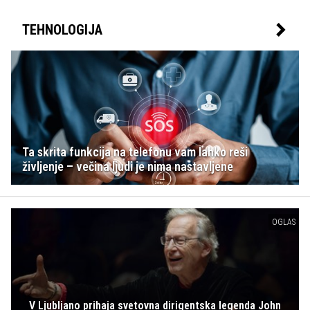
TEHNOLOGIJA
Ta skrita funkcija na telefonu vam lahko reši
življenje – večina ljudi je nima nastavljene
OGLAS
V Ljubljano prihaja svetovna dirigentska legenda John