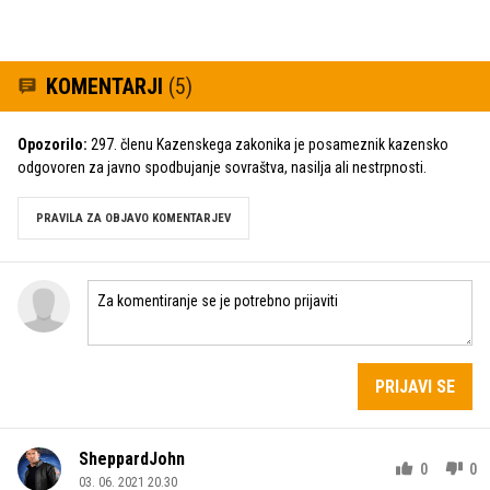
KOMENTARJI
(5)
Opozorilo:
297. členu Kazenskega zakonika je posameznik kazensko
odgovoren za javno spodbujanje sovraštva, nasilja ali nestrpnosti.
PRAVILA ZA OBJAVO KOMENTARJEV
PRIJAVI SE
SheppardJohn
0
0
03. 06. 2021 20.30