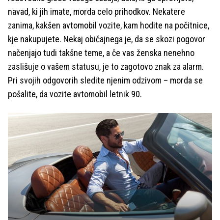
navad, ki jih imate, morda celo prihodkov. Nekatere
zanima, kakšen avtomobil vozite, kam hodite na počitnice,
kje nakupujete. Nekaj običajnega je, da se skozi pogovor
načenjajo tudi takšne teme, a če vas ženska nenehno
zaslišuje o vašem statusu, je to zagotovo znak za alarm.
Pri svojih odgovorih sledite njenim odzivom – morda se
pošalite, da vozite avtomobil letnik 90.