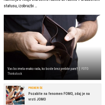
statusu, izobrazbi …
Vas bo imela enako rada, ko boste brez prebite pare?
FOTO:
Thinkstock
PREBERI ŠE
Pozabite na fenomen FOMO, zdaj je na
vrsti JOMO