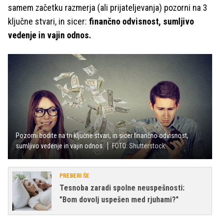
samem začetku razmerja (ali prijateljevanja) pozorni na 3
ključne stvari, in sicer:
finančno odvisnost, sumljivo
vedenje in vajin odnos.
Pozorni bodite na tri ključne stvari, in sicer finančno odvisnost,
sumljivo vedenje in vajin odnos.
FOTO: Shutterstock
PREBERI ŠE
Tesnoba zaradi spolne neuspešnosti:
"Bom dovolj uspešen med rjuhami?"