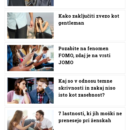
Kako zaključiti zvezo kot
gentleman
Pozabite na fenomen
FOMO, zdaj je na vrsti
JOMO
Kaj so v odnosu temne
skrivnosti in zakaj niso
isto kot zasebnost?
7 lastnosti, ki jih moški ne
prenesejo pri ženskah