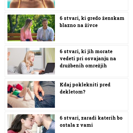
6 stvari, ki gredo ženskam
blazno na živce
6 stvari, ki jih morate
vedeti pri osvajanju na
družbenih omrežjih
Kdaj poklekniti pred
dekletom?
6 stvari, zaradi katerih bo
ostala z vami