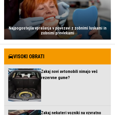
Najpogostejša vprašanja v povezavi z zobnimi luskami in
zobnimi prevlekami
VISOKI OBRATI
Zakaj novi avtomobili nimajo več
rezervne gume?
Zakaj nekateri vozniki na vzvratno