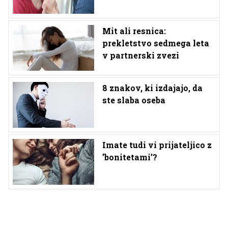
Mit ali resnica:
prekletstvo sedmega leta
v partnerski zvezi
8 znakov, ki izdajajo, da
ste slaba oseba
Imate tudi vi prijateljico z
’bonitetami’?