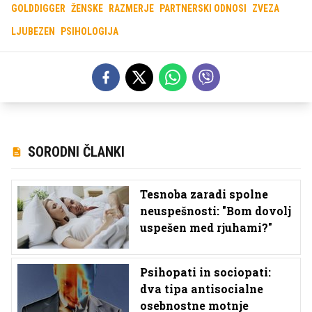
GOLDDIGGER
ŽENSKE
RAZMERJE
PARTNERSKI ODNOSI
ZVEZA
LJUBEZEN
PSIHOLOGIJA
SORODNI ČLANKI
Tesnoba zaradi spolne
neuspešnosti: "Bom dovolj
uspešen med rjuhami?"
Psihopati in sociopati:
dva tipa antisocialne
osebnostne motnje