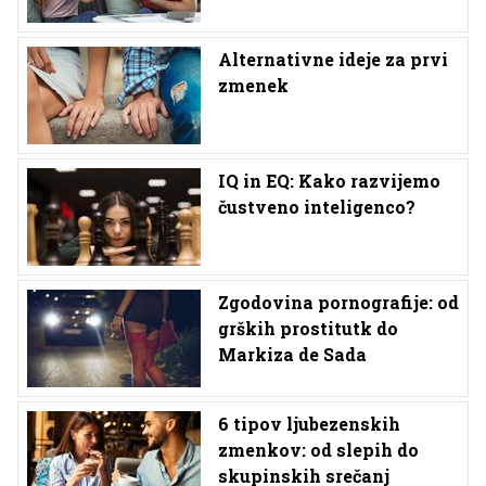
Alternativne ideje za prvi
zmenek
IQ in EQ: Kako razvijemo
čustveno inteligenco?
Zgodovina pornografije: od
grških prostitutk do
Markiza de Sada
6 tipov ljubezenskih
zmenkov: od slepih do
skupinskih srečanj