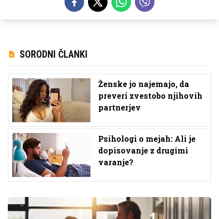
SORODNI ČLANKI
Ženske jo najemajo, da
preveri zvestobo njihovih
partnerjev
Psihologi o mejah: Ali je
dopisovanje z drugimi
varanje?