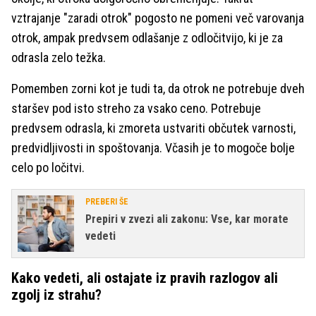
vztrajanje "zaradi otrok" pogosto ne pomeni več varovanja
otrok, ampak predvsem odlašanje z odločitvijo, ki je za
odrasla zelo težka.
Pomemben zorni kot je tudi ta, da otrok ne potrebuje dveh
staršev pod isto streho za vsako ceno. Potrebuje
predvsem odrasla, ki zmoreta ustvariti občutek varnosti,
predvidljivosti in spoštovanja. Včasih je to mogoče bolje
celo po ločitvi.
PREBERI ŠE
Prepiri v zvezi ali zakonu: Vse, kar morate
vedeti
Kako vedeti, ali ostajate iz pravih razlogov ali
zgolj iz strahu?