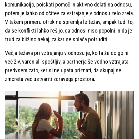
komunikacijo, poiskati pomoč in aktivno delati na odnosu,
potem je lahko odločitev za vztrajanje v odnosu zelo zrela.
V takem primeru otrok ne spremlja le težav, ampak tudi to,
da se konflikti lahko rešijo, da odnosi niso popolni in da je
trud za bližino nekaj, za kar se splača potruditi.
Večja težava pri vztrajanju v odnosu je, ko ta že dolgo ni
več živ, varen ali spoštljiv, a partnerja še vedno vztrajata
predvsem zato, ker si ne upata priznati, da skupaj ne
zmoreta več ustvariti zdravega prostora.