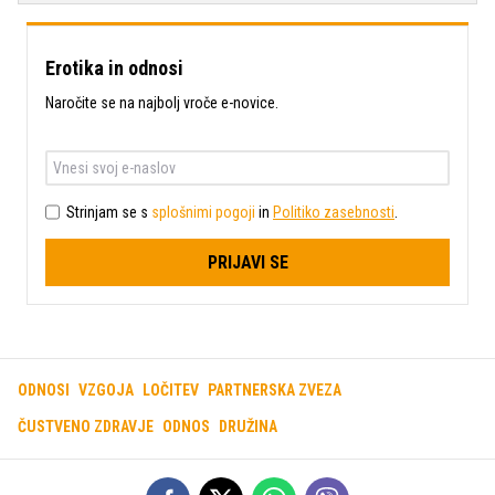
Erotika in odnosi
Naročite se na najbolj vroče e-novice.
Strinjam se s
splošnimi pogoji
in
Politiko zasebnosti
.
PRIJAVI SE
ODNOSI
VZGOJA
LOČITEV
PARTNERSKA ZVEZA
ČUSTVENO ZDRAVJE
ODNOS
DRUŽINA