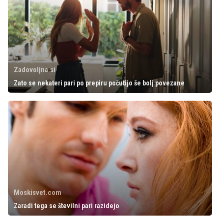
Zadovoljna.si
Zato se nekateri pari po prepiru počutijo še bolj povezane
Moskisvet.com
Zaradi tega se številni pari razidejo