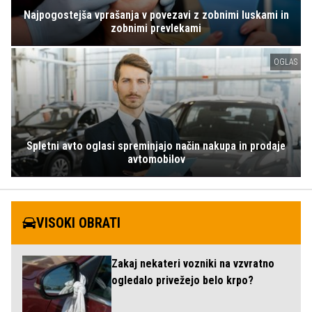
Najpogostejša vprašanja v povezavi z zobnimi luskami in
zobnimi prevlekami
OGLAS
Spletni avto oglasi spreminjajo način nakupa in prodaje
avtomobilov
VISOKI OBRATI
Zakaj nekateri vozniki na vzvratno
ogledalo privežejo belo krpo?