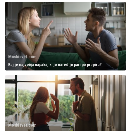
Moskisvet.com
Kaj je največja napaka, ki jo naredijo pari po prepiru?
Moskisvet.com