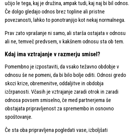
učijo le tega, kaj je družina, ampak tudi, kaj naj bi bil odnos.
Če dolgo gledajo odnos brez topline ali pristne
povezanosti, lahko to ponotranjijo kot nekaj normalnega.
Prav zato vprašanje ni samo, ali starša ostajata v odnosu
ali ne, temveč predvsem, v kakšnem odnosu sta ob tem.
Kdaj ima vztrajanje v razmerju smisel?
Pomembno je izpostaviti, da vsako težavno obdobje v
odnosu še ne pomeni, da bi bilo bolje oditi. Odnosi gredo
skozi krize, obremenitve, oddaljitve in obdobja
izčrpanosti. Včasih je vztrajanje zaradi otrok in zaradi
odnosa povsem smiselno, če med partnerjema še
obstajata pripravljenost za spremembo in osnovno
spoštovanje.
Če sta oba pripravljena pogledati vase, izboljšati