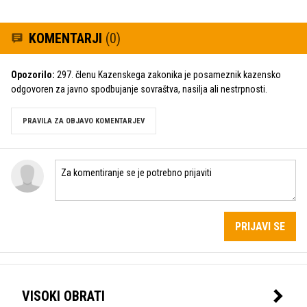
KOMENTARJI
(0)
Opozorilo:
297. členu Kazenskega zakonika je posameznik kazensko
odgovoren za javno spodbujanje sovraštva, nasilja ali nestrpnosti.
PRAVILA ZA OBJAVO KOMENTARJEV
PRIJAVI SE
VISOKI OBRATI