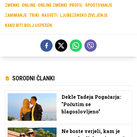
ZMENKI
ONLINE
ONLINE ZMENKI
PROFIL
SPOŠTOVANJE
ZANIMANJE
TRIKI
NASVETI
LJUBEZENSKO ŽIVLJENJE
KAKO BITI BOLJ USPEŠEN
SORODNI ČLANKI
Dekle Tadeja Pogačarja:
"Počutim se
blagoslovljeno"
Ne boste verjeli, kam je