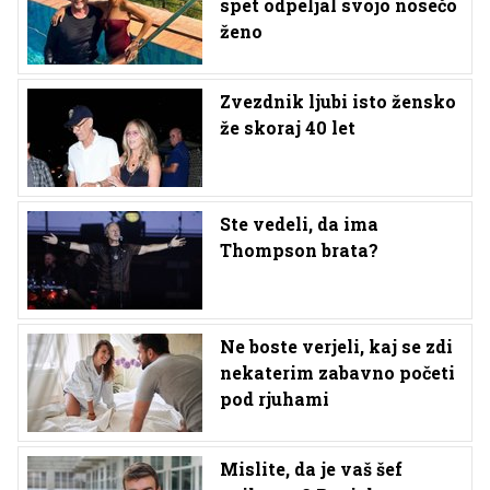
spet odpeljal svojo nosečo
ženo
Zvezdnik ljubi isto žensko
že skoraj 40 let
Ste vedeli, da ima
Thompson brata?
Ne boste verjeli, kaj se zdi
nekaterim zabavno početi
pod rjuhami
Mislite, da je vaš šef