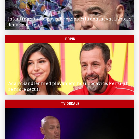
Infantino zanika navedbe o izplačilu domnevni ljubici z
denarjem Uefe
POPIN
'Adam Sandler med plavanjem nosi nogavice, ker si jih
ne more sezuti'
TV ODDAJE