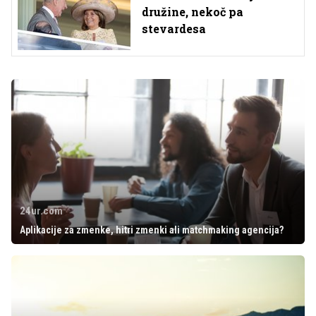
družine, nekoč pa
stevardesa
24ur.com
Aplikacije za zmenke, hitri zmenki ali matchmaking agencija?