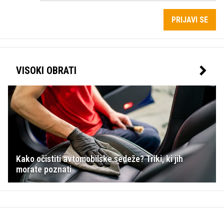
PRIJAVI SE
VISOKI OBRATI
Kako očistiti avtomobilske sedeže? Triki, ki jih
morate poznati