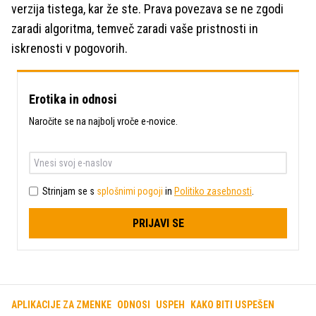
verzija tistega, kar že ste. Prava povezava se ne zgodi
zaradi algoritma, temveč zaradi vaše pristnosti in
iskrenosti v pogovorih.
Erotika in odnosi
Naročite se na najbolj vroče e-novice.
Strinjam se s
splošnimi pogoji
in
Politiko zasebnosti
.
PRIJAVI SE
APLIKACIJE ZA ZMENKE
ODNOSI
USPEH
KAKO BITI USPEŠEN