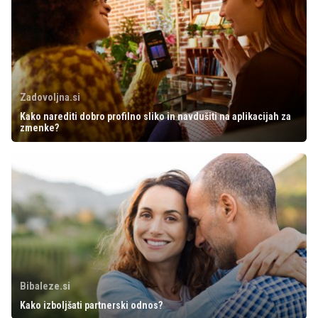
Zadovoljna.si
Kako narediti dobro profilno sliko in navdušiti na aplikacijah za
zmenke?
Bibaleze.si
Kako izboljšati partnerski odnos?