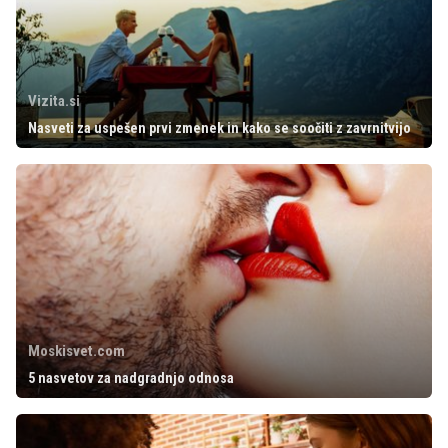
Vizita.si
Nasveti za uspešen prvi zmenek in kako se soočiti z zavrnitvijo
Moskisvet.com
5 nasvetov za nadgradnjo odnosa