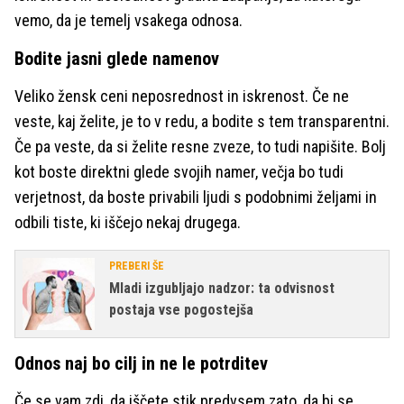
vemo, da je temelj vsakega odnosa.
Bodite jasni glede namenov
Veliko žensk ceni neposrednost in iskrenost. Če ne
veste, kaj želite, je to v redu, a bodite s tem transparentni.
Če pa veste, da si želite resne zveze, to tudi napišite. Bolj
kot boste direktni glede svojih namer, večja bo tudi
verjetnost, da boste privabili ljudi s podobnimi željami in
odbili tiste, ki iščejo nekaj drugega.
PREBERI ŠE
Mladi izgubljajo nadzor: ta odvisnost
postaja vse pogostejša
Odnos naj bo cilj in ne le potrditev
Če se vam zdi, da iščete stik predvsem zato, da bi se