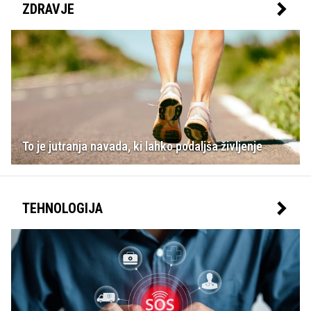
ZDRAVJE
To je jutranja navada, ki lahko podaljša življenje
TEHNOLOGIJA