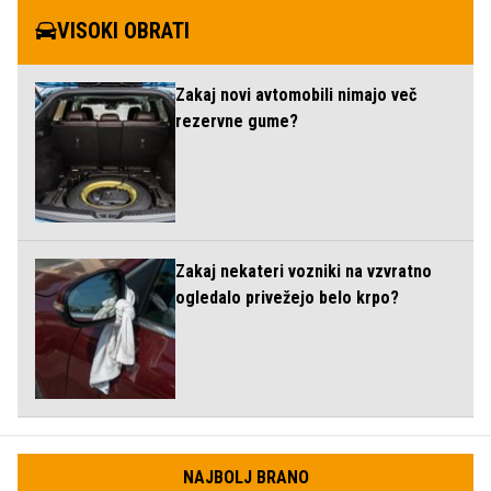
VISOKI OBRATI
Zakaj novi avtomobili nimajo več
rezervne gume?
Zakaj nekateri vozniki na vzvratno
ogledalo privežejo belo krpo?
NAJBOLJ BRANO