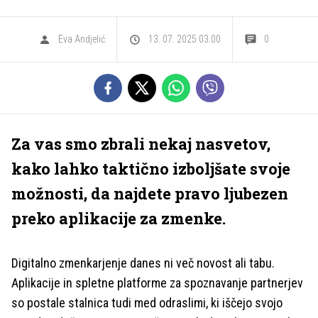
Eva Andjelić
13. 07. 2025 03.00
0
Za vas smo zbrali nekaj nasvetov,
kako lahko taktično izboljšate svoje
možnosti, da najdete pravo ljubezen
preko aplikacije za zmenke.
Digitalno zmenkarjenje danes ni več novost ali tabu.
Aplikacije in spletne platforme za spoznavanje partnerjev
so postale stalnica tudi med odraslimi, ki iščejo svojo