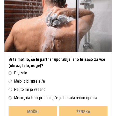
Bi te motilo, če bi partner uporabljal eno brisačo za vse
(obraz, telo, noge)?
Da, zelo
Malo, a bi sprejel/a
Ne, to mi je vseeno
Mislim, da to ni problem, če je brisača redno oprana
MOŠKI
ŽENSKA