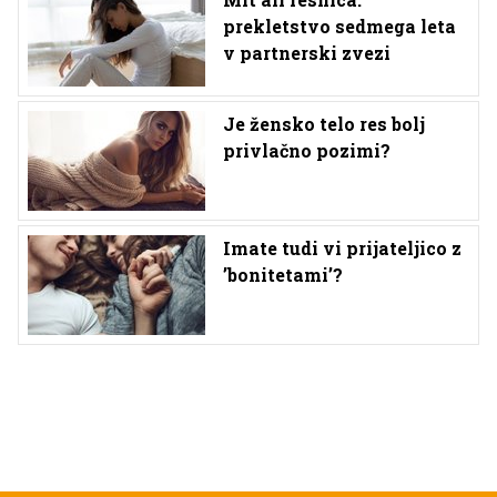
prekletstvo sedmega leta
v partnerski zvezi
Je žensko telo res bolj
privlačno pozimi?
Imate tudi vi prijateljico z
’bonitetami’?