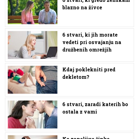
blazno na živce
6 stvari, ki jih morate
vedeti pri osvajanju na
družbenih omrežjih
Kdaj poklekniti pred
dekletom?
6 stvari, zaradi katerih bo
ostala z vami
Ko zapeljive čipke