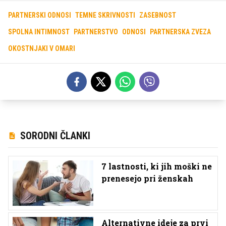
PARTNERSKI ODNOSI
TEMNE SKRIVNOSTI
ZASEBNOST
SPOLNA INTIMNOST
PARTNERSTVO
ODNOSI
PARTNERSKA ZVEZA
OKOSTNJAKI V OMARI
SORODNI ČLANKI
7 lastnosti, ki jih moški ne
prenesejo pri ženskah
Alternativne ideje za prvi