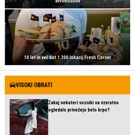
avtomobilov
10 let in več kot 1.300 lokacij Fresh Corner
VISOKI OBRATI
Zakaj nekateri vozniki na vzvratno
ogledalo privežejo belo krpo?