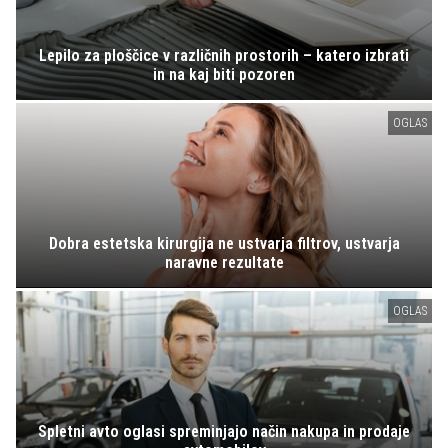
Lepilo za ploščice v različnih prostorih – katero izbrati
in na kaj biti pozoren
OGLAS
Dobra estetska kirurgija ne ustvarja filtrov, ustvarja
naravne rezultate
OGLAS
Spletni avto oglasi spreminjajo način nakupa in prodaje