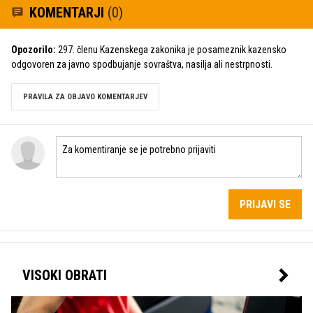
KOMENTARJI
(0)
Opozorilo:
297. členu Kazenskega zakonika je posameznik kazensko
odgovoren za javno spodbujanje sovraštva, nasilja ali nestrpnosti.
PRAVILA ZA OBJAVO KOMENTARJEV
PRIJAVI SE
VISOKI OBRATI