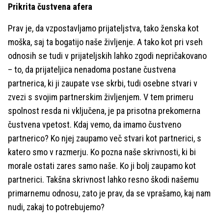
Prikrita čustvena afera
Prav je, da vzpostavljamo prijateljstva, tako ženska kot
moška, saj ta bogatijo naše življenje. A tako kot pri vseh
odnosih se tudi v prijateljskih lahko zgodi nepričakovano
– to, da prijateljica nenadoma postane čustvena
partnerica, ki ji zaupate vse skrbi, tudi osebne stvari v
zvezi s svojim partnerskim življenjem. V tem primeru
spolnost resda ni vključena, je pa prisotna prekomerna
čustvena vpetost. Kdaj vemo, da imamo čustveno
partnerico? Ko njej zaupamo več stvari kot partnerici, s
katero smo v razmerju. Ko pozna naše skrivnosti, ki bi
morale ostati zares samo naše. Ko ji bolj zaupamo kot
partnerici. Takšna skrivnost lahko resno škodi našemu
primarnemu odnosu, zato je prav, da se vprašamo, kaj nam
nudi, zakaj to potrebujemo?