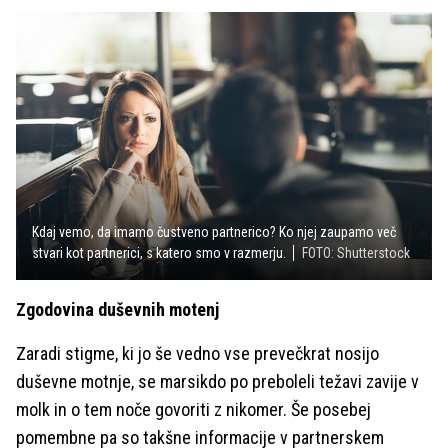
Kdaj vemo, da imamo čustveno partnerico? Ko njej zaupamo več
stvari kot partnerici, s katero smo v razmerju.
FOTO: Shutterstock
Zgodovina duševnih motenj
Zaradi stigme, ki jo še vedno vse prevečkrat nosijo
duševne motnje, se marsikdo po preboleli težavi zavije v
molk in o tem noče govoriti z nikomer. Še posebej
pomembne pa so takšne informacije v partnerskem