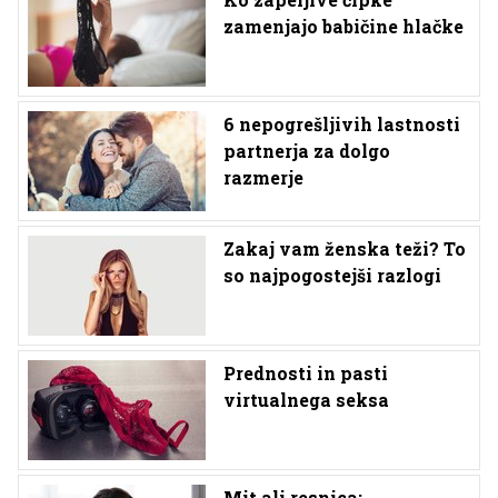
zamenjajo babičine hlačke
6 nepogrešljivih lastnosti
partnerja za dolgo
razmerje
Zakaj vam ženska teži? To
so najpogostejši razlogi
Prednosti in pasti
virtualnega seksa
Mit ali resnica: