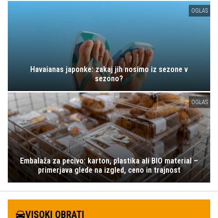
OGLAS
Havaianas japonke: zakaj jih nosimo iz sezone v
sezono?
OGLAS
Embalaža za pecivo: karton, plastika ali BIO material –
primerjava glede na izgled, ceno in trajnost
VISOKI OBRATI