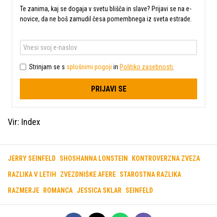
Te zanima, kaj se dogaja v svetu blišča in slave? Prijavi se na e-
novice, da ne boš zamudil česa pomembnega iz sveta estrade.
Strinjam se s
splošnimi pogoji
in
Politiko zasebnosti
.
PRIJAVI SE
Vir: Index
JERRY SEINFELD
SHOSHANNA LONSTEIN
KONTROVERZNA ZVEZA
RAZLIKA V LETIH
ZVEZDNIŠKE AFERE
STAROSTNA RAZLIKA
RAZMERJE
ROMANCA
JESSICA SKLAR
SEINFELD