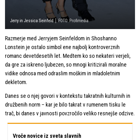
Jerry in Jessica Seinfeld
FOTO: Profimedia
Razmerje med Jerryjem Seinfeldom in Shoshanno
Lonstein je ostalo simbol ene najbolj kontroverznih
romanc devetdesetih let. Medtem ko so nekateri verjeli,
da gre za iskreno ljubezen, so mnogi kritizirali moralne
vidike odnosa med odraslim moškim in mladoletnim
dekletom.
Danes se o njej govori v kontekstu takratnih kulturnih in
družbenih norm – kar je bilo takrat v rumenem tisku le
trač, bi danes v javnosti povzročilo veliko resnejše odzive.
Vroče novice iz sveta slavnih