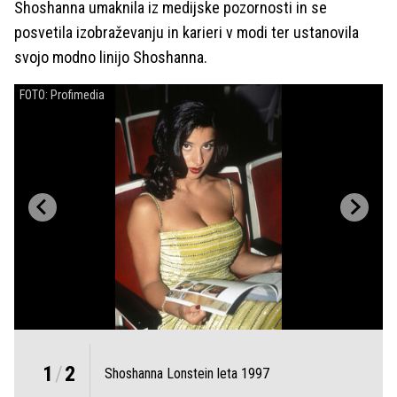
Shoshanna umaknila iz medijske pozornosti in se
posvetila izobraževanju in karieri v modi ter ustanovila
svojo modno linijo Shoshanna.
FOTO: Profimedia
1
/
2
Shoshanna Lonstein leta 1997