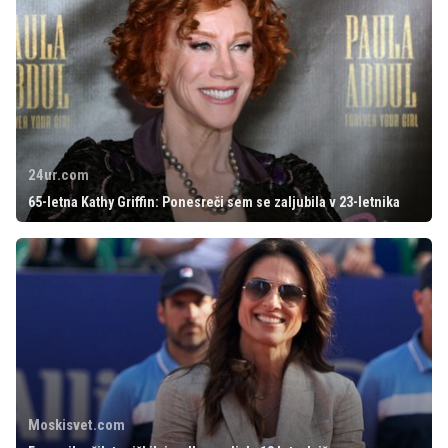
24ur.com
65-letna Kathy Griffin: Ponesreči sem se zaljubila v 23-letnika
Moskisvet.com