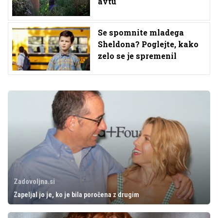
avtu
Se spomnite mladega
Sheldona? Poglejte, kako
zelo se je spremenil
Zadovoljna.si
Zapeljal jo je, ko je bila poročena z drugim