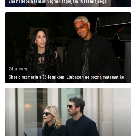
Ena najlepših teniških igralk zapeljala 18 let mlajšega
24ur.com
Cher o razmerju s 36-letnikom: Ljubezen ne pozna matematike