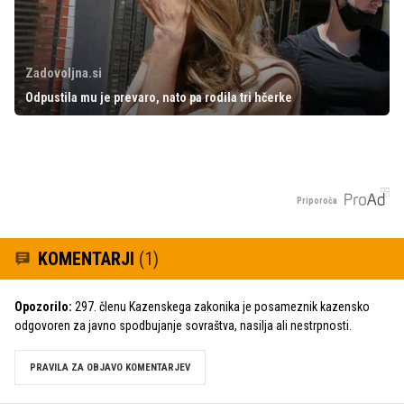
Zadovoljna.si
Odpustila mu je prevaro, nato pa rodila tri hčerke
Priporoča
KOMENTARJI
(1)
Opozorilo:
297. členu Kazenskega zakonika je posameznik kazensko
odgovoren za javno spodbujanje sovraštva, nasilja ali nestrpnosti.
PRAVILA ZA OBJAVO KOMENTARJEV