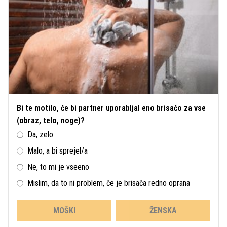
Bi te motilo, če bi partner uporabljal eno brisačo za vse
(obraz, telo, noge)?
Da, zelo
Malo, a bi sprejel/a
Ne, to mi je vseeno
Mislim, da to ni problem, če je brisača redno oprana
MOŠKI
ŽENSKA