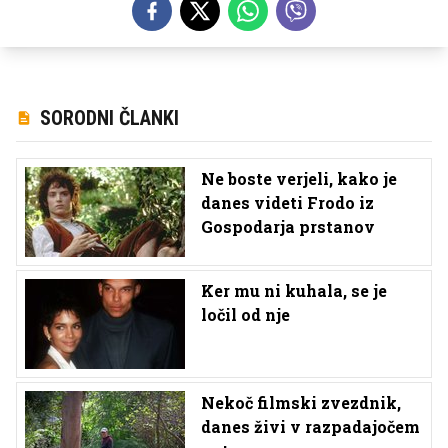
SORODNI ČLANKI
Ne boste verjeli, kako je
danes videti Frodo iz
Gospodarja prstanov
Ker mu ni kuhala, se je
ločil od nje
Nekoč filmski zvezdnik,
danes živi v razpadajočem