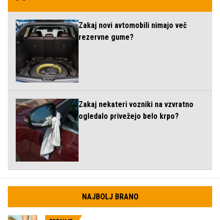
Zakaj novi avtomobili nimajo več
rezervne gume?
Zakaj nekateri vozniki na vzvratno
ogledalo privežejo belo krpo?
NAJBOLJ BRANO