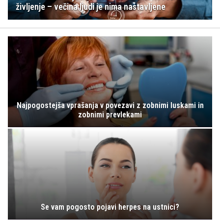
življenje – večina ljudi je nima nastavljene
Najpogostejša vprašanja v povezavi z zobnimi luskami in
zobnimi prevlekami
Se vam pogosto pojavi herpes na ustnici?