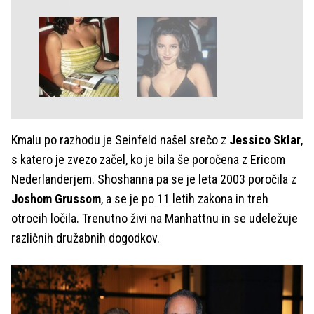
Kmalu po razhodu je Seinfeld našel srečo z
Jessico Sklar
,
s katero je zvezo začel, ko je bila še poročena z Ericom
Nederlanderjem. Shoshanna pa se je leta 2003 poročila z
Joshom Grussom
, a se je po 11 letih zakona in treh
otrocih ločila. Trenutno živi na Manhattnu in se udeležuje
različnih družabnih dogodkov.