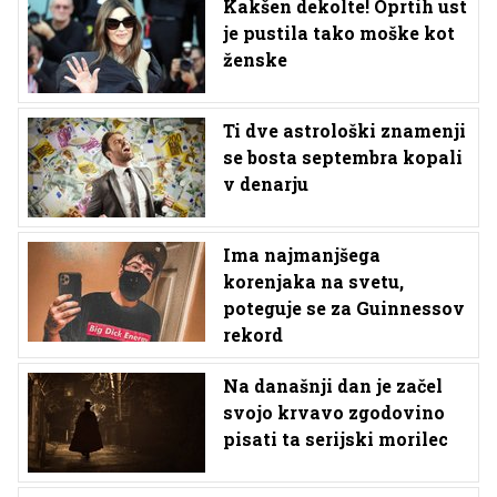
Kakšen dekolte! Oprtih ust
je pustila tako moške kot
ženske
Ti dve astrološki znamenji
se bosta septembra kopali
v denarju
Ima najmanjšega
korenjaka na svetu,
poteguje se za Guinnessov
rekord
Na današnji dan je začel
svojo krvavo zgodovino
pisati ta serijski morilec