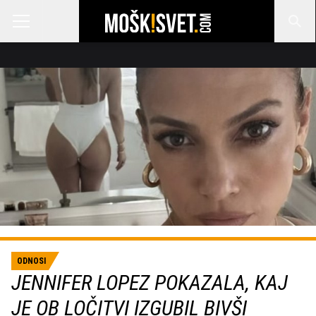
ODNOSI
JENNIFER LOPEZ POKAZALA, KAJ
JE OB LOČITVI IZGUBIL BIVŠI