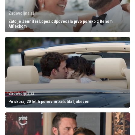
Zadovoljna.si
Zato je Jennifer Lopez odpovedala prvo poroko z Benom
Affleckom
Zadovoljna.si
Po skoraj 20 letih ponovno začutila ljubezen