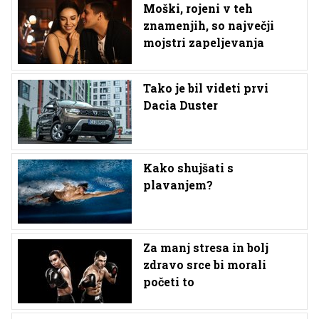
Moški, rojeni v teh
znamenjih, so največji
mojstri zapeljevanja
Tako je bil videti prvi
Dacia Duster
Kako shujšati s
plavanjem?
Za manj stresa in bolj
zdravo srce bi morali
početi to