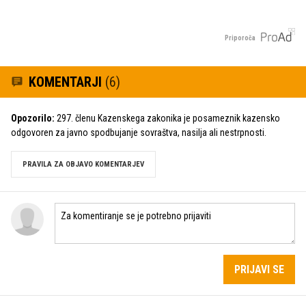
Priporoča
KOMENTARJI
(6)
Opozorilo:
297. členu Kazenskega zakonika je posameznik kazensko
odgovoren za javno spodbujanje sovraštva, nasilja ali nestrpnosti.
PRAVILA ZA OBJAVO KOMENTARJEV
PRIJAVI SE