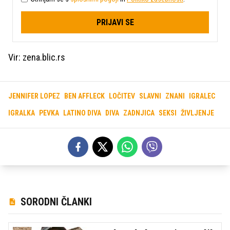
PRIJAVI SE
Vir: zena.blic.rs
JENNIFER LOPEZ
BEN AFFLECK
LOČITEV
SLAVNI
ZNANI
IGRALEC
IGRALKA
PEVKA
LATINO DIVA
DIVA
ZADNJICA
SEKSI
ŽIVLJENJE
SORODNI ČLANKI