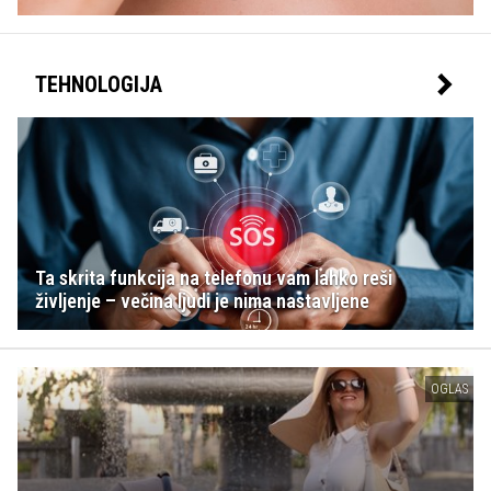
TEHNOLOGIJA
Ta skrita funkcija na telefonu vam lahko reši
življenje – večina ljudi je nima nastavljene
OGLAS