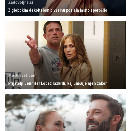
Zadovoljna.si
Z globokim dekoltejem bivšemu poslala jasno sporočilo
Moskisvet.com
Prijatelji Jennifer Lopez razkrili, kaj uničuje njen zakon