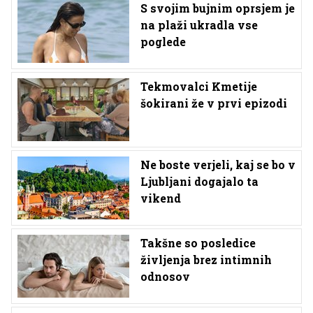
S svojim bujnim oprsjem je
na plaži ukradla vse
poglede
Tekmovalci Kmetije
šokirani že v prvi epizodi
Ne boste verjeli, kaj se bo v
Ljubljani dogajalo ta
vikend
Takšne so posledice
življenja brez intimnih
odnosov