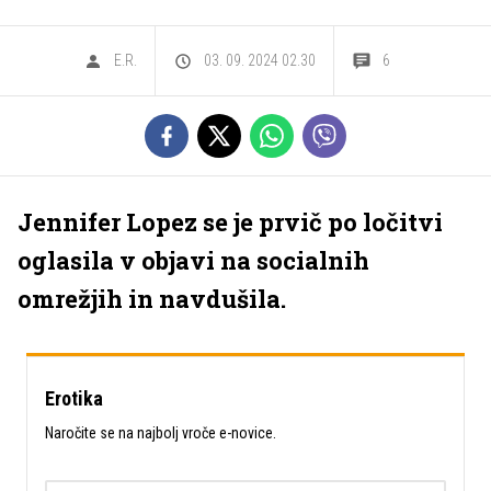
E.R.
03. 09. 2024 02.30
6
Jennifer Lopez se je prvič po ločitvi
oglasila v objavi na socialnih
omrežjih in navdušila.
Erotika
Naročite se na najbolj vroče e-novice.