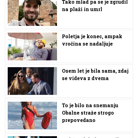
Tako mlad pa se je zgrudil
na plaži in umrl
Poletja je konec, ampak
vročina se nadaljuje
Osem let je bila sama, zdaj
se videva z dvema
To je bilo na snemanju
Obalne straže strogo
prepovedano