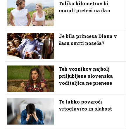
Toliko kilometrov bi
morali preteči na dan
Je bila princesa Diana v
času smrti noseča?
Teh voznikov najbolj
priljubljena slovenska
voditeljica ne prenese
To lahko povzroči
vrtoglavico in slabost