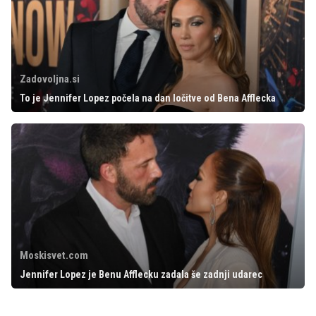
Zadovoljna.si
To je Jennifer Lopez počela na dan ločitve od Bena Afflecka
Moskisvet.com
Jennifer Lopez je Benu Afflecku zadala še zadnji udarec