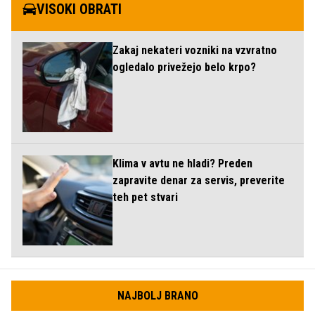
VISOKI OBRATI
Zakaj nekateri vozniki na vzvratno
ogledalo privežejo belo krpo?
Klima v avtu ne hladi? Preden
zapravite denar za servis, preverite
teh pet stvari
NAJBOLJ BRANO