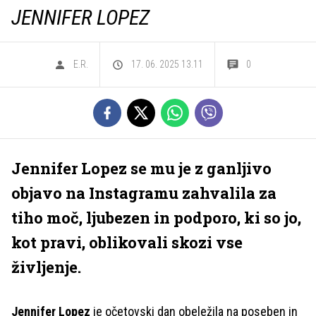
JENNIFER LOPEZ
E.R.
17. 06. 2025 13.11
0
Jennifer Lopez se mu je z ganljivo
objavo na Instagramu zahvalila za
tiho moč, ljubezen in podporo, ki so jo,
kot pravi, oblikovali skozi vse
življenje.
Jennifer Lopez
je očetovski dan obeležila na poseben in