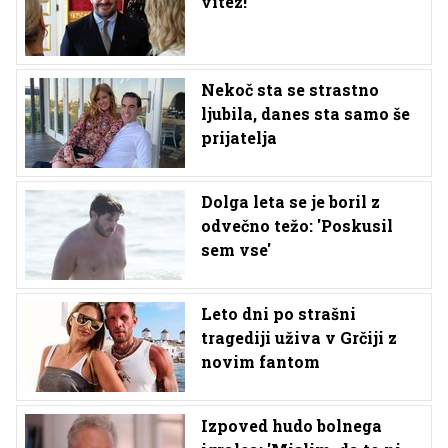
vitez!
Nekoč sta se strastno
ljubila, danes sta samo še
prijatelja
Dolga leta se je boril z
odvečno težo: 'Poskusil
sem vse'
Leto dni po strašni
tragediji uživa v Grčiji z
novim fantom
Izpoved hudo bolnega