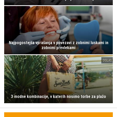
Najpogostejša vprašanja v povezavi z zobnimi luskami in
zobnimi prevlekami
OGLAS
3 modne kombinacije, v katerih nosimo torbe za plažo