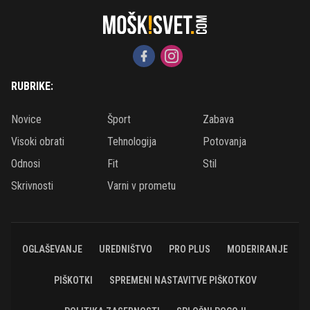
RUBRIKE:
Novice
Šport
Zabava
Visoki obrati
Tehnologija
Potovanja
Odnosi
Fit
Stil
Skrivnosti
Varni v prometu
OGLAŠEVANJE
UREDNIŠTVO
PRO PLUS
MODERIRANJE
PIŠKOTKI
SPREMENI NASTAVITVE PIŠKOTKOV