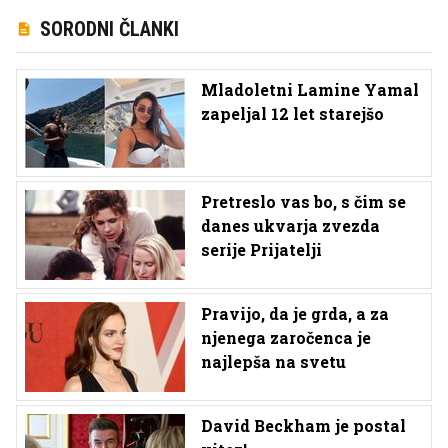
SORODNI ČLANKI
Mladoletni Lamine Yamal
zapeljal 12 let starejšo
Pretreslo vas bo, s čim se
danes ukvarja zvezda
serije Prijatelji
Pravijo, da je grda, a za
njenega zaročenca je
najlepša na svetu
David Beckham je postal