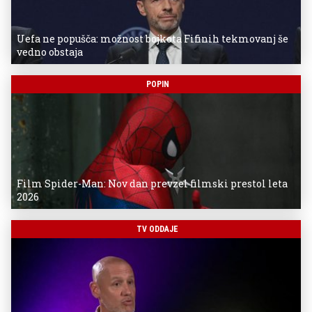
Uefa ne popušča: možnost bojkota Fifinih tekmovanj še
vedno obstaja
POPIN
Film Spider-Man: Nov dan prevzel filmski prestol leta
2026
TV ODDAJE