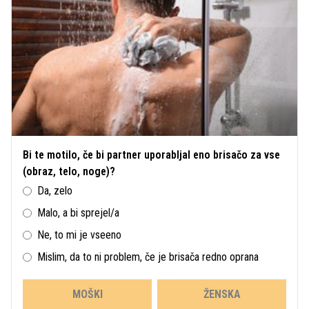
Bi te motilo, če bi partner uporabljal eno brisačo za vse
(obraz, telo, noge)?
Da, zelo
Malo, a bi sprejel/a
Ne, to mi je vseeno
Mislim, da to ni problem, če je brisača redno oprana
MOŠKI
ŽENSKA