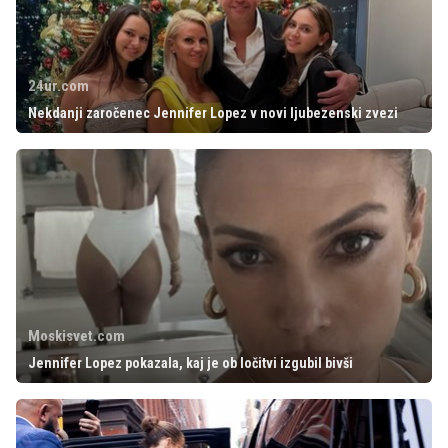
24ur.com
Nekdanji zaročenec Jennifer Lopez v novi ljubezenski zvezi
Moskisvet.com
Jennifer Lopez pokazala, kaj je ob ločitvi izgubil bivši