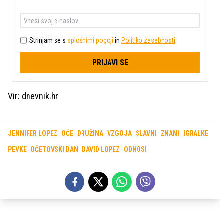
Strinjam se s
splošnimi pogoji
in
Politiko zasebnosti
.
PRIJAVI SE
Vir: dnevnik.hr
JENNIFER LOPEZ
OČE
DRUŽINA
VZGOJA
SLAVNI
ZNANI
IGRALKE
PEVKE
OČETOVSKI DAN
DAVID LOPEZ
ODNOSI