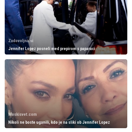
Zadovoljna.si
Jennifer Lopez posneli med prepirom s paparaci
Moskisvet.com
Nikoli ne boste uganili, kdo je na sliki ob Jennifer Lopez