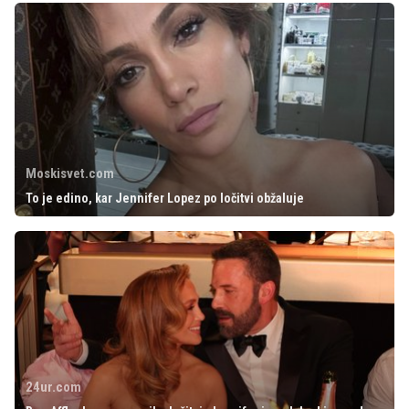
Moskisvet.com
To je edino, kar Jennifer Lopez po ločitvi obžaluje
24ur.com