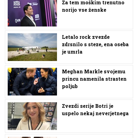
Za tem moškim trenutno
norijo vse ženske
Letalo rock zvezde
zdrsnilo s steze, ena oseba
je umrla
Meghan Markle svojemu
princu namenila strasten
poljub
Zvezdi serije Botri je
uspelo nekaj neverjetnega