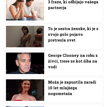
3 fraze, ki odbijajo vašega
partnerja
To je sestra ženske, ki je s
svojo golo pojavo
pretresla svet
George Clooney na robu z
živci, trese se kot šiba na
vodi
Moža je zapustila zaradi
10 let mlajšega
nogometaša