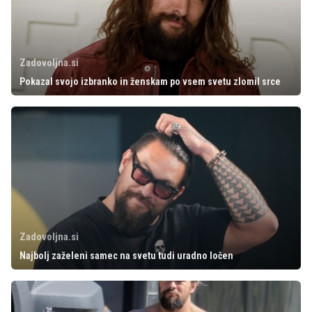
Zadovoljna.si
Pokazal svojo izbranko in ženskam po vsem svetu zlomil srce
Zadovoljna.si
Najbolj zaželeni samec na svetu tudi uradno ločen