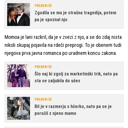
PREBERI ŠE
Zgodila se mu je strašna tragedija, potem
pa je spoznal njo
Momoa je lani razkril, da je v zvezi z njo, a se do zdaj nista
nikoli skupaj pojavila na rdeči preprogi. To je obenem tudi
njegova prva javna romanca po uradnem koncu zakona.
PREBERI ŠE
Šlo naj bi zgolj za marketinški trik, nato pa
sta se zaljubila do ušes
PREBERI ŠE
Bil je v razmerju s hčerko, nato pa se je
poročil z njeno mamo