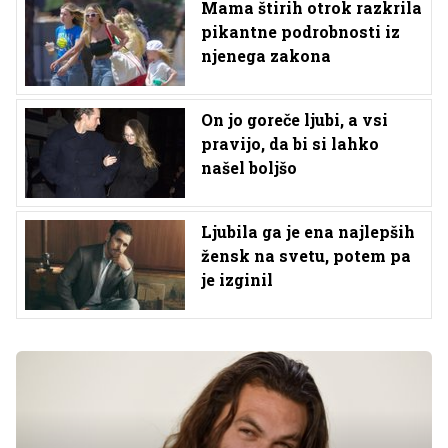
Mama štirih otrok razkrila
pikantne podrobnosti iz
njenega zakona
On jo goreče ljubi, a vsi
pravijo, da bi si lahko
našel boljšo
Ljubila ga je ena najlepših
žensk na svetu, potem pa
je izginil