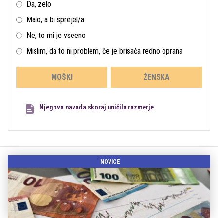
Da, zelo
Malo, a bi sprejel/a
Ne, to mi je vseeno
Mislim, da to ni problem, če je brisača redno oprana
MOŠKI
ŽENSKA
Njegova navada skoraj uničila razmerje
NOVICE