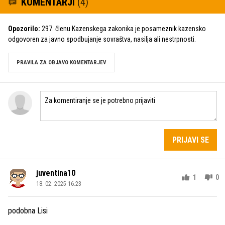
KOMENTARJI
(4)
Opozorilo:
297. členu Kazenskega zakonika je posameznik kazensko
odgovoren za javno spodbujanje sovraštva, nasilja ali nestrpnosti.
PRAVILA ZA OBJAVO KOMENTARJEV
PRIJAVI SE
juventina10
1
0
18. 02. 2025 16.23
podobna Lisi