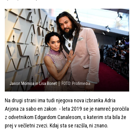
Jason Momoa in Lisa Bonet
FOTO: Profimedia
Na drugi strani ima tudi njegova nova izbranka Adria
Arjona za sabo en zakon - leta 2019 se je namreč poročila
z odvetnikom Edgardom Canalesom, s katerim sta bila že
prej v večletni zvezi. Kdaj sta se razšla, ni znano.