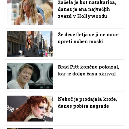
Začela je kot natakarica,
danes je ena največjih
zvezd v Hollywoodu
Že desetletja se ji ne more
upreti noben moški
Brad Pitt končno pokazal,
kar je dolgo časa skrival
Nekoč je prodajala krofe,
danes pobira nagrade