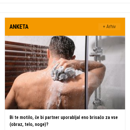
ANKETA
+ Arhiv
Bi te motilo, če bi partner uporabljal eno brisačo za vse
(obraz, telo, noge)?