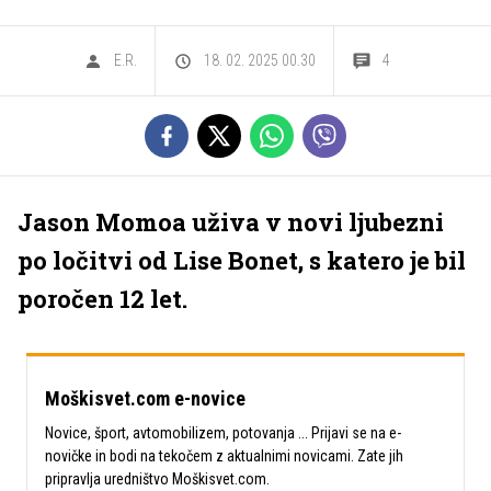
E.R.
18. 02. 2025 00.30
4
Jason Momoa uživa v novi ljubezni
po ločitvi od Lise Bonet, s katero je bil
poročen 12 let.
Moškisvet.com e-novice
Novice, šport, avtomobilizem, potovanja ... Prijavi se na e-
novičke in bodi na tekočem z aktualnimi novicami. Zate jih
pripravlja uredništvo Moškisvet.com.