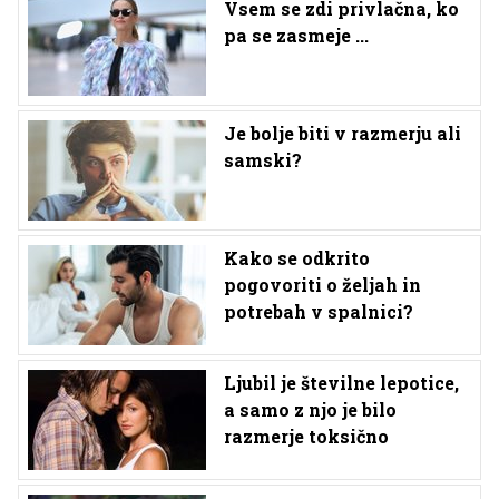
Vsem se zdi privlačna, ko
pa se zasmeje ...
Je bolje biti v razmerju ali
samski?
Kako se odkrito
pogovoriti o željah in
potrebah v spalnici?
Ljubil je številne lepotice,
a samo z njo je bilo
razmerje toksično