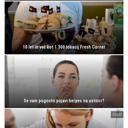
10 let in več kot 1.300 lokacij Fresh Corner
Se vam pogosto pojavi herpes na ustnici?
OGLAS