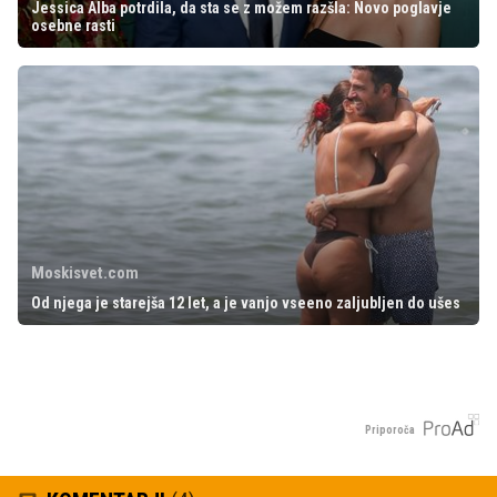
Jessica Alba potrdila, da sta se z možem razšla: Novo poglavje
osebne rasti
Moskisvet.com
Od njega je starejša 12 let, a je vanjo vseeno zaljubljen do ušes
Priporoča