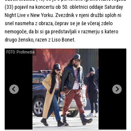
(33) pojavil na koncertu ob 50. obletnici oddaje Saturday
Night Live v New Yorku. Zvezdnik v njeni družbi sploh ni
snel nasmeha z obraza, čeprav se je še včeraj zdelo
nemogoče, da bi si ga predstavljali v razmerju s katero
drugo žensko, razen z Liso Bonet.
FOTO: Profimedia