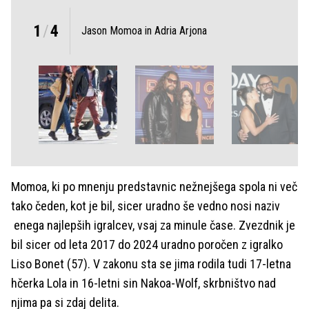
1
/
4
Jason Momoa in Adria Arjona
Momoa, ki po mnenju predstavnic nežnejšega spola ni več
tako čeden, kot je bil, sicer uradno še vedno nosi naziv
enega najlepših igralcev, vsaj za minule čase. Zvezdnik je
bil sicer od leta 2017 do 2024 uradno poročen z igralko
Liso Bonet (57). V zakonu sta se jima rodila tudi 17-letna
hčerka Lola in 16-letni sin Nakoa-Wolf, skrbništvo nad
njima pa si zdaj delita.