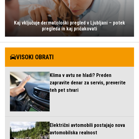
Kaj vključuje dermatološki pregled v Ljubljani – potek
pregleda in kaj pričakovati
VISOKI OBRATI
Klima v avtu ne hladi? Preden
zapravite denar za servis, preverite
teh pet stvari
Električni avtomobili postajajo nova
avtomobilska realnost