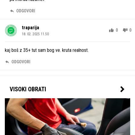
ODGOVORI
traparija
0
0
18. 02. 2025 11.50
kaj boš z 35+ tut sam bog ve. kruta realnost.
ODGOVORI
VISOKI OBRATI