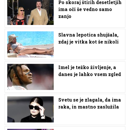
Po skoraj štirih desetletjih
ima oči še vedno samo
zanjo
Slavna lepotica shujšala,
zdaj je vitka kot še nikoli
Imel je težko življenje, a
danes je lahko vsem zgled
Svetu se je zlagala, da ima
raka, in mastno zaslužila