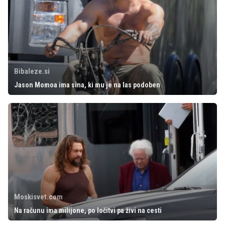
Bibaleze.si
Jason Momoa ima sina, ki mu je na las podoben
Moskisvet.com
Na računu ima milijone, po ločitvi pa živi na cesti