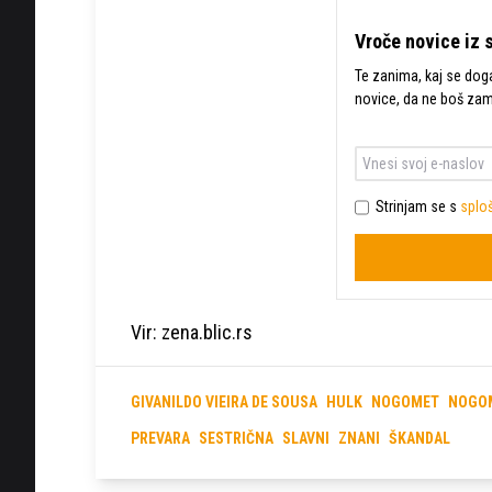
Vroče novice iz 
Te zanima, kaj se dogaj
novice, da ne boš za
Strinjam se s
sploš
Vir: zena.blic.rs
GIVANILDO VIEIRA DE SOUSA
HULK
NOGOMET
NOGO
PREVARA
SESTRIČNA
SLAVNI
ZNANI
ŠKANDAL