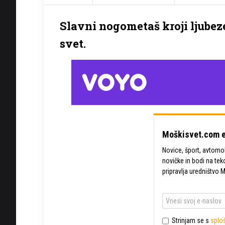
Slavni nogometaš kroji ljubeze
svet.
Moškisvet.com e
Novice, šport, avtomobi
novičke in bodi na tek
pripravlja uredništvo 
Strinjam se s
sploš