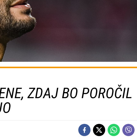
ŽENE, ZDAJ BO POROČIL
JO