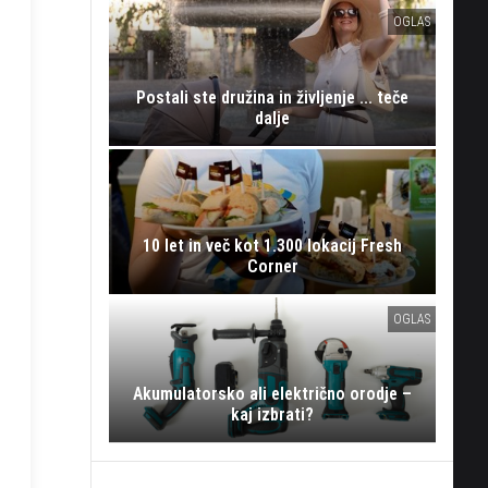
OGLAS
Postali ste družina in življenje ... teče
dalje
10 let in več kot 1.300 lokacij Fresh
Corner
OGLAS
Akumulatorsko ali električno orodje –
kaj izbrati?