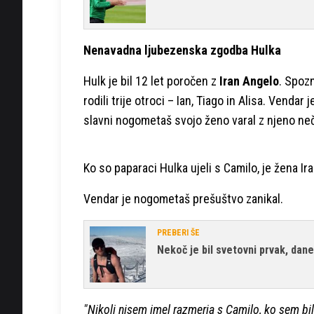
Nenavadna ljubezenska zgodba Hulka
Hulk je bil 12 let poročen z
Iran Angelo
. Spoz
rodili trije otroci – Ian, Tiago in Alisa. Vendar
slavni nogometaš svojo ženo varal z njeno neč
Ko so paparaci Hulka ujeli s Camilo, je žena Iran
Vendar je nogometaš prešuštvo zanikal.
PREBERI ŠE
Nekoč je bil svetovni prvak, dan
"Nikoli nisem imel razmerja s Camilo, ko sem bi