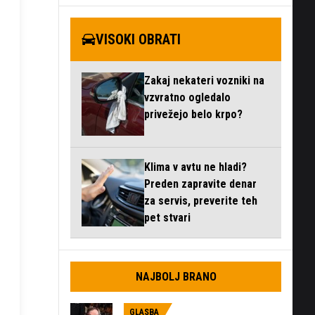
VISOKI OBRATI
Zakaj nekateri vozniki na
vzvratno ogledalo
privežejo belo krpo?
Klima v avtu ne hladi?
Preden zapravite denar
za servis, preverite teh
pet stvari
NAJBOLJ BRANO
GLASBA