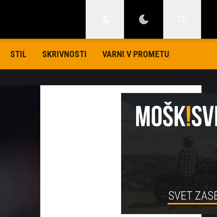
STIL
SKRIVNOSTI
VARNI V PROMETU