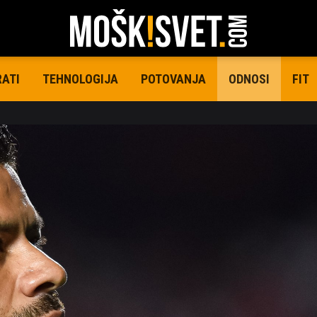
RATI
TEHNOLOGIJA
POTOVANJA
FIT
ODNOSI