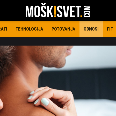
RATI
TEHNOLOGIJA
POTOVANJA
FIT
ODNOSI