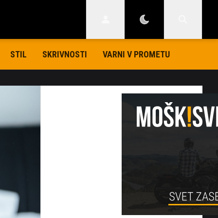
STIL
SKRIVNOSTI
VARNI V PROMETU