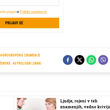
nimi pogoji
in
Politiko zasebnosti
.
PRIJAVI SE
HOROSKOPSKO ZNAMENJE
ŽENSKE
ASTROLOŠKI ZNAKI
Ljudje, rojeni v teh
znamenjih, vedno krivij