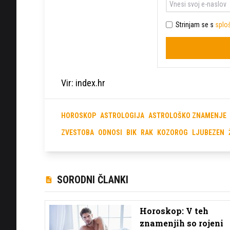
Strinjam se s
sploš
Vir: index.hr
HOROSKOP
ASTROLOGIJA
ASTROLOŠKO ZNAMENJE
ZVESTOBA
ODNOSI
BIK
RAK
KOZOROG
LJUBEZEN
SORODNI ČLANKI
Horoskop: V teh
znamenjih so rojeni