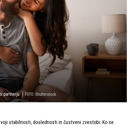
i partnerju.
FOTO: Shutterstock
oji stabilnosti, doslednosti in čustveni zvestobi. Ko se