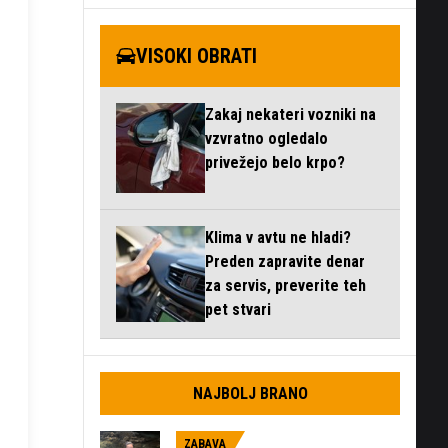
VISOKI OBRATI
Zakaj nekateri vozniki na
vzvratno ogledalo
privežejo belo krpo?
Klima v avtu ne hladi?
Preden zapravite denar
za servis, preverite teh
pet stvari
NAJBOLJ BRANO
ZABAVA