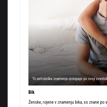
Tri astrološka znamenja izstopajo po svoji zvestob
Bik
Ženske, rojene v znamenju bika, so znane po sv