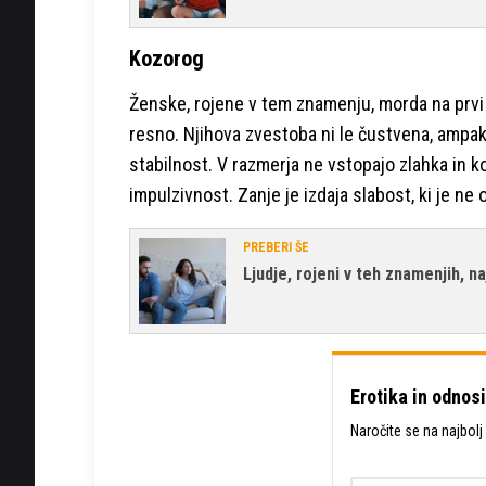
Kozorog
Ženske, rojene v tem znamenju, morda na prvi
resno. Njihova zvestoba ni le čustvena, ampak
stabilnost. V razmerja ne vstopajo zlahka in ko
impulzivnost. Zanje je izdaja slabost, ki je ne
PREBERI ŠE
Ljudje, rojeni v teh znamenjih, n
Erotika in odnosi
Naročite se na najbolj