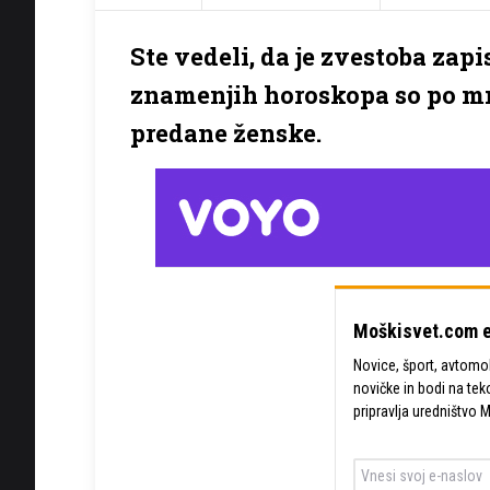
Ste vedeli, da je zvestoba zap
znamenjih horoskopa so po mne
predane ženske.
Moškisvet.com e
Novice, šport, avtomobi
novičke in bodi na tek
pripravlja uredništvo 