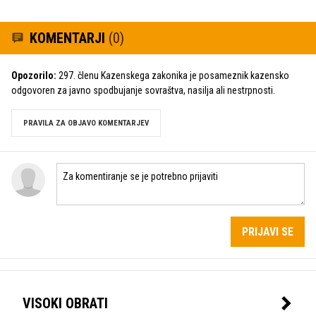
KOMENTARJI
(0)
Opozorilo:
297. členu Kazenskega zakonika je posameznik kazensko
odgovoren za javno spodbujanje sovraštva, nasilja ali nestrpnosti.
PRAVILA ZA OBJAVO KOMENTARJEV
PRIJAVI SE
VISOKI OBRATI