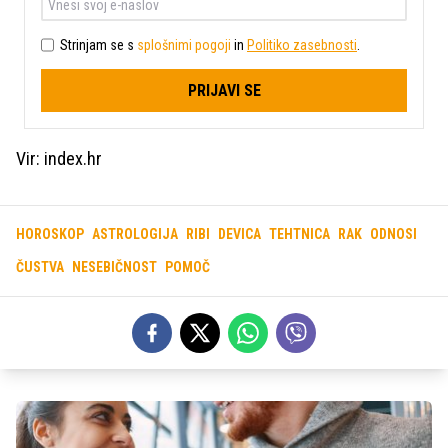
Strinjam se s
splošnimi pogoji
in
Politiko zasebnosti
.
PRIJAVI SE
Vir: index.hr
HOROSKOP
ASTROLOGIJA
RIBI
DEVICA
TEHTNICA
RAK
ODNOSI
ČUSTVA
NESEBIČNOST
POMOČ