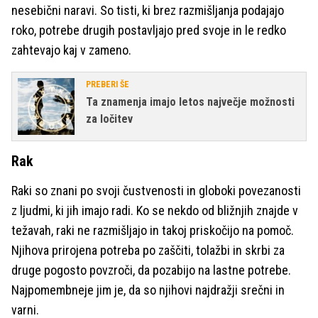
nesebični naravi. So tisti, ki brez razmišljanja podajajo
roko, potrebe drugih postavljajo pred svoje in le redko
zahtevajo kaj v zameno.
PREBERI ŠE
Ta znamenja imajo letos največje možnosti
za ločitev
Rak
Raki so znani po svoji čustvenosti in globoki povezanosti
z ljudmi, ki jih imajo radi. Ko se nekdo od bližnjih znajde v
težavah, raki ne razmišljajo in takoj priskočijo na pomoč.
Njihova prirojena potreba po zaščiti, tolažbi in skrbi za
druge pogosto povzroči, da pozabijo na lastne potrebe.
Najpomembneje jim je, da so njihovi najdražji srečni in
varni.