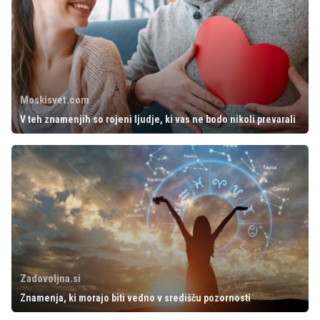
Moskisvet.com
V teh znamenjih so rojeni ljudje, ki vas ne bodo nikoli prevarali
Zadovoljna.si
Znamenja, ki morajo biti vedno v središču pozornosti