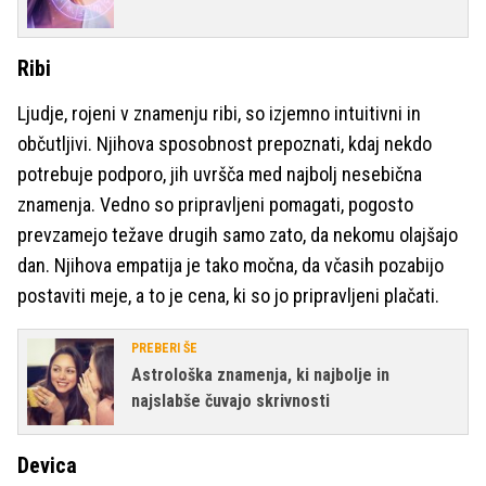
Ribi
Ljudje, rojeni v znamenju ribi, so izjemno intuitivni in
občutljivi. Njihova sposobnost prepoznati, kdaj nekdo
potrebuje podporo, jih uvršča med najbolj nesebična
znamenja. Vedno so pripravljeni pomagati, pogosto
prevzamejo težave drugih samo zato, da nekomu olajšajo
dan. Njihova empatija je tako močna, da včasih pozabijo
postaviti meje, a to je cena, ki so jo pripravljeni plačati.
PREBERI ŠE
Astrološka znamenja, ki najbolje in
najslabše čuvajo skrivnosti
Devica