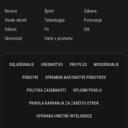
Novice
Šport
Zabava
Visoki obrati
Tehnologija
Potovanja
Odnosi
Fit
Stil
Skrivnosti
Varni v prometu
OGLAŠEVANJE
UREDNIŠTVO
PRO PLUS
MODERIRANJE
PIŠKOTKI
SPREMENI NASTAVITVE PIŠKOTKOV
POLITIKA ZASEBNOSTI
SPLOŠNI POGOJI
PRAVILA RAVNANJA ZA ZAŠČITO OTROK
UPORABA UMETNE INTELIGENCE