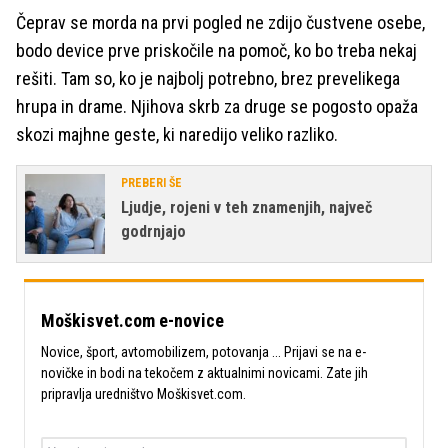
Čeprav se morda na prvi pogled ne zdijo čustvene osebe,
bodo device prve priskočile na pomoč, ko bo treba nekaj
rešiti. Tam so, ko je najbolj potrebno, brez prevelikega
hrupa in drame. Njihova skrb za druge se pogosto opaža
skozi majhne geste, ki naredijo veliko razliko.
PREBERI ŠE
Ljudje, rojeni v teh znamenjih, največ
godrnjajo
Moškisvet.com e-novice
Novice, šport, avtomobilizem, potovanja ... Prijavi se na e-
novičke in bodi na tekočem z aktualnimi novicami. Zate jih
pripravlja uredništvo Moškisvet.com.