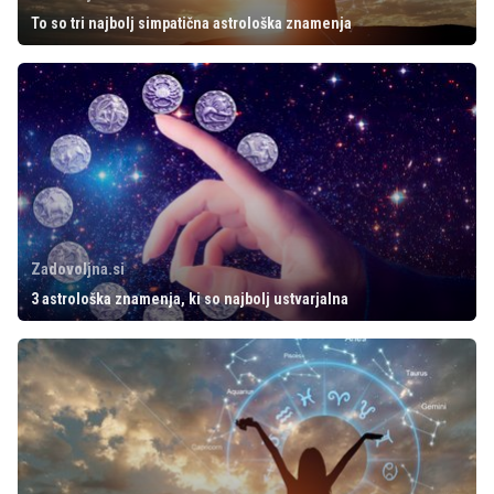
To so tri najbolj simpatična astrološka znamenja
Zadovoljna.si
3 astrološka znamenja, ki so najbolj ustvarjalna