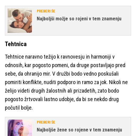
PREBERI ŠE
Najboljši možje so rojeni v tem znamenju
Tehtnica
Tehtnice naravno težijo k ravnovesju in harmoniji v
odnosih, kar pogosto pomeni, da druge postavljajo pred
sebe, da ohranijo mir. V družbi bodo vedno poskušali
pomiriti konflikte, nuditi podporo in ramo za jok. Nikoli ne
želijo videti drugih žalostnih ali prizadetih, zato bodo
pogosto žrtvovali lastno udobje, da bi se nekdo drug
počutil bolje.
PREBERI ŠE
Najboljše žene so rojene v tem znamenju