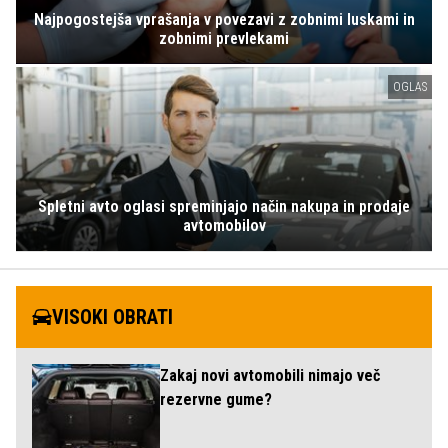
Najpogostejša vprašanja v povezavi z zobnimi luskami in
zobnimi prevlekami
OGLAS
Spletni avto oglasi spreminjajo način nakupa in prodaje
avtomobilov
VISOKI OBRATI
Zakaj novi avtomobili nimajo več
rezervne gume?