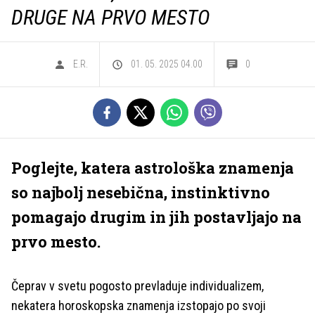
DRUGE NA PRVO MESTO
E.R.
01. 05. 2025 04.00
0
Poglejte, katera astrološka znamenja
so najbolj nesebična, instinktivno
pomagajo drugim in jih postavljajo na
prvo mesto.
Čeprav v svetu pogosto prevladuje individualizem,
nekatera horoskopska znamenja izstopajo po svoji