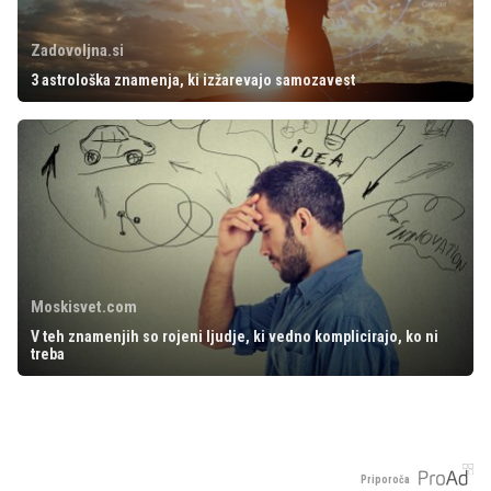
Zadovoljna.si
3 astrološka znamenja, ki izžarevajo samozavest
Moskisvet.com
V teh znamenjih so rojeni ljudje, ki vedno komplicirajo, ko ni
treba
Priporoča