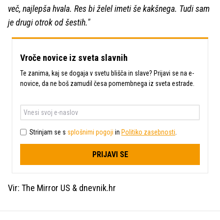
več, najlepša hvala. Res bi želel imeti še kakšnega. Tudi sam
je drugi otrok od šestih."
Vroče novice iz sveta slavnih
Te zanima, kaj se dogaja v svetu blišča in slave? Prijavi se na e-
novice, da ne boš zamudil česa pomembnega iz sveta estrade.
Strinjam se s
splošnimi pogoji
in
Politiko zasebnosti
.
PRIJAVI SE
Vir: The Mirror US & dnevnik.hr