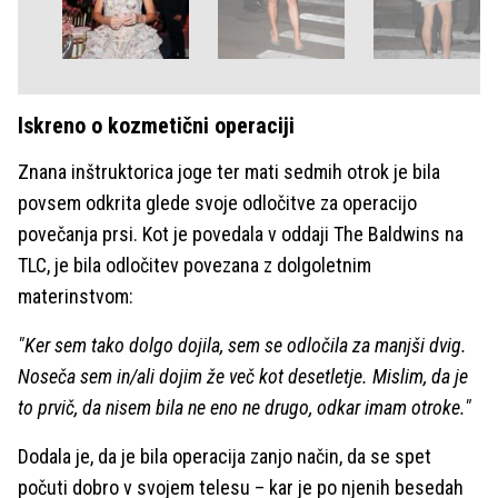
Iskreno o kozmetični operaciji
Znana inštruktorica joge ter mati sedmih otrok je bila
povsem odkrita glede svoje odločitve za operacijo
povečanja prsi. Kot je povedala v oddaji The Baldwins na
TLC, je bila odločitev povezana z dolgoletnim
materinstvom:
"Ker sem tako dolgo dojila, sem se odločila za manjši dvig.
Noseča sem in/ali dojim že več kot desetletje. Mislim, da je
to prvič, da nisem bila ne eno ne drugo, odkar imam otroke."
Dodala je, da je bila operacija zanjo način, da se spet
počuti dobro v svojem telesu – kar je po njenih besedah