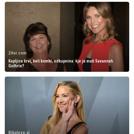
24ur.com
Kapljice krvi, beli kombi, odkupnina: kje je mati Savannah
Guthrie?
Bibaleze.si