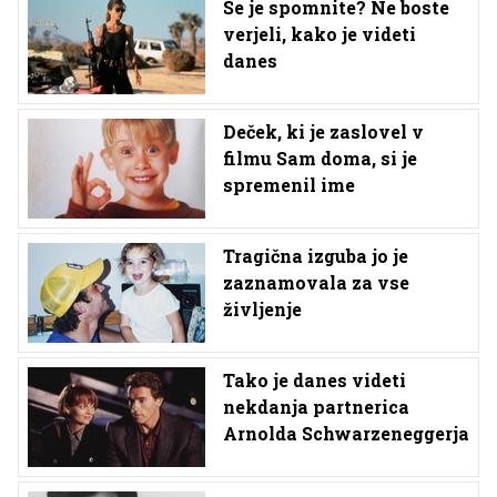
Se je spomnite? Ne boste
verjeli, kako je videti
danes
Deček, ki je zaslovel v
filmu Sam doma, si je
spremenil ime
Tragična izguba jo je
zaznamovala za vse
življenje
Tako je danes videti
nekdanja partnerica
Arnolda Schwarzeneggerja