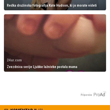
Redka družinska fotografija Kate Hudson, ki jo morate videti
24ur.com
Zvezdnica serije Ljubke lažnivke postala mama
Priporoča