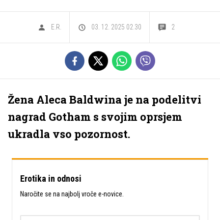
E.R.
03. 12. 2025 02.30
2
Žena Aleca Baldwina je na podelitvi
nagrad Gotham s svojim oprsjem
ukradla vso pozornost.
Erotika in odnosi
Naročite se na najbolj vroče e-novice.