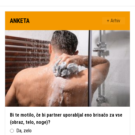
ANKETA
+ Arhiv
Bi te motilo, če bi partner uporabljal eno brisačo za vse
(obraz, telo, noge)?
Da, zelo