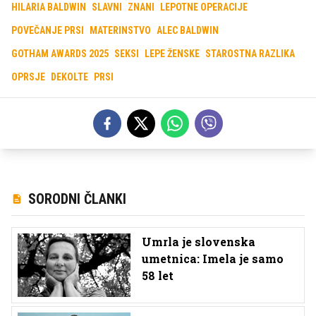
HILARIA BALDWIN
SLAVNI
ZNANI
LEPOTNE OPERACIJE
POVEČANJE PRSI
MATERINSTVO
ALEC BALDWIN
GOTHAM AWARDS 2025
SEKSI
LEPE ŽENSKE
STAROSTNA RAZLIKA
OPRSJE
DEKOLTE
PRSI
SORODNI ČLANKI
Umrla je slovenska
umetnica: Imela je samo
58 let