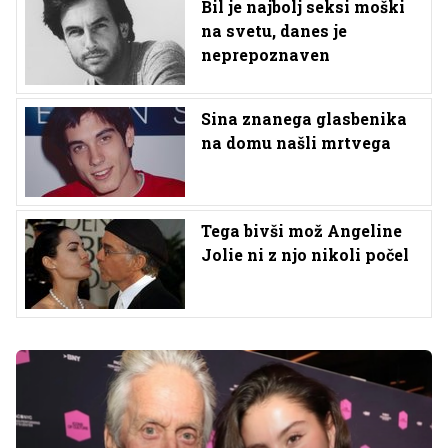
Bil je najbolj seksi moški
na svetu, danes je
neprepoznaven
Sina znanega glasbenika
na domu našli mrtvega
Tega bivši mož Angeline
Jolie ni z njo nikoli počel