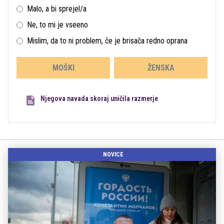
Malo, a bi sprejel/a
Ne, to mi je vseeno
Mislim, da to ni problem, če je brisača redno oprana
MOŠKI
ŽENSKA
Njegova navada skoraj uničila razmerje
NOVICE