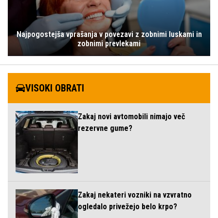
Najpogostejša vprašanja v povezavi z zobnimi luskami in
zobnimi prevlekami
VISOKI OBRATI
Zakaj novi avtomobili nimajo več
rezervne gume?
Zakaj nekateri vozniki na vzvratno
ogledalo privežejo belo krpo?