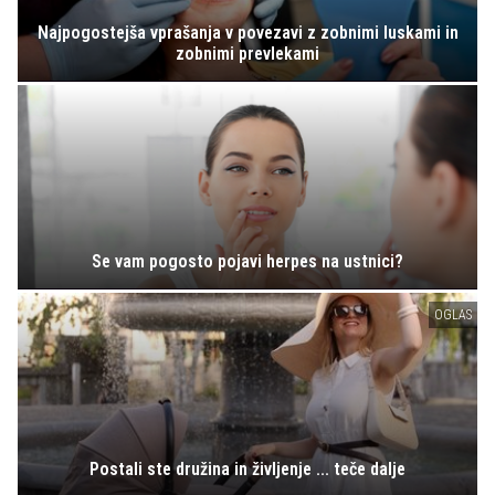
Najpogostejša vprašanja v povezavi z zobnimi luskami in
zobnimi prevlekami
Se vam pogosto pojavi herpes na ustnici?
OGLAS
Postali ste družina in življenje ... teče dalje