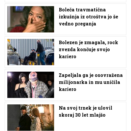
Boleča travmatična
izkušnja iz otroštva jo še
vedno preganja
Bolezen je zmagala, rock
zvezda končuje svojo
kariero
Zapeljala ga je osovražena
milijonarka in mu uničila
kariero
Na svoj trnek je ulovil
skoraj 30 let mlajšo