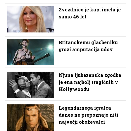
Zvezdnico je kap, imela je
samo 46 let
Britanskemu glasbeniku
grozi amputacija udov
Njuna ljubezenska zgodba
je ena najbolj tragičnih v
Hollywoodu
Legendarnega igralca
danes ne prepoznajo niti
največji oboževalci