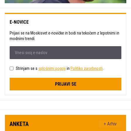
E-NOVICE
Prijavi se na Moskisvet e-novičke in bodi na tekočem z lepotnimi in
modnimi trendi.
Strinjam se s
splošnimi pogoji
in
Politiko zasebnosti
.
PRIJAVI SE
ANKETA
+ Arhiv