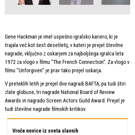
Gene Hackman je imel uspešno igralsko kariero, ki je
trajala več kot šest desetletij, v kateri je prejel številne
nagrade, vključno z oskarjem za najboljšega igralca leta
1972 za vlogo v filmu "The French Connection". Za vlogo v
filmu ''Unforgiven'' je prav tako prejel oskarja.
V preteklih letih je prejel dve nagradi BAFTA, pa tudi štiri
zlate globuse, tri nagrade National Board of Review
Awards in nagrado Screen Actors Guild Award. Prejel je
tudi številne nagrade filmskih kritikov.
Vroče novice iz sveta slavnih