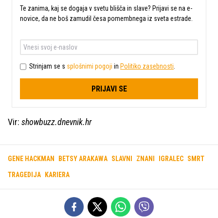
Te zanima, kaj se dogaja v svetu blišča in slave? Prijavi se na e-
novice, da ne boš zamudil česa pomembnega iz sveta estrade.
Strinjam se s
splošnimi pogoji
in
Politiko zasebnosti
.
PRIJAVI SE
Vir:
showbuzz.dnevnik.hr
GENE HACKMAN
BETSY ARAKAWA
SLAVNI
ZNANI
IGRALEC
SMRT
TRAGEDIJA
KARIERA