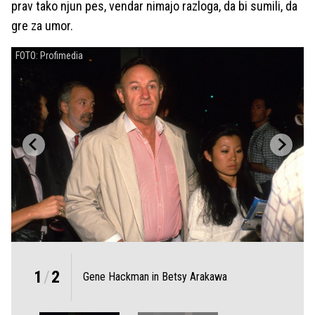
prav tako njun pes, vendar nimajo razloga, da bi sumili, da
gre za umor.
FOTO: Profimedia
1
/
2
Gene Hackman in Betsy Arakawa