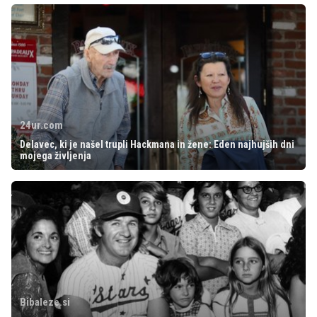
24ur.com
Delavec, ki je našel trupli Hackmana in žene: Eden najhujših dni
mojega življenja
Bibaleze.si