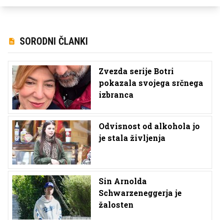
SORODNI ČLANKI
Zvezda serije Botri
pokazala svojega srčnega
izbranca
Odvisnost od alkohola jo
je stala življenja
Sin Arnolda
Schwarzeneggerja je
žalosten