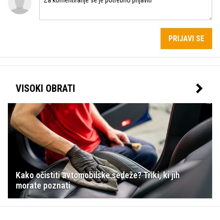
PRIJAVI SE
VISOKI OBRATI
Kako očistiti avtomobilske sedeže? Triki, ki jih
morate poznati