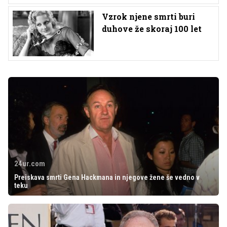
Vzrok njene smrti buri
duhove že skoraj 100 let
24ur.com
Preiskava smrti Gena Hackmana in njegove žene še vedno v
teku