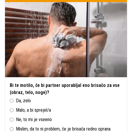
Bi te motilo, če bi partner uporabljal eno brisačo za vse
(obraz, telo, noge)?
Da, zelo
Malo, a bi sprejel/a
Ne, to mi je vseeno
Mislim, da to ni problem, če je brisača redno oprana