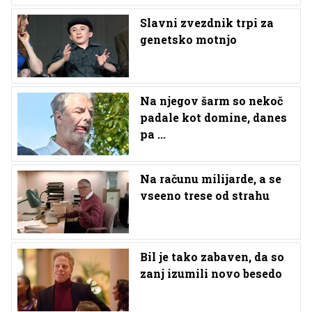
Slavni zvezdnik trpi za
genetsko motnjo
Na njegov šarm so nekoč
padale kot domine, danes
pa ...
Na računu milijarde, a se
vseeno trese od strahu
Bil je tako zabaven, da so
zanj izumili novo besedo