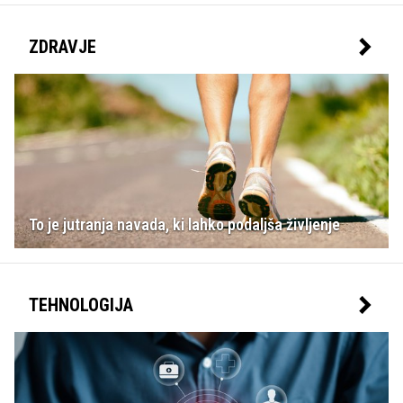
ZDRAVJE
To je jutranja navada, ki lahko podaljša življenje
TEHNOLOGIJA