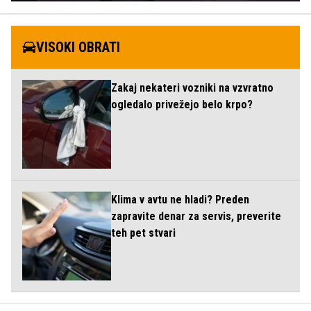
VISOKI OBRATI
Zakaj nekateri vozniki na vzvratno
ogledalo privežejo belo krpo?
Klima v avtu ne hladi? Preden
zapravite denar za servis, preverite
teh pet stvari