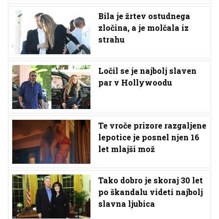
Bila je žrtev ostudnega
zločina, a je molčala iz
strahu
Ločil se je najbolj slaven
par v Hollywoodu
Te vroče prizore razgaljene
lepotice je posnel njen 16
let mlajši mož
Tako dobro je skoraj 30 let
po škandalu videti najbolj
slavna ljubica