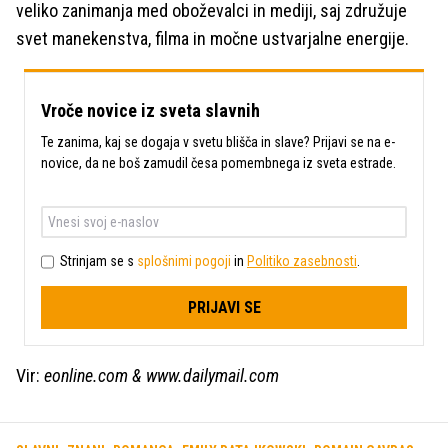
veliko zanimanja med oboževalci in mediji, saj združuje
svet manekenstva, filma in močne ustvarjalne energije.
Vroče novice iz sveta slavnih
Te zanima, kaj se dogaja v svetu blišča in slave? Prijavi se na e-
novice, da ne boš zamudil česa pomembnega iz sveta estrade.
Strinjam se s
splošnimi pogoji
in
Politiko zasebnosti
.
PRIJAVI SE
Vir:
eonline.com & www.dailymail.com