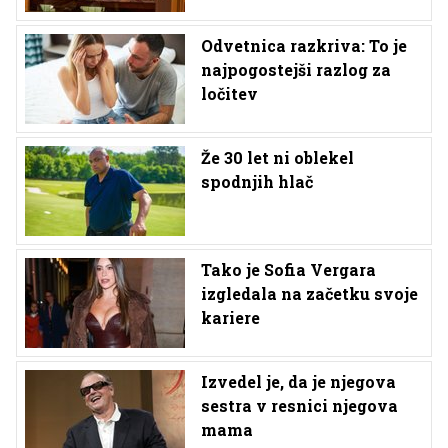
Odvetnica razkriva: To je
najpogostejši razlog za
ločitev
Že 30 let ni oblekel
spodnjih hlač
Tako je Sofia Vergara
izgledala na začetku svoje
kariere
Izvedel je, da je njegova
sestra v resnici njegova
mama