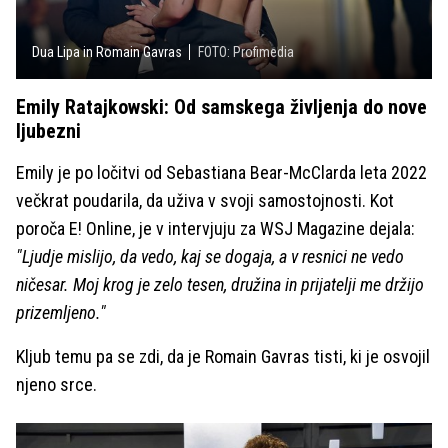
Dua Lipa in Romain Gavras
FOTO: Profimedia
Emily Ratajkowski: Od samskega življenja do nove
ljubezni
Emily je po ločitvi od Sebastiana Bear-McClarda leta 2022
večkrat poudarila, da uživa v svoji samostojnosti. Kot
poroča E! Online, je v intervjuju za WSJ Magazine dejala:
"Ljudje mislijo, da vedo, kaj se dogaja, a v resnici ne vedo
ničesar. Moj krog je zelo tesen, družina in prijatelji me držijo
prizemljeno."
Kljub temu pa se zdi, da je Romain Gavras tisti, ki je osvojil
njeno srce.