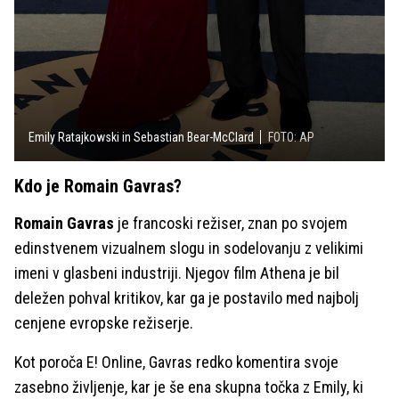
Emily Ratajkowski in Sebastian Bear-McClard
FOTO: AP
Kdo je Romain Gavras?
Romain Gavras
je francoski režiser, znan po svojem
edinstvenem vizualnem slogu in sodelovanju z velikimi
imeni v glasbeni industriji. Njegov film Athena je bil
deležen pohval kritikov, kar ga je postavilo med najbolj
cenjene evropske režiserje.
Kot poroča E! Online, Gavras redko komentira svoje
zasebno življenje, kar je še ena skupna točka z Emily, ki