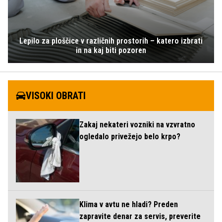
Lepilo za ploščice v različnih prostorih – katero izbrati
in na kaj biti pozoren
VISOKI OBRATI
Zakaj nekateri vozniki na vzvratno
ogledalo privežejo belo krpo?
Klima v avtu ne hladi? Preden
zapravite denar za servis, preverite