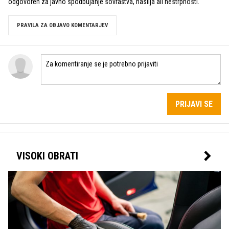
odgovoren za javno spodbujanje sovraštva, nasilja ali nestrpnosti.
PRAVILA ZA OBJAVO KOMENTARJEV
PRIJAVI SE
VISOKI OBRATI