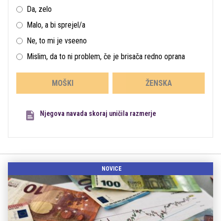
Da, zelo
Malo, a bi sprejel/a
Ne, to mi je vseeno
Mislim, da to ni problem, če je brisača redno oprana
MOŠKI
ŽENSKA
Njegova navada skoraj uničila razmerje
NOVICE