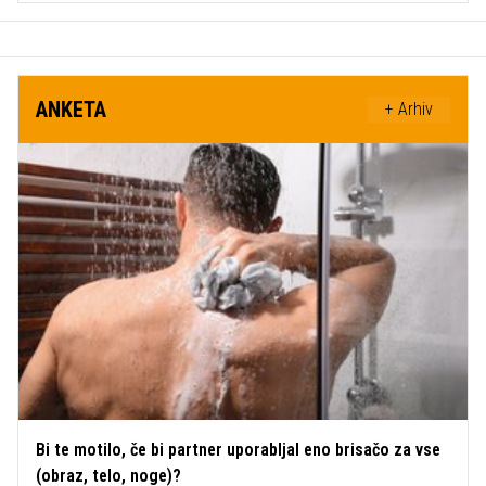
ANKETA
+ Arhiv
Bi te motilo, če bi partner uporabljal eno brisačo za vse
(obraz, telo, noge)?