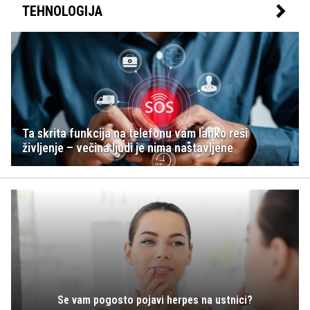
TEHNOLOGIJA
Ta skrita funkcija na telefonu vam lahko reši
življenje – večina ljudi je nima nastavljene
Se vam pogosto pojavi herpes na ustnici?