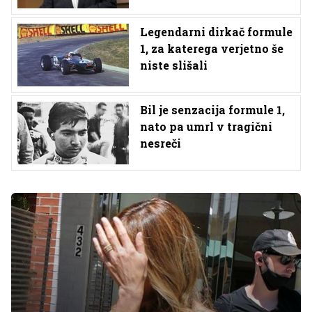
Legendarni dirkač formule
1, za katerega verjetno še
niste slišali
Bil je senzacija formule 1,
nato pa umrl v tragični
nesreči