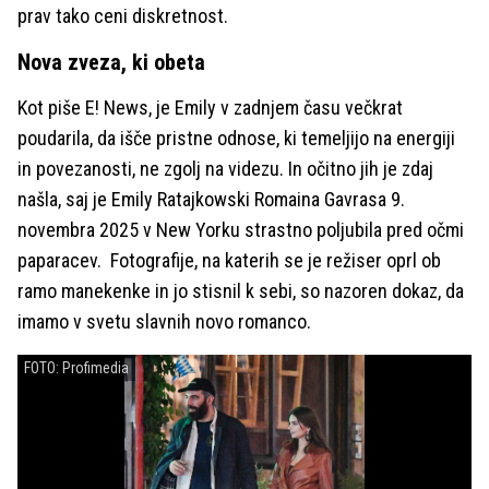
prav tako ceni diskretnost.
Nova zveza, ki obeta
Kot piše E! News, je Emily v zadnjem času večkrat
poudarila, da išče pristne odnose, ki temeljijo na energiji
in povezanosti, ne zgolj na videzu. In očitno jih je zdaj
našla, saj je Emily Ratajkowski Romaina Gavrasa 9.
novembra 2025 v New Yorku strastno poljubila pred očmi
paparacev. Fotografije, na katerih se je režiser oprl ob
ramo manekenke in jo stisnil k sebi, so nazoren dokaz, da
imamo v svetu slavnih novo romanco.
FOTO: Profimedia