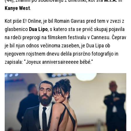
Kanye West
.
Kot piše E! Online, je bil Romain Gavras pred tem v zvezi z
glasbenico
Dua Lipo
, s katero sta se prvič skupaj pojavila
na rdeči preprogi na filmskem festivalu v Cannesu. Čeprav
je bil njun odnos večinoma zaseben, je Dua Lipa ob
njegovem rojstnem dnevu delila prisrčno fotografijo in
zapisala: "Joyeux anniversaireeeee bébé."