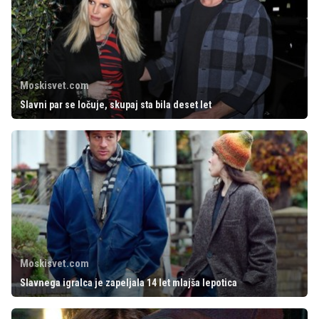
Moskisvet.com
Slavni par se ločuje, skupaj sta bila deset let
Moskisvet.com
Slavnega igralca je zapeljala 14 let mlajša lepotica