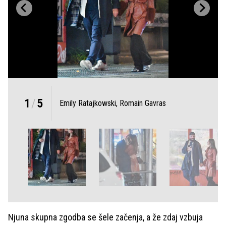
1
/
5
Emily Ratajkowski, Romain Gavras
Njuna skupna zgodba se šele začenja, a že zdaj vzbuja