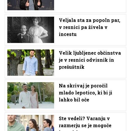
Veljala sta za popoln par,
v resnici pa živela v
incestu
Velik ljubljenec občinstva
je v resnici odvisnik in
prešuštnik
Na skrivaj je poročil
mlado lepotico, ki bi ji
lahko bil oče
Ste vedeli? Varanju v
razmerju se je mogoče