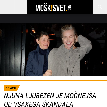
ODNOSI
NJUNA LJUBEZEN JE MOČNEJŠA
OD VSAKEGA ŠKANDALA