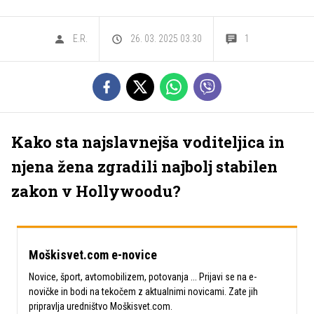
E.R.
26. 03. 2025 03.30
1
Kako sta najslavnejša voditeljica in
njena žena zgradili najbolj stabilen
zakon v Hollywoodu?
Moškisvet.com e-novice
Novice, šport, avtomobilizem, potovanja ... Prijavi se na e-
novičke in bodi na tekočem z aktualnimi novicami. Zate jih
pripravlja uredništvo Moškisvet.com.