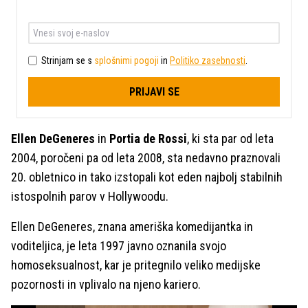
Strinjam se s
splošnimi pogoji
in
Politiko zasebnosti
.
PRIJAVI SE
Ellen DeGeneres
in
Portia de Rossi
, ki sta par od leta
2004, poročeni pa od leta 2008, sta nedavno praznovali
20. obletnico in tako izstopali kot eden najbolj stabilnih
istospolnih parov v Hollywoodu.
Ellen DeGeneres, znana ameriška komedijantka in
voditeljica, je leta 1997 javno oznanila svojo
homoseksualnost, kar je pritegnilo veliko medijske
pozornosti in vplivalo na njeno kariero.