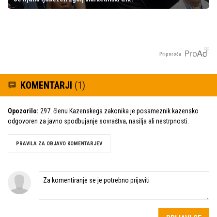
Priporoča
KOMENTARJI
(1)
Opozorilo:
297. členu Kazenskega zakonika je posameznik kazensko
odgovoren za javno spodbujanje sovraštva, nasilja ali nestrpnosti.
PRAVILA ZA OBJAVO KOMENTARJEV