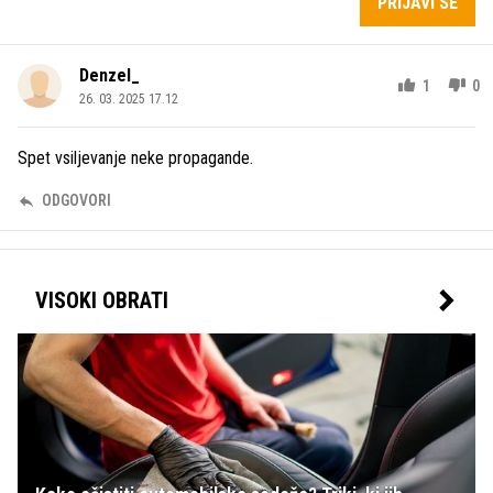
PRIJAVI SE
Denzel_
1
0
26. 03. 2025 17.12
Spet vsiljevanje neke propagande.
ODGOVORI
VISOKI OBRATI