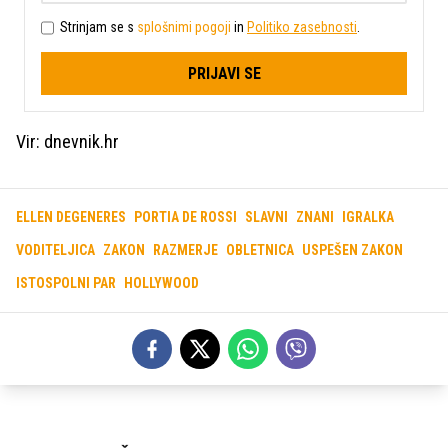
Strinjam se s
splošnimi pogoji
in
Politiko zasebnosti
.
PRIJAVI SE
Vir: dnevnik.hr
ELLEN DEGENERES
PORTIA DE ROSSI
SLAVNI
ZNANI
IGRALKA
VODITELJICA
ZAKON
RAZMERJE
OBLETNICA
USPEŠEN ZAKON
ISTOSPOLNI PAR
HOLLYWOOD