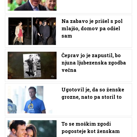
Na zabavo je prišel s pol
mlajšo, domov pa odšel
sam
Čeprav jo je zapustil, bo
njuna ljubezenska zgodba
večna
Ugotovil je, da so ženske
grozne, nato pa storil to
To se moškim zgodi
pogosteje kot ženskam