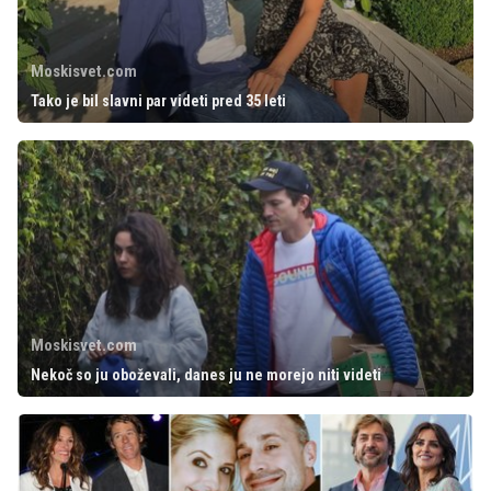
Moskisvet.com
Tako je bil slavni par videti pred 35 leti
Moskisvet.com
Nekoč so ju oboževali, danes ju ne morejo niti videti