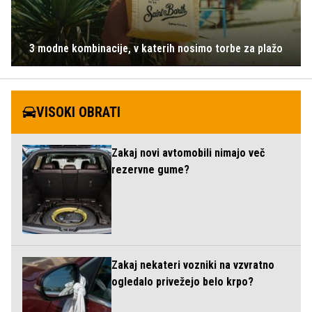
3 modne kombinacije, v katerih nosimo torbe za plažo
VISOKI OBRATI
Zakaj novi avtomobili nimajo več
rezervne gume?
Zakaj nekateri vozniki na vzvratno
ogledalo privežejo belo krpo?