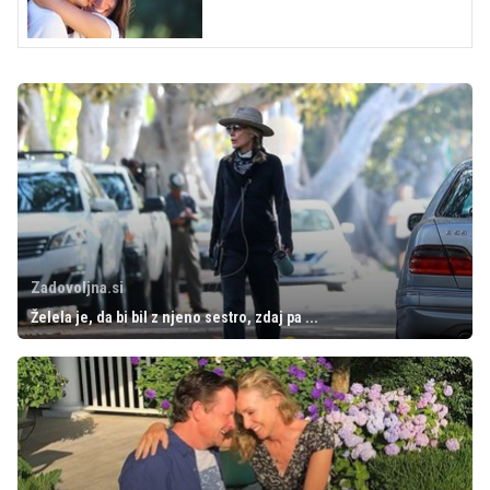
Zadovoljna.si
Želela je, da bi bil z njeno sestro, zdaj pa ...