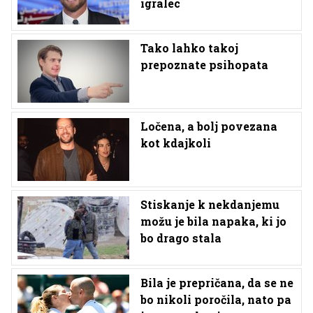
igralec
Tako lahko takoj
prepoznate psihopata
Ločena, a bolj povezana
kot kdajkoli
Stiskanje k nekdanjemu
možu je bila napaka, ki jo
bo drago stala
Bila je prepričana, da se ne
bo nikoli poročila, nato pa