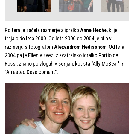
Po tem je začela razmerje z igralko
Anne Heche
, ki je
trajalo do leta 2000. Od leta 2000 do 2004 je bila v
razmerju s fotografom
Alexandrom Hedisonom
. Od leta
2004 pa je Ellen v zvezi z avstralsko igralko Portio de
Rossi, znano po vlogah v serijah, kot sta "Ally McBeal" in
"Arrested Development".