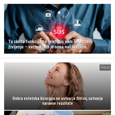
Ta skrita funkcija na telefonu vam lahko reši
življenje – večina ljudi je nima nastavljene
OGLAS
Dobra estetska kirurgija ne ustvarja filtrov, ustvarja
naravne rezultate