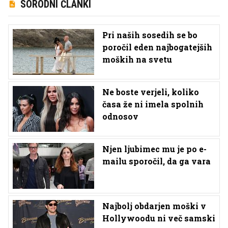
SORODNI ČLANKI
Pri naših sosedih se bo
poročil eden najbogatejših
moških na svetu
Ne boste verjeli, koliko
časa že ni imela spolnih
odnosov
Njen ljubimec mu je po e-
mailu sporočil, da ga vara
Najbolj obdarjen moški v
Hollywoodu ni več samski