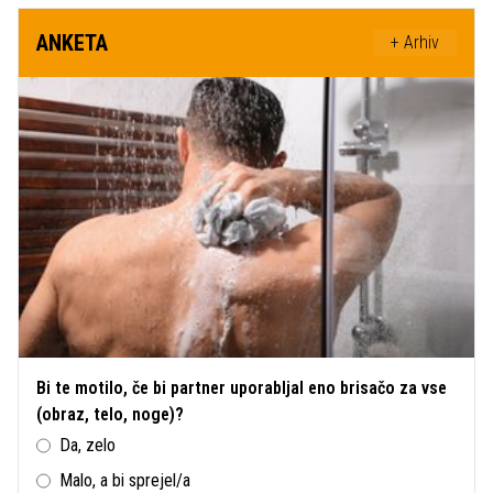
ANKETA
+ Arhiv
Bi te motilo, če bi partner uporabljal eno brisačo za vse
(obraz, telo, noge)?
Da, zelo
Malo, a bi sprejel/a