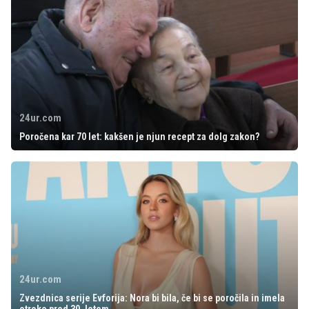
24ur.com
Poročena kar 70 let: kakšen je njun recept za dolg zakon?
24ur.com
Zvezdnica serije Evforija: Nora bi bila, če bi se poročila in imela