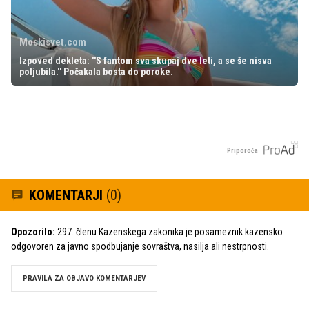
Moskisvet.com
Izpoved dekleta: ''S fantom sva skupaj dve leti, a se še nisva
poljubila.'' Počakala bosta do poroke.
Priporoča
KOMENTARJI
(0)
Opozorilo:
297. členu Kazenskega zakonika je posameznik kazensko
odgovoren za javno spodbujanje sovraštva, nasilja ali nestrpnosti.
PRAVILA ZA OBJAVO KOMENTARJEV