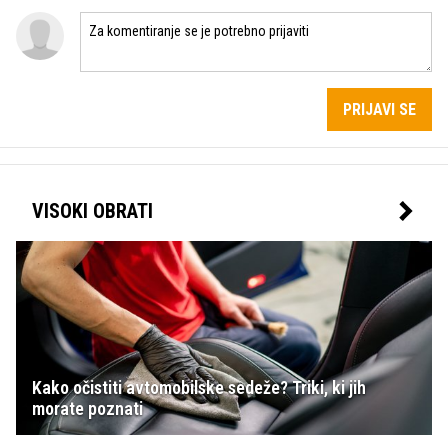
PRIJAVI SE
VISOKI OBRATI
Kako očistiti avtomobilske sedeže? Triki, ki jih
morate poznati