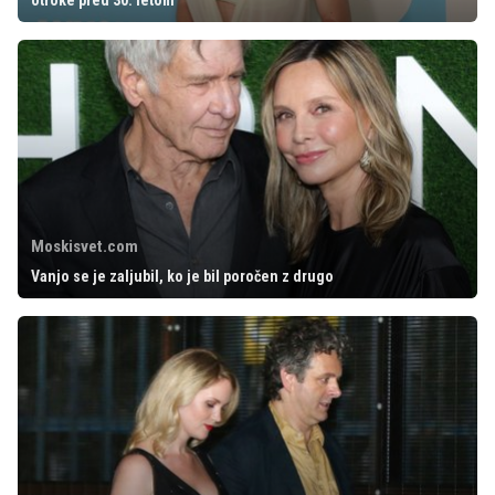
otroke pred 30. letom
Moskisvet.com
Vanjo se je zaljubil, ko je bil poročen z drugo