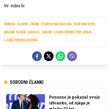
Vir: index.hr
ODNOSI
SLAVNI
ZNANI
STAROSTNA RAZLIKA
DICK VAN DYKE
ARLENE SILVER
IGRALCI
ZAKON
LJUBEZENSKO ŽIVLJENJE
LJUBEZENSKA ZGODBA
SORODNI ČLANKI
Ponosno je pokazal svojo
izbranko, od njega je
mlajša 23 let