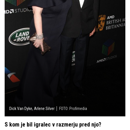
Dick Van Dyke, Arlene Silver
FOTO: Profimedia
S kom je bil igralec v razmerju pred njo?