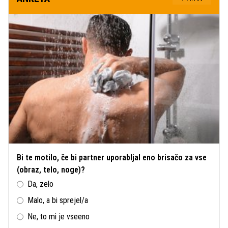
Bi te motilo, če bi partner uporabljal eno brisačo za vse
(obraz, telo, noge)?
Da, zelo
Malo, a bi sprejel/a
Ne, to mi je vseeno