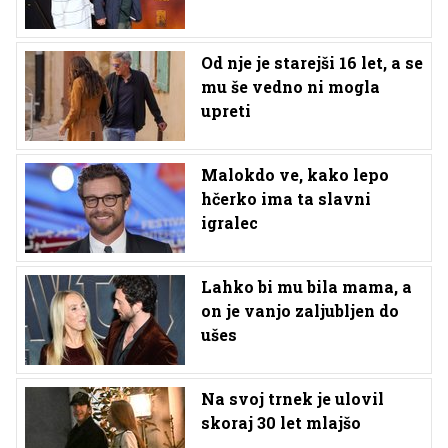
Od nje je starejši 16 let, a se
mu še vedno ni mogla
upreti
Malokdo ve, kako lepo
hčerko ima ta slavni
igralec
Lahko bi mu bila mama, a
on je vanjo zaljubljen do
ušes
Na svoj trnek je ulovil
skoraj 30 let mlajšo