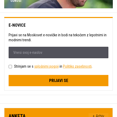
ODNOSI
E-NOVICE
Prijavi se na Moskisvet e-novičke in bodi na tekočem z lepotnimi in
modnimi trendi.
Strinjam se s
splošnimi pogoji
in
Politiko zasebnosti
.
PRIJAVI SE
ANKETA
+ Arhiv