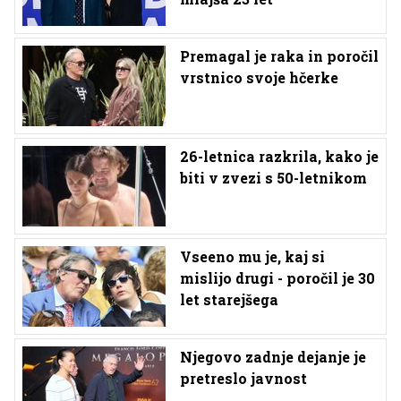
Premagal je raka in poročil
vrstnico svoje hčerke
26-letnica razkrila, kako je
biti v zvezi s 50-letnikom
Vseeno mu je, kaj si
mislijo drugi - poročil je 30
let starejšega
Njegovo zadnje dejanje je
pretreslo javnost