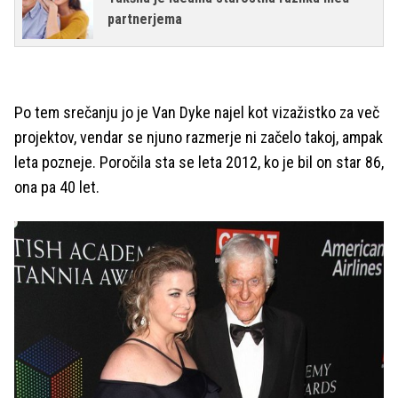
partnerjema
Po tem srečanju jo je Van Dyke najel kot vizažistko za več
projektov, vendar se njuno razmerje ni začelo takoj, ampak
leta pozneje. Poročila sta se leta 2012, ko je bil on star 86,
ona pa 40 let.