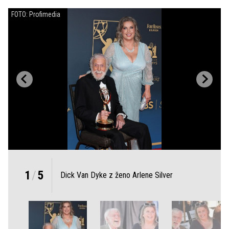
FOTO: Profimedia
1
/
5
Dick Van Dyke z ženo Arlene Silver