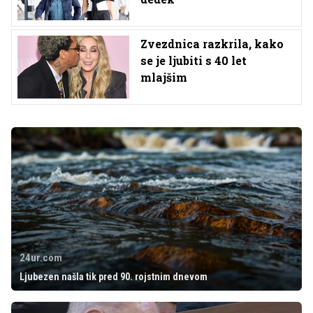
Zvezdnica razkrila, kako
se je ljubiti s 40 let
mlajšim
24ur.com
Ljubezen našla tik pred 90. rojstnim dnevom