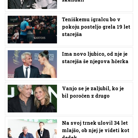
Teniškemu igralcu bo v
pokoju posteljo grela 19 let
starejša
Ima novo ljubico, od nje je
starejša še njegova hčerka
Vanjo se je zaljubil, ko je
bil poročen z drugo
Na svoj trnek ulovil 34 let
mlajšo, ob njej je videti kot
dedek