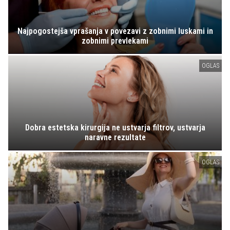
Najpogostejša vprašanja v povezavi z zobnimi luskami in
zobnimi prevlekami
OGLAS
Dobra estetska kirurgija ne ustvarja filtrov, ustvarja
naravne rezultate
OGLAS