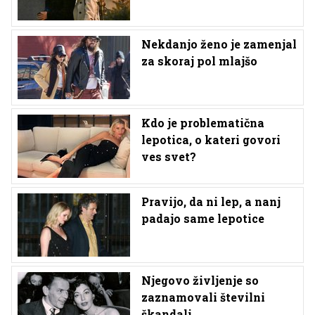
Nekdanjo ženo je zamenjal
za skoraj pol mlajšo
Kdo je problematična
lepotica, o kateri govori
ves svet?
Pravijo, da ni lep, a nanj
padajo same lepotice
Njegovo življenje so
zaznamovali številni
škandali