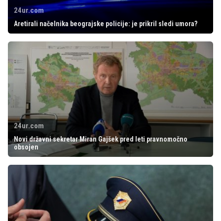
24ur.com
Aretirali načelnika beograjske policije: je prikril sledi umora?
24ur.com
Novi državni sekretar Miran Gajšek pred leti pravnomočno
obsojen