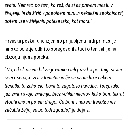
svetu. Namreč, po tem, ko veš, da si na pravem mestu v
življenju in da živiš v popolnem miru in nekakšni spokojnosti,
potem vse v življenju poteka tako, kot mora."
Hrvaška pevka, ki je izjemno priljubljena tudi pri nas, je
lansko poletje odkrito spregovorila tudi o tem, ali je na
obzorju njuna poroka.
"No, nikoli nisem bil zagovornica teh pravil, a po drugi strani
sem oseba, ki živi v trenutku in če se nama bo v nekem
trenutku to zahotelo, bova to zagotovo naredila. Torej, tako
jaz živim svoje življenje, brez velikih načrtov, kako bom takrat
storila eno in potem drugo. Če bom v nekem trenutku res
začutila željo, se bo tudi zgodilo,"
je dejala.