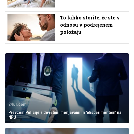
To lahko storite, če ste v
odnosu v podrejenem
položaju
24ur.com
Prevzem Policije z devetimi menjavami in 'eksperimentom' na
NPU