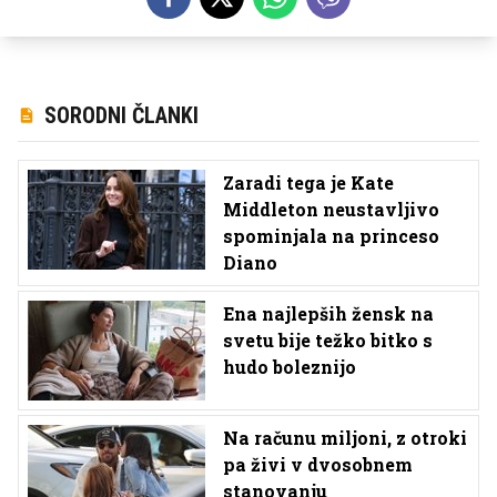
SORODNI ČLANKI
Zaradi tega je Kate
Middleton neustavljivo
spominjala na princeso
Diano
Ena najlepših žensk na
svetu bije težko bitko s
hudo boleznijo
Na računu miljoni, z otroki
pa živi v dvosobnem
stanovanju