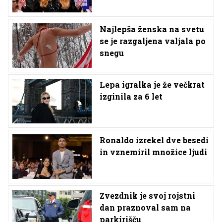
Najlepša ženska na svetu
se je razgaljena valjala po
snegu
Lepa igralka je že večkrat
izginila za 6 let
Ronaldo izrekel dve besedi
in vznemiril množice ljudi
Zvezdnik je svoj rojstni
dan praznoval sam na
parkirišču