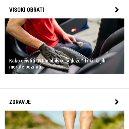
VISOKI OBRATI
Kako očistiti avtomobilske sedeže? Triki, ki jih
morate poznati
ZDRAVJE