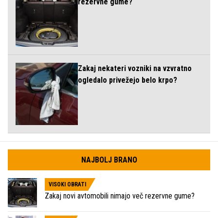
rezervne gume?
Zakaj nekateri vozniki na vzvratno
ogledalo privežejo belo krpo?
NAJBOLJ BRANO
VISOKI OBRATI
Zakaj novi avtomobili nimajo več rezervne gume?