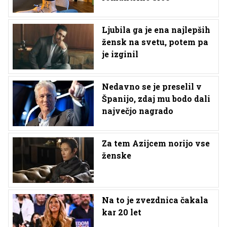
Ljubila ga je ena najlepših
žensk na svetu, potem pa
je izginil
Nedavno se je preselil v
Španijo, zdaj mu bodo dali
največjo nagrado
Za tem Azijcem norijo vse
ženske
Na to je zvezdnica čakala
kar 20 let