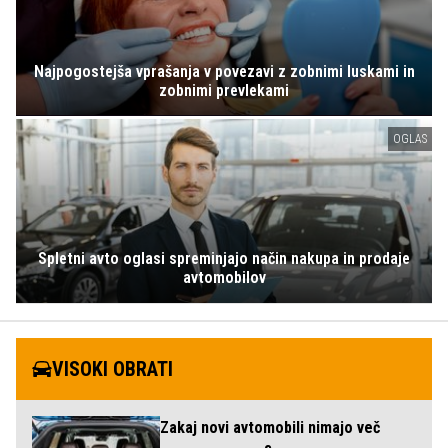
Najpogostejša vprašanja v povezavi z zobnimi luskami in
zobnimi prevlekami
OGLAS
Spletni avto oglasi spreminjajo način nakupa in prodaje
avtomobilov
VISOKI OBRATI
Zakaj novi avtomobili nimajo več