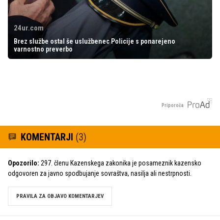
24ur.com
Brez službe ostal še uslužbenec Policije s ponarejeno
varnostno preverbo
Priporoča
KOMENTARJI
(3)
Opozorilo:
297. členu Kazenskega zakonika je posameznik kazensko
odgovoren za javno spodbujanje sovraštva, nasilja ali nestrpnosti.
PRAVILA ZA OBJAVO KOMENTARJEV