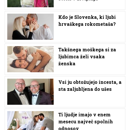
Kdo je Slovenka, ki ljubi
hrvaškega rokometaša?
Takšnega moškega si za
ljubimca želi vsaka
ženska
Vsi ju obtožujejo incesta, a
sta zaljubljena do ušes
Ti ljudje imajo v enem
mesecu največ spolnih
odnosov