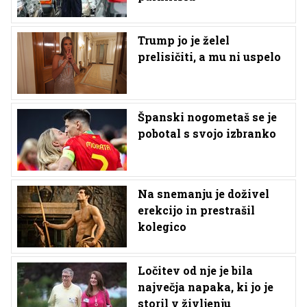
Trump jo je želel
prelisičiti, a mu ni uspelo
Španski nogometaš se je
pobotal s svojo izbranko
Na snemanju je doživel
erekcijo in prestrašil
kolegico
Ločitev od nje je bila
največja napaka, ki jo je
storil v življenju