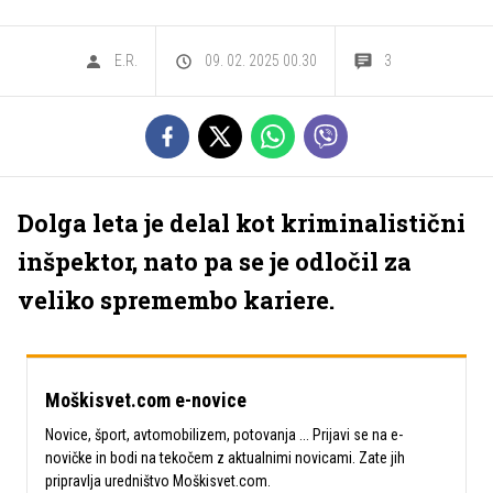
E.R.
09. 02. 2025 00.30
3
Dolga leta je delal kot kriminalistični
inšpektor, nato pa se je odločil za
veliko spremembo kariere.
Moškisvet.com e-novice
Novice, šport, avtomobilizem, potovanja ... Prijavi se na e-
novičke in bodi na tekočem z aktualnimi novicami. Zate jih
pripravlja uredništvo Moškisvet.com.