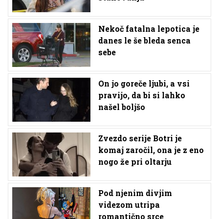
Nekoč fatalna lepotica je
danes le še bleda senca
sebe
On jo goreče ljubi, a vsi
pravijo, da bi si lahko
našel boljšo
Zvezdo serije Botri je
komaj zaročil, ona je z eno
nogo že pri oltarju
Pod njenim divjim
videzom utripa
romantično srce