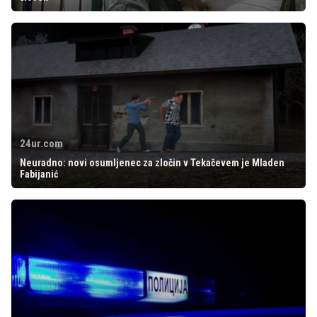
24ur.com
Neuradno: novi osumljenec za zločin v Tekačevem je Mladen
Fabijanić