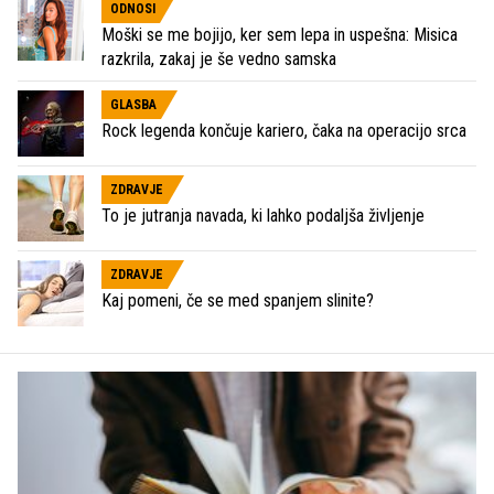
ODNOSI
Moški se me bojijo, ker sem lepa in uspešna: Misica
razkrila, zakaj je še vedno samska
GLASBA
Rock legenda končuje kariero, čaka na operacijo srca
ZDRAVJE
To je jutranja navada, ki lahko podaljša življenje
ZDRAVJE
Kaj pomeni, če se med spanjem slinite?