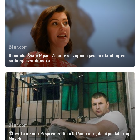
24ur.com
Dominika Švarc Pipan: Zalar je s svojimi izjavami okrnil ugled
sodnega izvedenstva
24ur.com
'Človeka ne moreš spremeniti do takšne mere, da bi postal drug
človek'