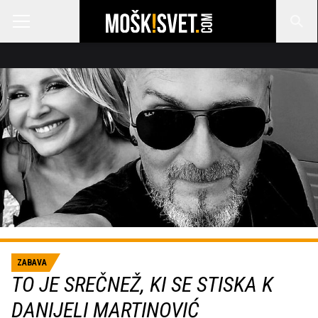
ZABAVA
TO JE SREČNEŽ, KI SE STISKA K
DANIJELI MARTINOVIĆ