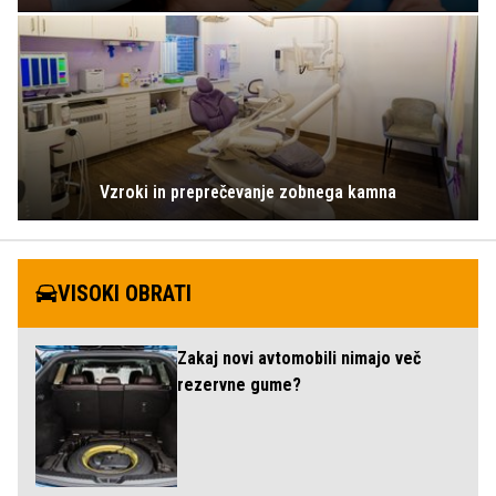
Vzroki in preprečevanje zobnega kamna
VISOKI OBRATI
Zakaj novi avtomobili nimajo več
rezervne gume?