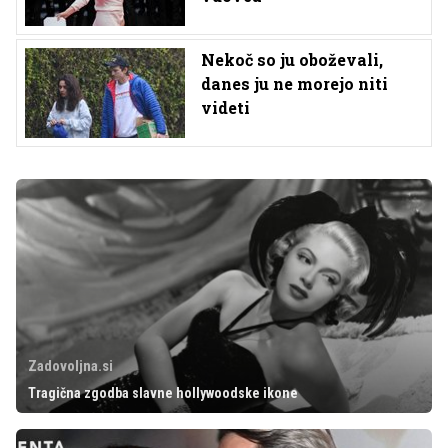
Nekoč so ju oboževali,
danes ju ne morejo niti
videti
Zadovoljna.si
Tragična zgodba slavne hollywoodske ikone