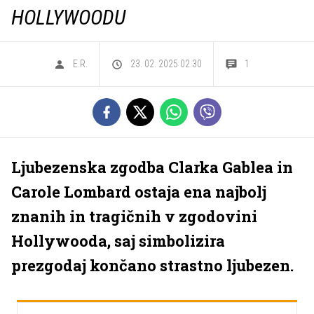
HOLLYWOODU
E.R.
23. 02. 2025 02.30
1
Ljubezenska zgodba Clarka Gablea in
Carole Lombard ostaja ena najbolj
znanih in tragičnih v zgodovini
Hollywooda, saj simbolizira
prezgodaj končano strastno ljubezen.