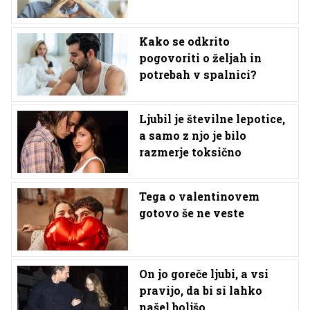
Kako se odkrito
pogovoriti o željah in
potrebah v spalnici?
Ljubil je številne lepotice,
a samo z njo je bilo
razmerje toksično
Tega o valentinovem
gotovo še ne veste
On jo goreče ljubi, a vsi
pravijo, da bi si lahko
našel boljšo