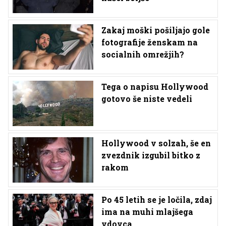
Zakaj moški pošiljajo gole
fotografije ženskam na
socialnih omrežjih?
Tega o napisu Hollywood
gotovo še niste vedeli
Hollywood v solzah, še en
zvezdnik izgubil bitko z
rakom
Po 45 letih se je ločila, zdaj
ima na muhi mlajšega
vdovca