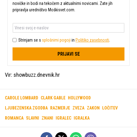
novičke in bodi na tekočem z aktualnimi novicami. Zate jih
pripravlja uredništvo Moškisvet.com.
Strinjam se s
splošnimi pogoji
in
Politiko zasebnosti
.
PRIJAVI SE
Vir: showbuzz.dnevnik.hr
CAROLE LOMBARD
CLARK GABLE
HOLLYWOOD
LJUBEZENSKA ZGODBA
RAZMERJE
ZVEZA
ZAKON
LOČITEV
ROMANCA
SLAVNI
ZNANI
IGRALEC
IGRALKA