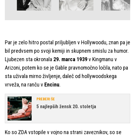
Par je zelo hitro postal priljubljen v Hollywoodu, znan pa je
bil predvsem po svoji kemiji in skupnem smislu za humor.
Ljubezen sta okronala
29. marca 1939
v Kingmanu v
Arizoni, potem ko se je Gable pravnomočno ločila, nato pa
sta uživala mirno življenje, daleč od hollywoodskega
vrveža, na ranču v
Encinu
.
PREBERI ŠE
5 najlepših žensk 20. stoletja
Ko so ZDA vstopile v vojno na strani zaveznikov, so se