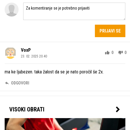
PRIJAVI SE
VoxP
0
0
23. 02. 2025 20.40
ma ke ljubezen. taka žalost da se je nato poročil še 2x.
ODGOVORI
VISOKI OBRATI