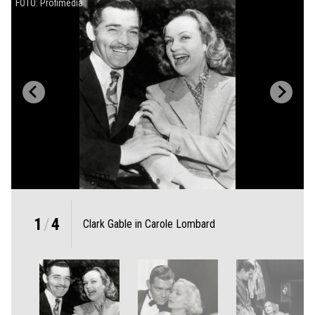
FOTO: Profimedia
1
/
4
Clark Gable in Carole Lombard