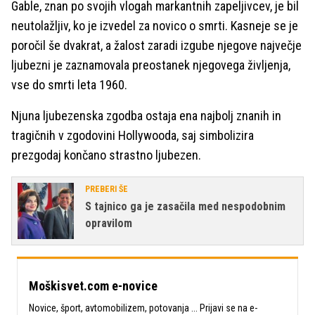
Gable, znan po svojih vlogah markantnih zapeljivcev, je bil
neutolažljiv, ko je izvedel za novico o smrti. Kasneje se je
poročil še dvakrat, a žalost zaradi izgube njegove največje
ljubezni je zaznamovala preostanek njegovega življenja,
vse do smrti leta 1960.
Njuna ljubezenska zgodba ostaja ena najbolj znanih in
tragičnih v zgodovini Hollywooda, saj simbolizira
prezgodaj končano strastno ljubezen.
PREBERI ŠE
S tajnico ga je zasačila med nespodobnim
opravilom
Moškisvet.com e-novice
Novice, šport, avtomobilizem, potovanja ... Prijavi se na e-