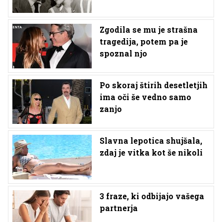
Zgodila se mu je strašna
tragedija, potem pa je
spoznal njo
Po skoraj štirih desetletjih
ima oči še vedno samo
zanjo
Slavna lepotica shujšala,
zdaj je vitka kot še nikoli
3 fraze, ki odbijajo vašega
partnerja