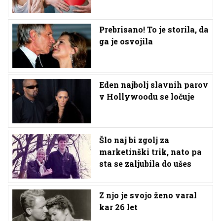
Prebrisano! To je storila, da
ga je osvojila
Eden najbolj slavnih parov
v Hollywoodu se ločuje
Šlo naj bi zgolj za
marketinški trik, nato pa
sta se zaljubila do ušes
Z njo je svojo ženo varal
kar 26 let