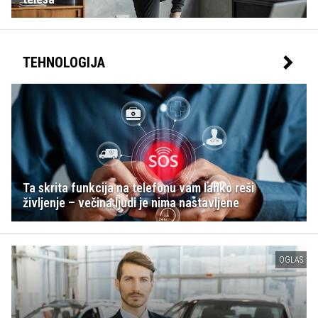
TEHNOLOGIJA
Ta skrita funkcija na telefonu vam lahko reši
življenje – večina ljudi je nima nastavljene
OGLAS