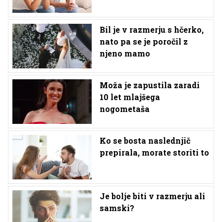
Bil je v razmerju s hčerko,
nato pa se je poročil z
njeno mamo
Moža je zapustila zaradi
10 let mlajšega
nogometaša
Ko se bosta naslednjič
prepirala, morate storiti to
Je bolje biti v razmerju ali
samski?