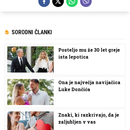
SORODNI ČLANKI
Posteljo mu že 30 let greje
ista lepotica
Ona je največja navijačica
Luke Dončića
Znaki, ki razkrivajo, da je
zaljubljen v vas