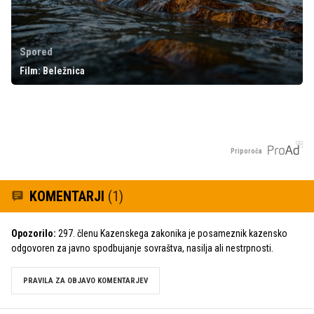
Spored
Film: Beležnica
Priporoča
KOMENTARJI
(1)
Opozorilo:
297. členu Kazenskega zakonika je posameznik kazensko
odgovoren za javno spodbujanje sovraštva, nasilja ali nestrpnosti.
PRAVILA ZA OBJAVO KOMENTARJEV