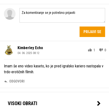
PRIJAVI SE
Kimberley Echo
1
0
04. 06. 2025 08.12
Imam še eno video kaseto, ko je pred igralsko kariero nastopala v
trdo-erotičnih filmih.
ODGOVORI
VISOKI OBRATI