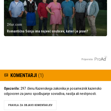
24ur.com
Romantična Sonja ima največ snubcev, kateri je pravi?
Priporoča
KOMENTARJI
(1)
Opozorilo:
297. členu Kazenskega zakonika je posameznik kazensko
odgovoren za javno spodbujanje sovraštva, nasilja ali nestrpnosti.
PRAVILA ZA OBJAVO KOMENTARJEV