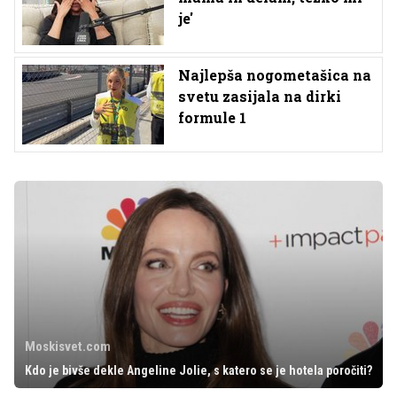
je'
Najlepša nogometašica na
svetu zasijala na dirki
formule 1
Moskisvet.com
Kdo je bivše dekle Angeline Jolie, s katero se je hotela poročiti?