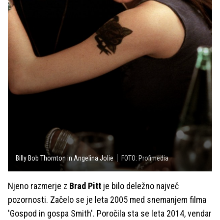
Billy Bob Thornton in Angelina Jolie
FOTO: Profimedia
Njeno razmerje z
Brad Pitt
je bilo deležno največ
pozornosti. Začelo se je leta 2005 med snemanjem filma
'Gospod in gospa Smith'. Poročila sta se leta 2014, vendar