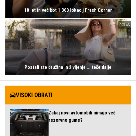
10 let in več kot 1.300 lokacij Fresh Corner
OGLAS
Postali ste družina in življenje ... teče dalje
VISOKI OBRATI
Zakaj novi avtomobili nimajo več
rezervne gume?