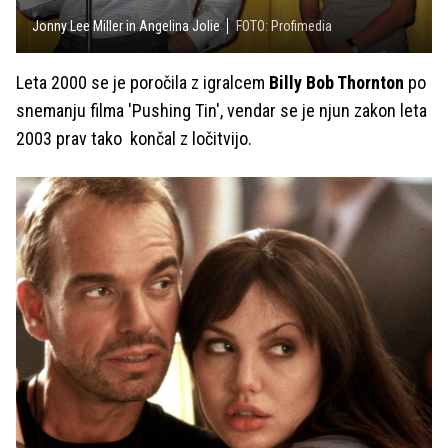
Jonny Lee Miller in Angelina Jolie
FOTO: Profimedia
Leta 2000 se je poročila z igralcem
Billy Bob Thornton
po
snemanju filma 'Pushing Tin', vendar se je njun zakon leta
2003 prav tako končal z ločitvijo.