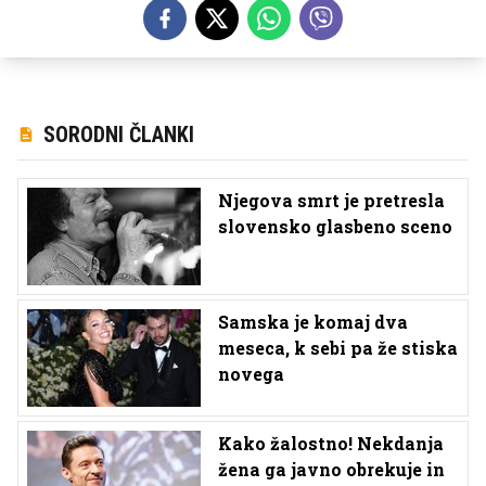
SORODNI ČLANKI
Njegova smrt je pretresla
slovensko glasbeno sceno
Samska je komaj dva
meseca, k sebi pa že stiska
novega
Kako žalostno! Nekdanja
žena ga javno obrekuje in