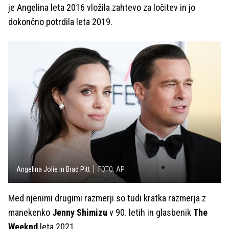
je Angelina leta 2016 vložila zahtevo za ločitev in jo
dokončno potrdila leta 2019.
Angelina Jolie in Brad Pitt
FOTO: AP
Med njenimi drugimi razmerji so tudi kratka razmerja z
manekenko
Jenny Shimizu
v 90. letih in glasbenik
The
Weeknd
leta 2021.