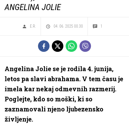
ANGELINA JOLIE
E.R.
04. 06. 2025 00.30
1
Angelina Jolie se je rodila 4. junija,
letos pa slavi abrahama. V tem času je
imela kar nekaj odmevnih razmerij.
Poglejte, kdo so moški, ki so
zaznamovali njeno ljubezensko
življenje.