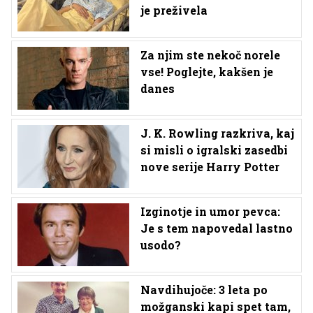
je preživela
Za njim ste nekoč norele
vse! Poglejte, kakšen je
danes
J. K. Rowling razkriva, kaj
si misli o igralski zasedbi
nove serije Harry Potter
Izginotje in umor pevca:
Je s tem napovedal lastno
usodo?
Navdihujoče: 3 leta po
možganski kapi spet tam,