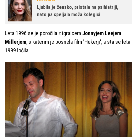
Ljubila je žensko, pristala na psihiatriji,
nato pa speljala moža kolegici
Leta 1996 se je poročila z igralcem
Jonnyjem Leejem
Millerjem
, s katerim je posnela film 'Hekerji', a sta se leta
1999 ločila.