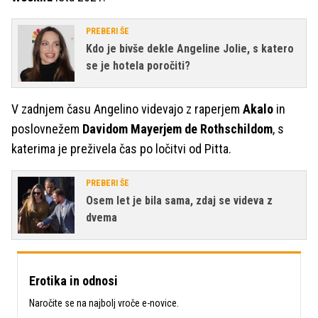
PREBERI ŠE
Kdo je bivše dekle Angeline Jolie, s katero
se je hotela poročiti?
V zadnjem času Angelino videvajo z raperjem
Akalo
in
poslovnežem
Davidom Mayerjem de Rothschildom
, s
katerima je preživela čas po ločitvi od Pitta.
PREBERI ŠE
Osem let je bila sama, zdaj se videva z
dvema
Erotika in odnosi
Naročite se na najbolj vroče e-novice.