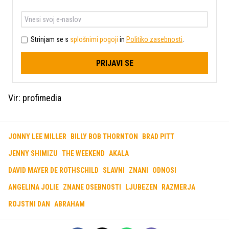
Strinjam se s
splošnimi pogoji
in
Politiko zasebnosti
.
PRIJAVI SE
Vir: profimedia
JONNY LEE MILLER
BILLY BOB THORNTON
BRAD PITT
JENNY SHIMIZU
THE WEEKEND
AKALA
DAVID MAYER DE ROTHSCHILD
SLAVNI
ZNANI
ODNOSI
ANGELINA JOLIE
ZNANE OSEBNOSTI
LJUBEZEN
RAZMERJA
ROJSTNI DAN
ABRAHAM