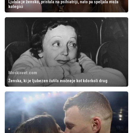
Ljubila je žensko, pristala na psihiatriji, nato pa speljala moža
kolegici
Moskisvet.com
Ženska, ki je ljubezen čutila močneje kot kdorkoli drug