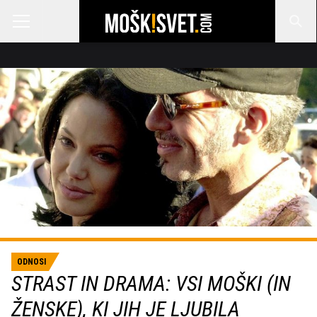
ODNOSI
STRAST IN DRAMA: VSI MOŠKI (IN
ŽENSKE), KI JIH JE LJUBILA