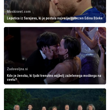
Moskisvet.com
Lepotica iz Sarajeva, ki je postala največja ljubezen Edina Džeke
Zadovoljna.si
Kdo je ženska, ki ljubi trenutno najbolj zaželenega moškega na
svetu?