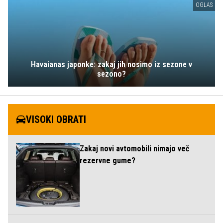
OGLAS
Havaianas japonke: zakaj jih nosimo iz sezone v
sezono?
VISOKI OBRATI
Zakaj novi avtomobili nimajo več
rezervne gume?