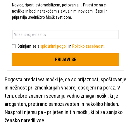
Novice, šport, avtomobilizem, potovanja ... Prijavi se na e-
novičke in bodi na tekočem z aktualnimi novicami. Zate jih
pripravlja uredništvo Moškisvet.com.
Strinjam se s
splošnimi pogoji
in
Politiko zasebnosti
.
PRIJAVI SE
Pogosta predstava moški je, da so prijaznost, spoštovanje
in nežnost pri zmenkarijah vnaprej obsojeni na poraz. V
tem, dobro znanem scenariju vedno zmaga moški, ki je
aroganten, pretirano samozavesten in nekoliko hladen.
Nasproti njemu pa - prijeten in tih moški, ki bi za sanjsko
žensko naredil vse.