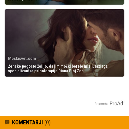
Moskisvet.com
Ženske pogosto želijo, da jim moški berejo misli, razlaga
specializantka psihoterapije Diana Ploj Zec
Priporoča
KOMENTARJI
(0)