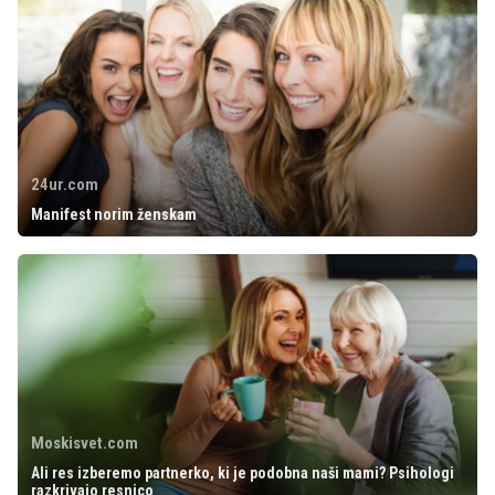
24ur.com
Manifest norim ženskam
Moskisvet.com
Ali res izberemo partnerko, ki je podobna naši mami? Psihologi
razkrivajo resnico