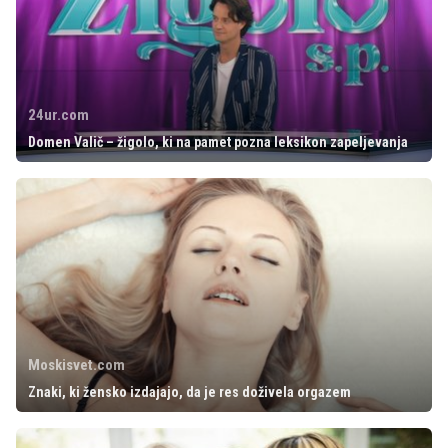
24ur.com
Domen Valič – žigolo, ki na pamet pozna leksikon zapeljevanja
Moskisvet.com
Znaki, ki žensko izdajajo, da je res doživela orgazem