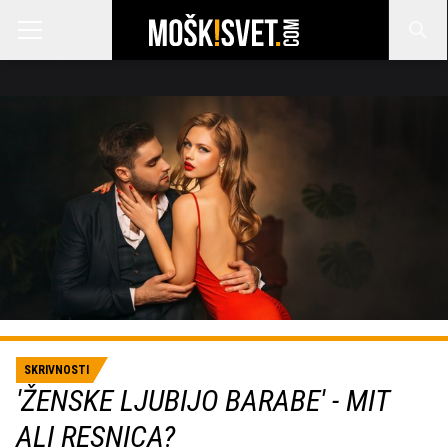
SKRIVNOSTI
'ŽENSKE LJUBIJO BARABE' - MIT
ALI RESNICA?