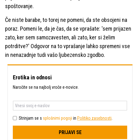
spoštovanje.
Če niste barabe, to torej ne pomeni, da ste obsojeni na
poraz. Pomeni le, da je čas, da se vprašate: 'sem prijazen
zato, ker sem samozavesten, ali zato, ker si želim
potrditve?' Odgovor na to vprašanje lahko spremeni vse
in nenazadnje tudi vašo ljubezensko zgodbo.
Erotika in odnosi
Naročite se na najbolj vroče e-novice.
Strinjam se s
splošnimi pogoji
in
Politiko zasebnosti
.
PRIJAVI SE