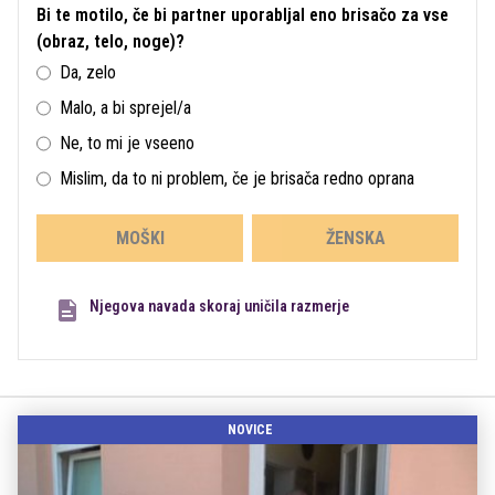
Bi te motilo, če bi partner uporabljal eno brisačo za vse
(obraz, telo, noge)?
Da, zelo
Malo, a bi sprejel/a
Ne, to mi je vseeno
Mislim, da to ni problem, če je brisača redno oprana
MOŠKI
ŽENSKA
Njegova navada skoraj uničila razmerje
NOVICE