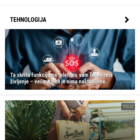
TEHNOLOGIJA
Ta skrita funkcija na telefonu vam lahko reši
življenje – večina ljudi je nima nastavljene
OGLAS