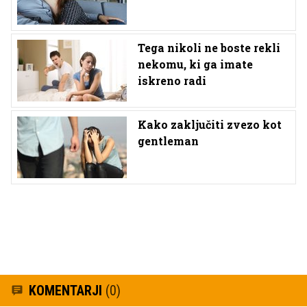
Tega nikoli ne boste rekli
nekomu, ki ga imate
iskreno radi
Kako zaključiti zvezo kot
gentleman
KOMENTARJI
(0)