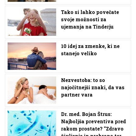
Tako si lahko povečate
svoje možnosti za
ujemanja na Tinderju
10 idej za zmenke, ki ne
stanejo veliko
Nezvestoba: to so
najočitnejši znaki, da vas
partner vara
Dr. med. Bojan Štrus:
Najboljša preventiva pred
rakom prostate? ''Zdravo
življenje in prehrana ter