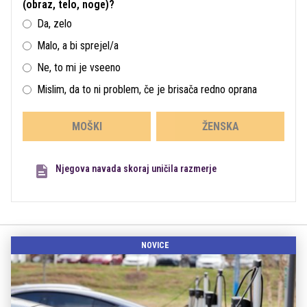
(obraz, telo, noge)?
Da, zelo
Malo, a bi sprejel/a
Ne, to mi je vseeno
Mislim, da to ni problem, če je brisača redno oprana
MOŠKI
ŽENSKA
Njegova navada skoraj uničila razmerje
NOVICE