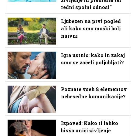
redni spolni odnosi''
Ljubezen na prvi pogled
ali kako smo moški bolj
naivni
Igra ustnic: kako in zakaj
smo se začeli poljubljati?
Poznate vseh 8 elementov
nebesedne komunikacije?
Izpoved: Kako ti lahko
bivša uniči življenje