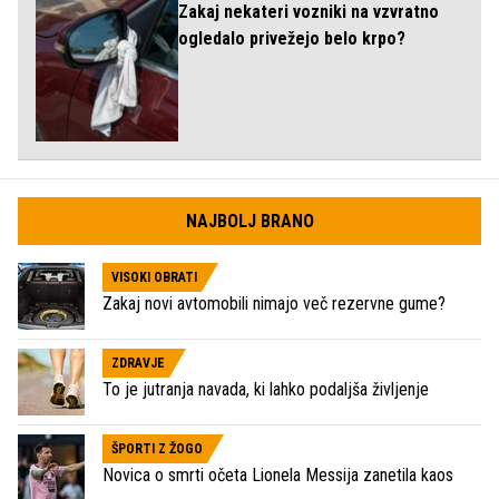
Zakaj nekateri vozniki na vzvratno
ogledalo privežejo belo krpo?
NAJBOLJ BRANO
VISOKI OBRATI
Zakaj novi avtomobili nimajo več rezervne gume?
ZDRAVJE
To je jutranja navada, ki lahko podaljša življenje
ŠPORTI Z ŽOGO
Novica o smrti očeta Lionela Messija zanetila kaos