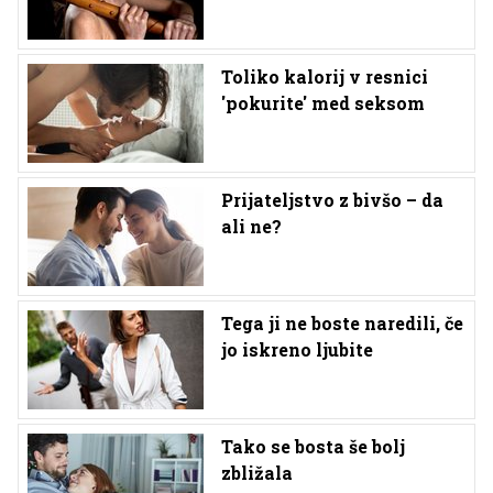
Toliko kalorij v resnici
'pokurite' med seksom
Prijateljstvo z bivšo – da
ali ne?
Tega ji ne boste naredili, če
jo iskreno ljubite
Tako se bosta še bolj
zbližala