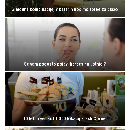
3 modne kombinacije, v katerih nosimo torbe za plažo
Se vam pogosto pojavi herpes na ustnici?
10 let in več kot 1.300 lokacij Fresh Corner