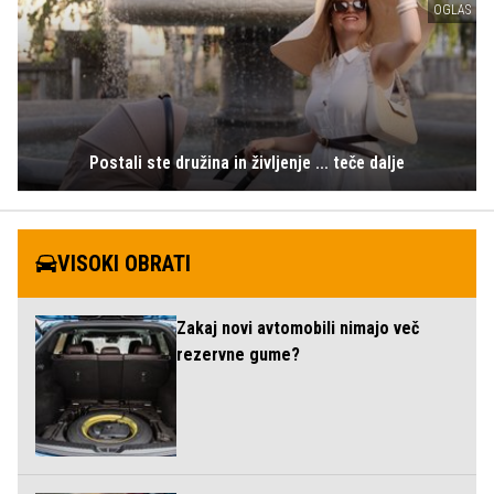
OGLAS
Postali ste družina in življenje ... teče dalje
VISOKI OBRATI
Zakaj novi avtomobili nimajo več
rezervne gume?