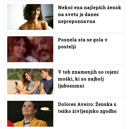
Nekoč ena najlepših žensk
na svetu je danes
neprepoznavna
Posnela sta se gola v
postelji
V teh znamenjih so rojeni
moški, ki so najbolj
ljubosumni
Dolores Aveiro: Ženska s
težko življenjsko zgodbo