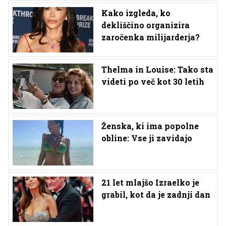
Kako izgleda, ko
dekliščino organizira
zaročenka milijarderja?
Thelma in Louise: Tako sta
videti po več kot 30 letih
Ženska, ki ima popolne
obline: Vse ji zavidajo
21 let mlajšo Izraelko je
grabil, kot da je zadnji dan