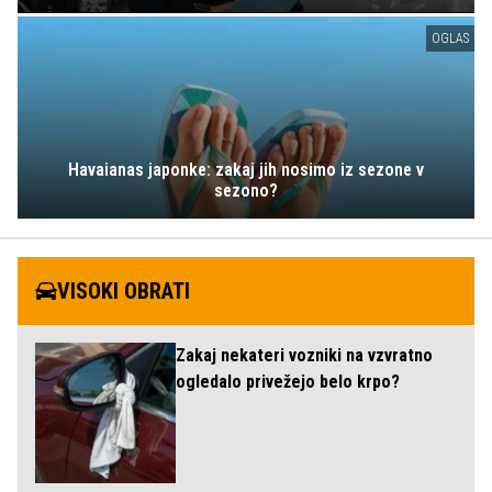
OGLAS
Havaianas japonke: zakaj jih nosimo iz sezone v
sezono?
VISOKI OBRATI
Zakaj nekateri vozniki na vzvratno
ogledalo privežejo belo krpo?