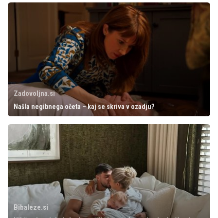
Zadovoljna.si
Našla negibnega očeta – kaj se skriva v ozadju?
Bibaleze.si