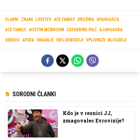
SLAVNI
ZNANI
LOČITEV
ACE FAMILY
DRUŽINA
AYAHUASCA
ACE FAMILY
AUSTIN MCBROOM
CATHERINE PAIZ
AJAHUASKA
ODNOSI
AFERA
VARANJE
INFLUENCERJI
VPLIVNEŽI
BLOGERJI
SORODNI ČLANKI
Kdo je v resnici JJ,
zmagovalec Evrovizije?