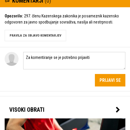
KOMENTARJI
(0)
Opozorilo:
297. členu Kazenskega zakonika je posameznik kazensko
odgovoren za javno spodbujanje sovraštva, nasilja ali nestrpnosti.
PRAVILA ZA OBJAVO KOMENTARJEV
PRIJAVI SE
VISOKI OBRATI