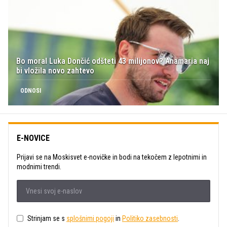
Bo moral Luka Dončić odšteti 43 milijonov? Anamaria naj
bi vložila novo zahtevo
ODNOSI
E-NOVICE
Prijavi se na Moskisvet e-novičke in bodi na tekočem z lepotnimi in
modnimi trendi.
Strinjam se s
splošnimi pogoji
in
Politiko zasebnosti
.