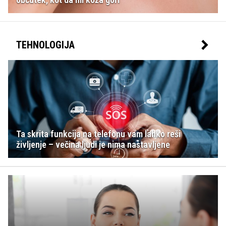
TEHNOLOGIJA
Ta skrita funkcija na telefonu vam lahko reši
življenje – večina ljudi je nima nastavljene