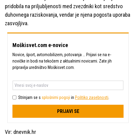
pridobila na priljubljenosti med zvezdniki kot sredstvo
duhovnega raziskovanja, vendar je njena pogosta uporaba
zasvojljiva.
Moškisvet.com e-novice
Novice, šport, avtomobilizem, potovanja ... Prijavi se na e-
novičke in bodi na tekočem z aktualnimi novicami. Zate jih
pripravlja uredništvo Moškisvet.com.
Strinjam se s
splošnimi pogoji
in
Politiko zasebnosti
.
PRIJAVI SE
Vir: dnevnik.hr