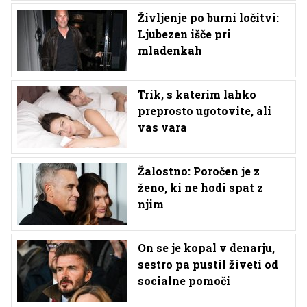
Življenje po burni ločitvi:
Ljubezen išče pri
mladenkah
Trik, s katerim lahko
preprosto ugotovite, ali
vas vara
Žalostno: Poročen je z
ženo, ki ne hodi spat z
njim
On se je kopal v denarju,
sestro pa pustil živeti od
socialne pomoči