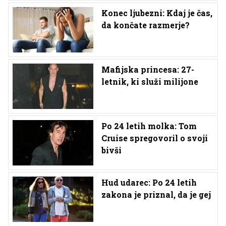
Konec ljubezni: Kdaj je čas,
da končate razmerje?
Mafijska princesa: 27-
letnik, ki služi milijone
Po 24 letih molka: Tom
Cruise spregovoril o svoji
bivši
Hud udarec: Po 24 letih
zakona je priznal, da je gej