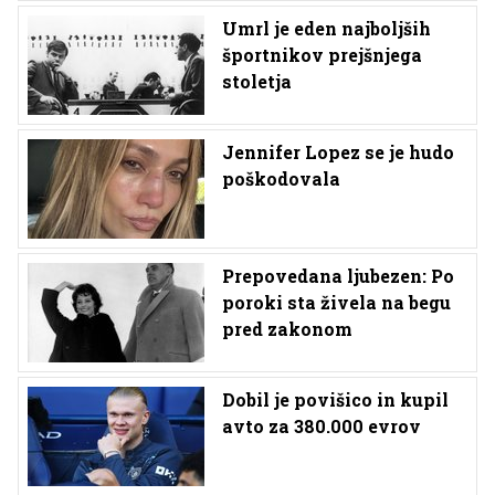
Umrl je eden najboljših
športnikov prejšnjega
stoletja
Jennifer Lopez se je hudo
poškodovala
Prepovedana ljubezen: Po
poroki sta živela na begu
pred zakonom
Dobil je povišico in kupil
avto za 380.000 evrov