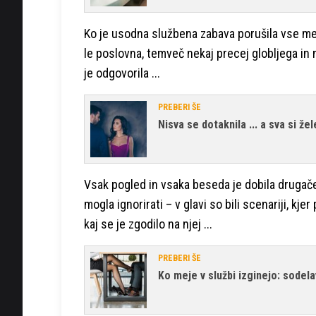
Ko je usodna službena zabava porušila vse me
le poslovna, temveč nekaj precej globljega in 
je odgovorila ...
PREBERI ŠE
Nisva se dotaknila ... a sva si žel
Vsak pogled in vsaka beseda je dobila drugače
mogla ignorirati – v glavi so bili scenariji, k
kaj se je zgodilo na njej ...
PREBERI ŠE
Ko meje v službi izginejo: sodela