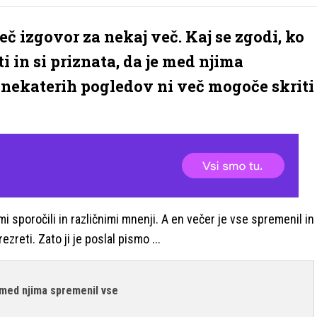
eč izgovor za nekaj več. Kaj se zgodi, ko
i in si priznata, da je med njima
a nekaterih pogledov ni več mogoče skriti
i sporočili in različnimi mnenji. A en večer je vse spremenil in
zreti. Zato ji je poslal pismo ...
e med njima spremenil vse