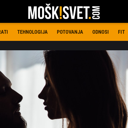
RATI
TEHNOLOGIJA
POTOVANJA
ODNOSI
FIT