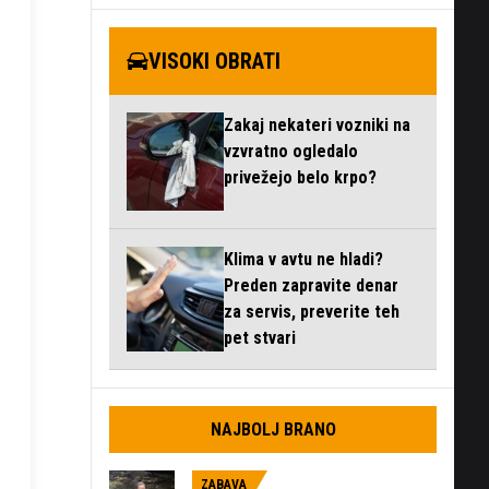
VISOKI OBRATI
Zakaj nekateri vozniki na
vzvratno ogledalo
privežejo belo krpo?
Klima v avtu ne hladi?
Preden zapravite denar
za servis, preverite teh
pet stvari
NAJBOLJ BRANO
ZABAVA