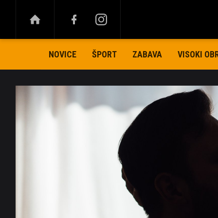
NOVICE
ŠPORT
ZABAVA
VISOKI OB