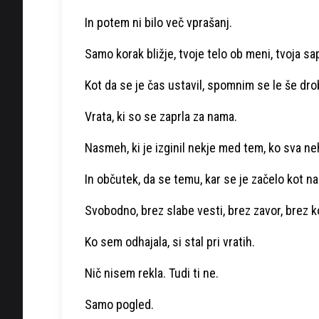
In potem ni bilo več vprašanj.
Samo korak bližje, tvoje telo ob meni, tvoja s
Kot da se je čas ustavil, spomnim se le še dro
Vrata, ki so se zaprla za nama.
Nasmeh, ki je izginil nekje med tem, ko sva neh
In občutek, da se temu, kar se je začelo kot na
Svobodno, brez slabe vesti, brez zavor, brez 
Ko sem odhajala, si stal pri vratih.
Nič nisem rekla. Tudi ti ne.
Samo pogled.