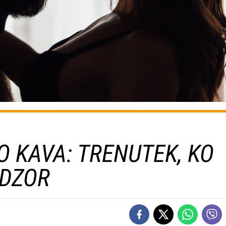
O KAVA: TRENUTEK, KO
ADZOR