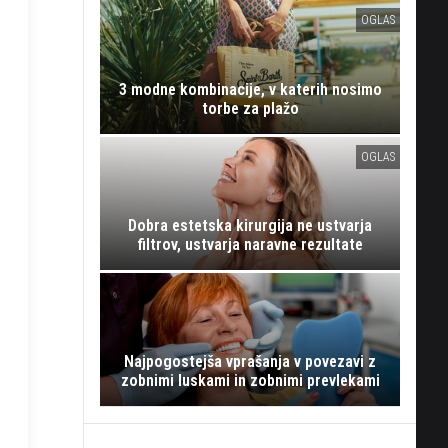
OGLAS
3 modne kombinacije, v katerih nosimo
torbe za plažo
OGLAS
Dobra estetska kirurgija ne ustvarja
filtrov, ustvarja naravne rezultate
Najpogostejša vprašanja v povezavi z
zobnimi luskami in zobnimi prevlekami