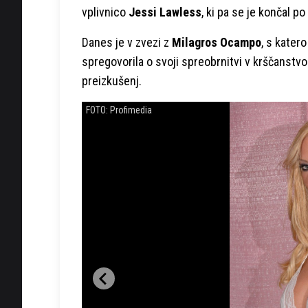
vplivnico
Jessi Lawless
, ki pa se je končal po
Danes je v zvezi z
Milagros Ocampo
, s katero
spregovorila o svoji spreobrnitvi v krščanstvo 
preizkušenj.
FOTO: Profimedia