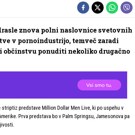
drasle znova polni naslovnice svetovnih
tve v pornoindustrijo, temveč zaradi
li občinstvu ponuditi nekoliko drugačno
striptiz predstave Million Dollar Men Live, ki po uspehu v
ve Amerike. Prva predstava bo v Palm Springsu, Jamesonova pa
ivosti.