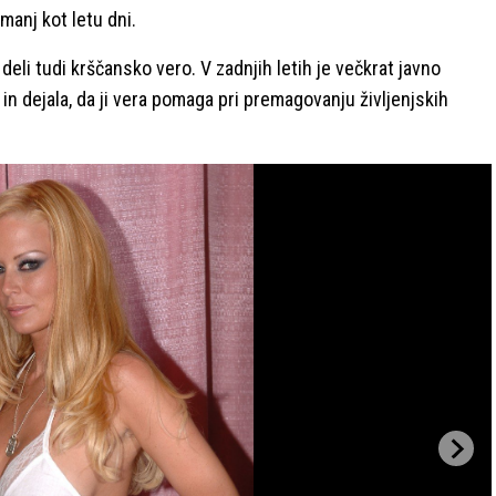
 manj kot letu dni.
 deli tudi krščansko vero. V zadnjih letih je večkrat javno
in dejala, da ji vera pomaga pri premagovanju življenjskih