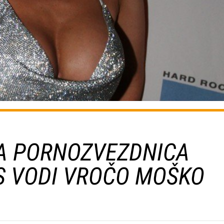
A PORNOZVEZDNICA
S VODI VROČO MOŠKO