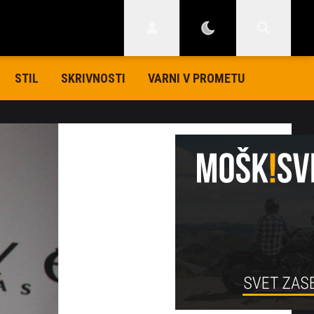
STIL
SKRIVNOSTI
VARNI V PROMETU