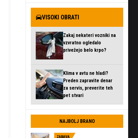
VISOKI OBRATI
Zakaj nekateri vozniki na
vzvratno ogledalo
privežejo belo krpo?
Klima v avtu ne hladi?
Preden zapravite denar
za servis, preverite teh
pet stvari
NAJBOLJ BRANO
ZABAVA