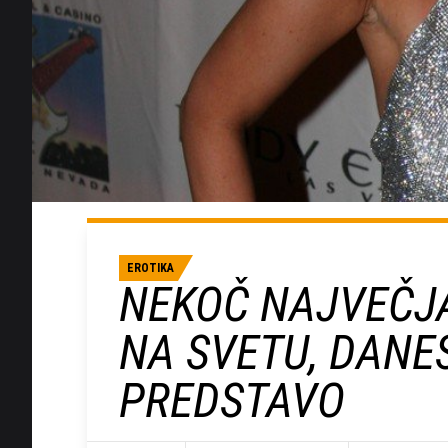
EROTIKA
NEKOČ NAJVEČJ
NA SVETU, DANE
PREDSTAVO