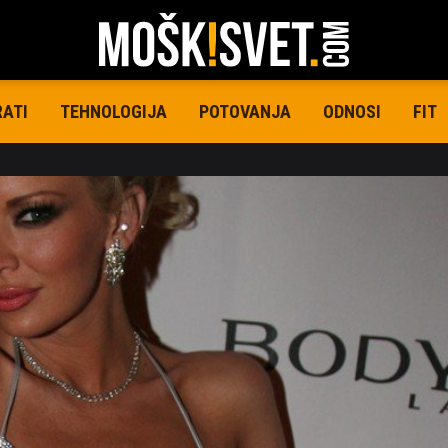
RATI
TEHNOLOGIJA
POTOVANJA
ODNOSI
FIT