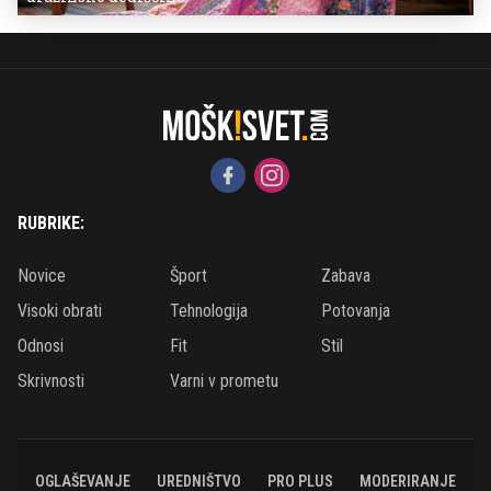
RUBRIKE:
Novice
Šport
Zabava
Visoki obrati
Tehnologija
Potovanja
Odnosi
Fit
Stil
Skrivnosti
Varni v prometu
OGLAŠEVANJE
UREDNIŠTVO
PRO PLUS
MODERIRANJE