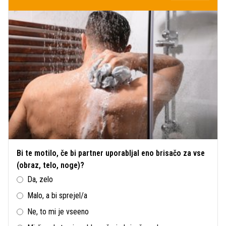
Bi te motilo, če bi partner uporabljal eno brisačo za vse
(obraz, telo, noge)?
Da, zelo
Malo, a bi sprejel/a
Ne, to mi je vseeno