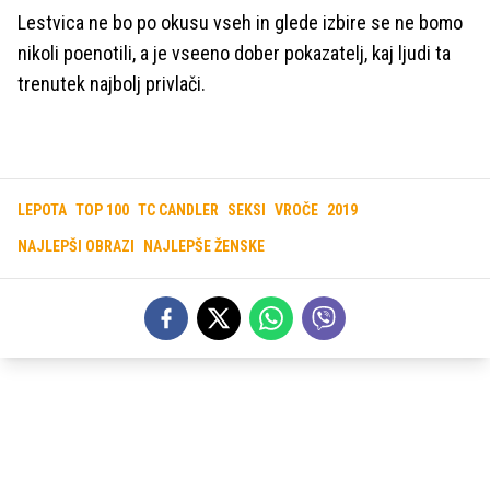
Lestvica ne bo po okusu vseh in glede izbire se ne bomo
nikoli poenotili, a je vseeno dober pokazatelj, kaj ljudi ta
trenutek najbolj privlači.
LEPOTA
TOP 100
TC CANDLER
SEKSI
VROČE
2019
NAJLEPŠI OBRAZI
NAJLEPŠE ŽENSKE