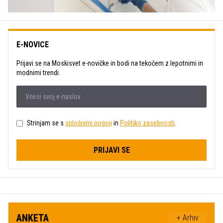
E-NOVICE
Prijavi se na Moskisvet e-novičke in bodi na tekočem z lepotnimi in
modnimi trendi.
Strinjam se s
splošnimi pogoji
in
Politiko zasebnosti
.
PRIJAVI SE
ANKETA
+ Arhiv