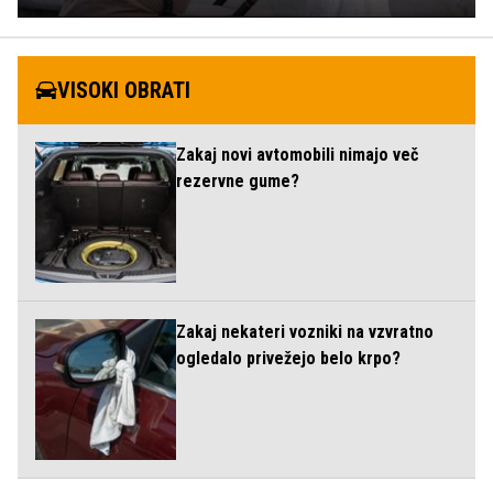
VISOKI OBRATI
Zakaj novi avtomobili nimajo več
rezervne gume?
Zakaj nekateri vozniki na vzvratno
ogledalo privežejo belo krpo?