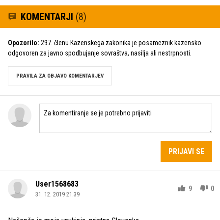
KOMENTARJI
(8)
Opozorilo:
297. členu Kazenskega zakonika je posameznik kazensko
odgovoren za javno spodbujanje sovraštva, nasilja ali nestrpnosti.
PRAVILA ZA OBJAVO KOMENTARJEV
PRIJAVI SE
User1568683
9
0
31. 12. 2019 21.39