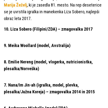
Marija Žeželj
, ki je zasedla 81. mesto. Na rep deseterice
se je uvrstila igralka in manekenka Liza Sobero, najlepši
obraz leta 2017.
10. Liza Sobero (Filipini/ZDA) – zmagovalka 2017
9. Meika Woollard (model, Avstralija)
8. Emilie Nereng (model, vlogerka, nutricionistka,
plesalka/Norveška)
7. Nana/Im Jin-ah (igralka, model, plevka,
plesalka/Južna Koreja) – zmagovalka 2014 in 2015