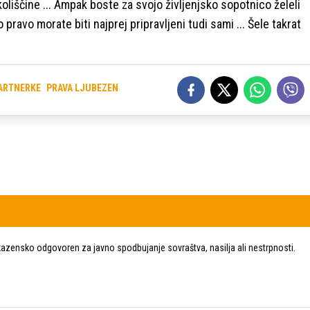
oliščine ... Ampak boste za svojo življenjsko sopotnico želeli
 pravo morate biti najprej pripravljeni tudi sami ... Šele takrat
PARTNERKE
PRAVA LJUBEZEN
zensko odgovoren za javno spodbujanje sovraštva, nasilja ali nestrpnosti.