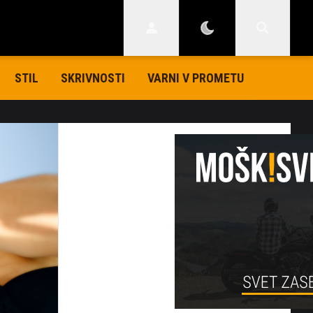
STIL
SKRIVNOSTI
VARNI V PROMETU