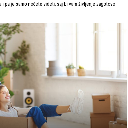
li pa je samo nočete videti, saj bi vam življenje zagotovo