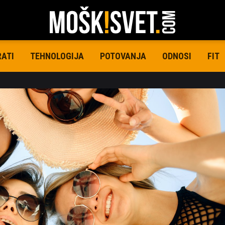
RATI
TEHNOLOGIJA
POTOVANJA
ODNOSI
FIT