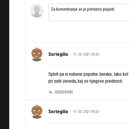
Sortegilio
11. 02. 2021 09.25
Sploh pa ni nobene popolne ženske, tako kot
pri sebi zaveda, kaj so njegove prednosti.
ODGOVORI
Sortegilio
11. 02. 2021 09.23