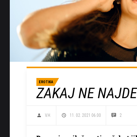
EROTIKA
ZAKAJ NE NAJDE
V.H.
11. 02. 2021 06.00
2