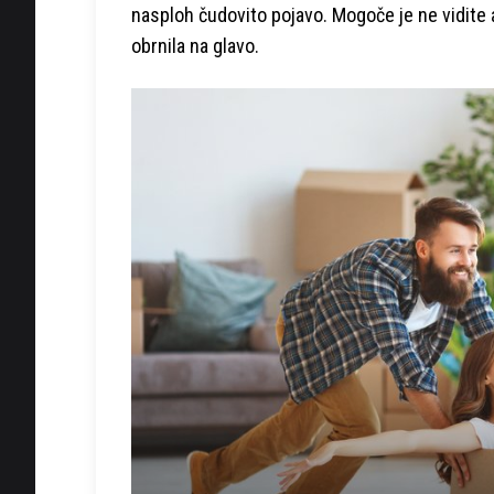
nasploh čudovito pojavo. Mogoče je ne vidite a
obrnila na glavo.