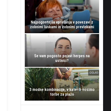
Najpogostejša vprašanja v povezavi z
zobnimi luskami in zobnimi prevlekami
Se vam pogosto pojavi herpes na
ustnici?
OGLAS
3 modne kombinacije, v katerih nosimo
torbe za plažo