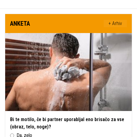
ANKETA
+ Arhiv
Bi te motilo, če bi partner uporabljal eno brisačo za vse
(obraz, telo, noge)?
Da, zelo