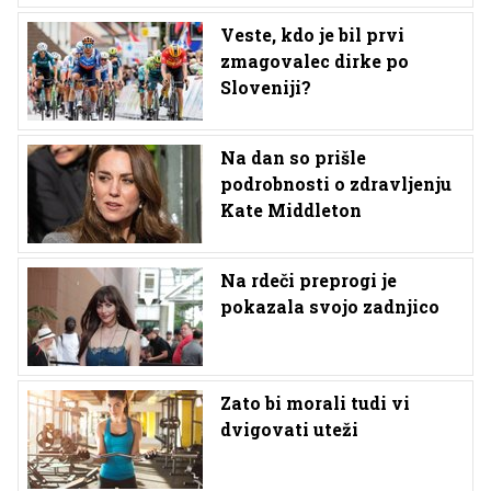
Veste, kdo je bil prvi
zmagovalec dirke po
Sloveniji?
Na dan so prišle
podrobnosti o zdravljenju
Kate Middleton
Na rdeči preprogi je
pokazala svojo zadnjico
Zato bi morali tudi vi
dvigovati uteži