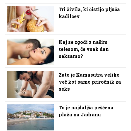
Tri živila, ki čistijo pljuča
kadilcev
Kaj se zgodi z našim
telesom, če vsak dan
seksamo?
Zato je Kamasutra veliko
več kot samo priročnik za
seks
To je najdaljša peščena
plaža na Jadranu