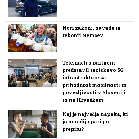
Nori zakoni, navade in
rekordi Nemcev
Telemach s partnerji
predstavil raziskavo 5G
infrastrukture za
prihodnost mobilnosti in
povezljivosti v Sloveniji
in na Hrvaškem
Kaj je največja napaka, ki
jo naredijo pari po
prepiru?