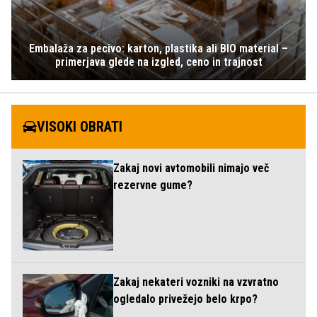
Embalaža za pecivo: karton, plastika ali BIO material –
primerjava glede na izgled, ceno in trajnost
VISOKI OBRATI
Zakaj novi avtomobili nimajo več
rezervne gume?
Zakaj nekateri vozniki na vzvratno
ogledalo privežejo belo krpo?