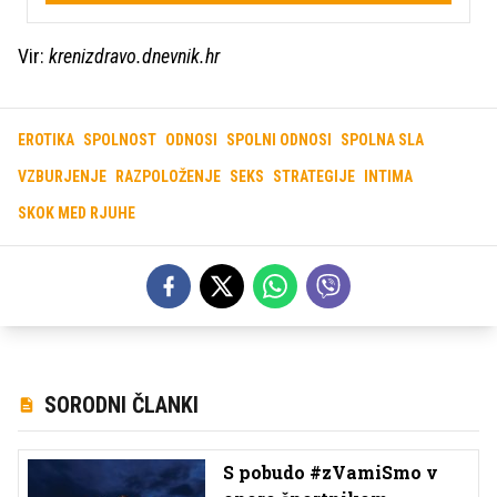
Vir:
krenizdravo.dnevnik.hr
EROTIKA
SPOLNOST
ODNOSI
SPOLNI ODNOSI
SPOLNA SLA
VZBURJENJE
RAZPOLOŽENJE
SEKS
STRATEGIJE
INTIMA
SKOK MED RJUHE
SORODNI ČLANKI
S pobudo #zVamiSmo v