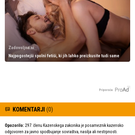
Zadovoljna.si
Najpogostejši spolni fetiši, ki jih lahko preizkusite tudi same
Priporoča
KOMENTARJI
(0)
Opozorilo:
297. členu Kazenskega zakonika je posameznik kazensko
odgovoren za javno spodbujanje sovraštva, nasilja ali nestrpnosti.