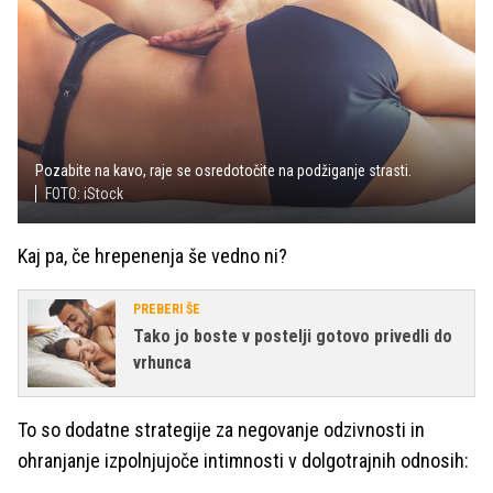
Pozabite na kavo, raje se osredotočite na podžiganje strasti.
FOTO: iStock
Kaj pa, če hrepenenja še vedno ni?
PREBERI ŠE
Tako jo boste v postelji gotovo privedli do
vrhunca
To so dodatne strategije za negovanje odzivnosti in
ohranjanje izpolnjujoče intimnosti v dolgotrajnih odnosih: