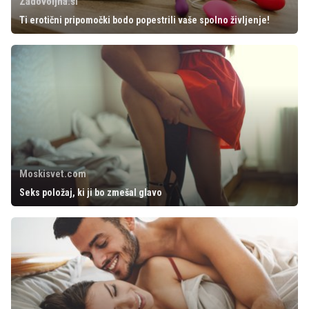
Zadovoljna.si
Ti erotični pripomočki bodo popestrili vaše spolno življenje!
Moskisvet.com
Seks položaj, ki ji bo zmešal glavo