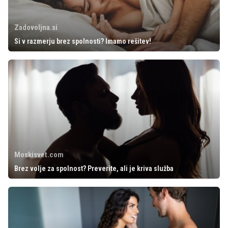
Zadovoljna.si
Si v razmerju brez spolnosti? Imamo rešitev!
Moskisvet.com
Brez volje za spolnost? Preverite, ali je kriva služba