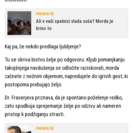
PREBERI ŠE
Ali v vaši spalnici vlada suša? Morda je
krivo to
Kaj pa, če nekdo predlaga ljubljenje?
Tu se skriva bistvo želje po odgovoru. Kljub pomanjkanju
takojšnjega navdušenja se odločite raziskovati, morda
začnete z nežnim objemom, napredujete do igrivih gest, ki
postopoma prebujajo željo.
Dr. Fraserjeva priznava, da je spontano poželenje redko,
zato spodbuja sprejemanje želje po odzivu ali nameren
pristop k podžiganju strasti.
PREBERI ŠE