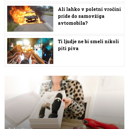
Ali lahko v poletni vročini
pride do samovžiga
avtomobila?
Ti ljudje ne bi smeli nikoli
piti piva