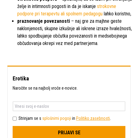
želje in intimnosti pogosti in da je iskanje
strokovne
podpore pri terapevtu ali spolnem pedagogu
lahko koristno,
praznovanje povezanosti
– naj gre za majhne geste
naklonjenosti, skupne izkušnje ali iskrene izraze hvaležnosti,
lahko spodbujanje občutka povezanosti in medsebojnega
občudovanja okrepi vez med partnerjema.
Erotika
Naročite se na najbolj vroče e-novice.
Strinjam se s
splošnimi pogoji
in
Politiko zasebnosti
.
PRIJAVI SE