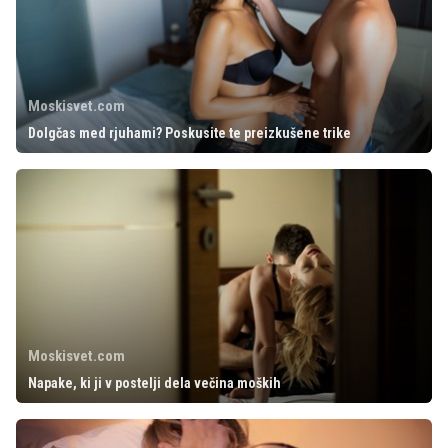
Moskisvet.com
Dolgčas med rjuhami? Poskusite te preizkušene trike
Moskisvet.com
Napake, ki ji v postelji dela večina moških