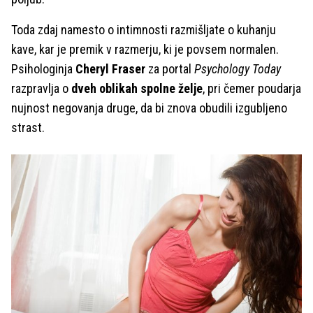
Toda zdaj namesto o intimnosti razmišljate o kuhanju
kave, kar je premik v razmerju, ki je povsem normalen.
Psihologinja
Cheryl Fraser
za portal
Psychology Today
razpravlja o
dveh oblikah spolne želje
, pri čemer poudarja
nujnost negovanja druge, da bi znova obudili izgubljeno
strast.