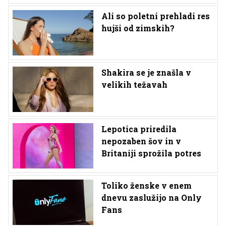
Ali so poletni prehladi res
hujši od zimskih?
Shakira se je znašla v
velikih težavah
Lepotica priredila
nepozaben šov in v
Britaniji sprožila potres
Toliko ženske v enem
dnevu zaslužijo na Only
Fans