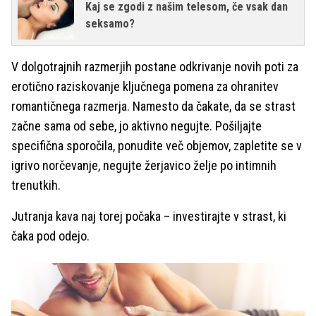
Kaj se zgodi z našim telesom, če vsak dan
seksamo?
V dolgotrajnih razmerjih postane odkrivanje novih poti za
erotično raziskovanje ključnega pomena za ohranitev
romantičnega razmerja. Namesto da čakate, da se strast
začne sama od sebe, jo aktivno negujte. Pošiljajte
specifična sporočila, ponudite več objemov, zapletite se v
igrivo norčevanje, negujte žerjavico želje po intimnih
trenutkih.
Jutranja kava naj torej počaka – investirajte v strast, ki
čaka pod odejo.