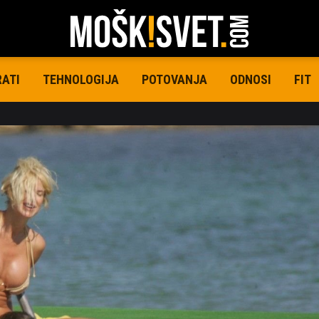
RATI
TEHNOLOGIJA
POTOVANJA
ODNOSI
FIT