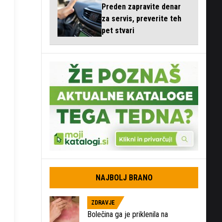
Preden zapravite denar
za servis, preverite teh
pet stvari
NAJBOLJ BRANO
ZDRAVJE
Bolečina ga je priklenila na