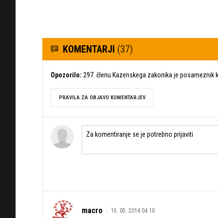
KOMENTARJI
(37)
Opozorilo:
297. členu Kazenskega zakonika je posameznik ka
PRAVILA ZA OBJAVO KOMENTARJEV
macro
15. 05. 2014 04.10