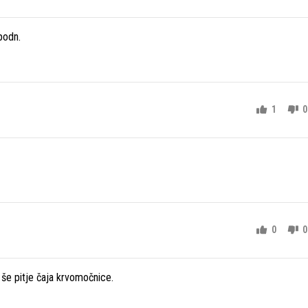
podn.
1
0
0
0
še pitje čaja krvomočnice.