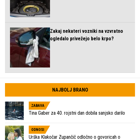
Zakaj nekateri vozniki na vzvratno
ogledalo privežejo belo krpo?
NAJBOLJ BRANO
ZABAVA
Tina Gaber za 40. rojstni dan dobila sanjsko darilo
ODNOSI
Urška Klakočar Zupančič odločno o govoricah o