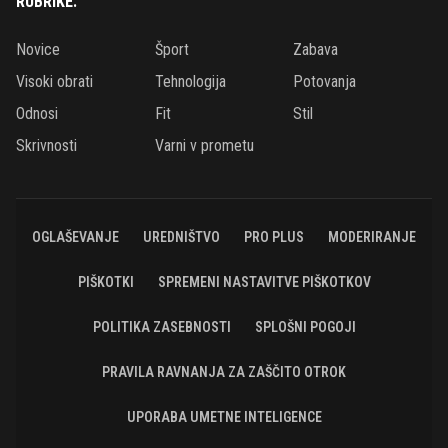
RUBRIKE:
Novice
Šport
Zabava
Visoki obrati
Tehnologija
Potovanja
Odnosi
Fit
Stil
Skrivnosti
Varni v prometu
OGLAŠEVANJE
UREDNIŠTVO
PRO PLUS
MODERIRANJE
PIŠKOTKI
SPREMENI NASTAVITVE PIŠKOTKOV
POLITIKA ZASEBNOSTI
SPLOŠNI POGOJI
PRAVILA RAVNANJA ZA ZAŠČITO OTROK
UPORABA UMETNE INTELIGENCE