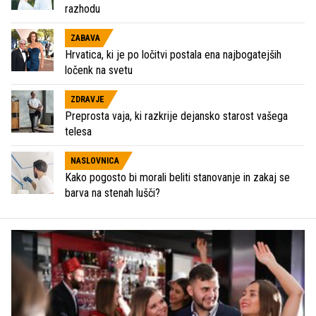
razhodu
ZABAVA
Hrvatica, ki je po ločitvi postala ena najbogatejših
ločenk na svetu
ZDRAVJE
Preprosta vaja, ki razkrije dejansko starost vašega
telesa
NASLOVNICA
Kako pogosto bi morali beliti stanovanje in zakaj se
barva na stenah lušči?