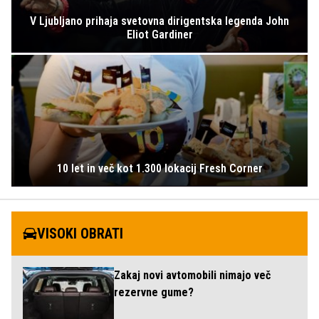
V Ljubljano prihaja svetovna dirigentska legenda John
Eliot Gardiner
10 let in več kot 1.300 lokacij Fresh Corner
VISOKI OBRATI
Zakaj novi avtomobili nimajo več
rezervne gume?