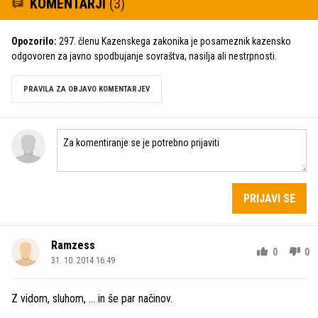
KOMENTARJI
(3)
Opozorilo:
297. členu Kazenskega zakonika je posameznik kazensko
odgovoren za javno spodbujanje sovraštva, nasilja ali nestrpnosti.
PRAVILA ZA OBJAVO KOMENTARJEV
PRIJAVI SE
Ramzess
0
0
31. 10. 2014 16.49
Z vidom, sluhom, ... in še par načinov.