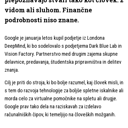
vidom ali sluhom. Finančne
podrobnosti niso znane.
Google je januarja letos kupil podjetje iz Londona
DeepMind, ki bo sodelovalo s podjetjema Dark Blue Lab in
Vision Factory. Partnerstvo med drugim zajema skupne
delavnice, predavanja, študentska pripravništva in delitev
znanja.
Cilj je priti do stroja, ki bo bolje razumel, kaj človek misli, in
s tem do razvoja tehnologije za boljše spletne iskalnike ali
morda celo za virtualne pomočnike na spletu ali drugje.
Google prav tako dela na raziskavah za izdelavo
računalniških čipov, ki temeljijo na človeških možganih.