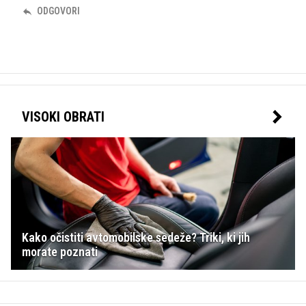
ODGOVORI
VISOKI OBRATI
Kako očistiti avtomobilske sedeže? Triki, ki jih
morate poznati