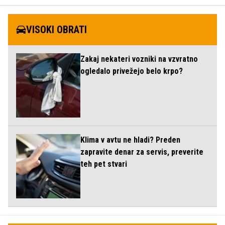
VISOKI OBRATI
Zakaj nekateri vozniki na vzvratno
ogledalo privežejo belo krpo?
Klima v avtu ne hladi? Preden
zapravite denar za servis, preverite
teh pet stvari