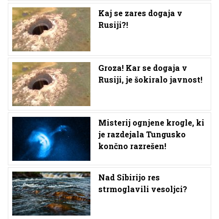
Kaj se zares dogaja v
Rusiji?!
Groza! Kar se dogaja v
Rusiji, je šokiralo javnost!
Misterij ognjene krogle, ki
je razdejala Tungusko
končno razrešen!
Nad Sibirijo res
strmoglavili vesoljci?