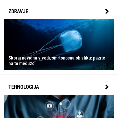
ZDRAVJE
Skoraj nevidna v vodi, smrtonosna ob stiku: pazite
na to meduzo
TEHNOLOGIJA