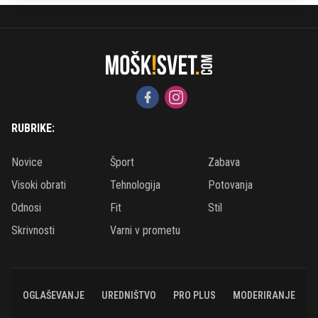
RUBRIKE:
Novice
Šport
Zabava
Visoki obrati
Tehnologija
Potovanja
Odnosi
Fit
Stil
Skrivnosti
Varni v prometu
OGLAŠEVANJE
UREDNIŠTVO
PRO PLUS
MODERIRANJE