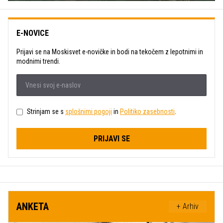
E-NOVICE
Prijavi se na Moskisvet e-novičke in bodi na tekočem z lepotnimi in
modnimi trendi.
Strinjam se s
splošnimi pogoji
in
Politiko zasebnosti
.
PRIJAVI SE
ANKETA
+ Arhiv