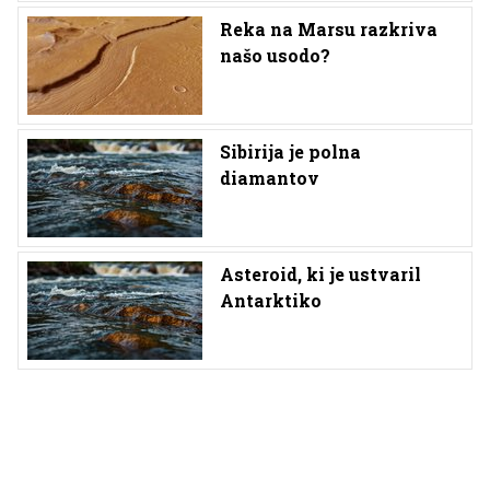
Reka na Marsu razkriva
našo usodo?
Sibirija je polna
diamantov
Asteroid, ki je ustvaril
Antarktiko