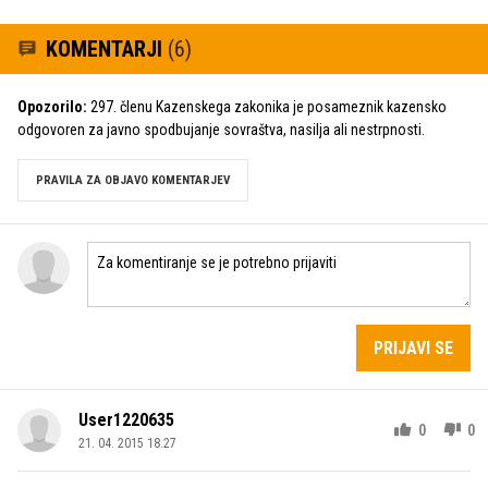
KOMENTARJI
(6)
Opozorilo:
297. členu Kazenskega zakonika je posameznik kazensko
odgovoren za javno spodbujanje sovraštva, nasilja ali nestrpnosti.
PRAVILA ZA OBJAVO KOMENTARJEV
PRIJAVI SE
User1220635
0
0
21. 04. 2015 18.27