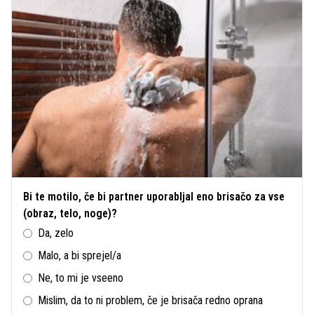
Bi te motilo, če bi partner uporabljal eno brisačo za vse
(obraz, telo, noge)?
Da, zelo
Malo, a bi sprejel/a
Ne, to mi je vseeno
Mislim, da to ni problem, če je brisača redno oprana