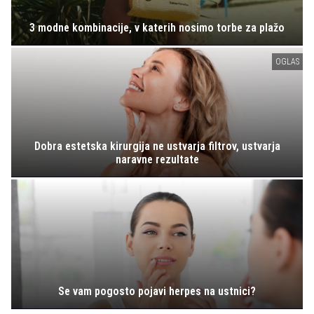
3 modne kombinacije, v katerih nosimo torbe za plažo
OGLAS
Dobra estetska kirurgija ne ustvarja filtrov, ustvarja
naravne rezultate
Se vam pogosto pojavi herpes na ustnici?