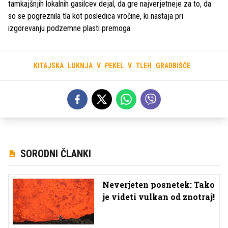
tamkajšnjih lokalnih gasilcev dejal, da gre najverjetneje za to, da
so se pogreznila tla kot posledica vročine, ki nastaja pri
izgorevanju podzemne plasti premoga.
KITAJSKA
LUKNJA
V
PEKEL
V
TLEH
GRADBIŠČE
SORODNI ČLANKI
Neverjeten posnetek: Tako
je videti vulkan od znotraj!