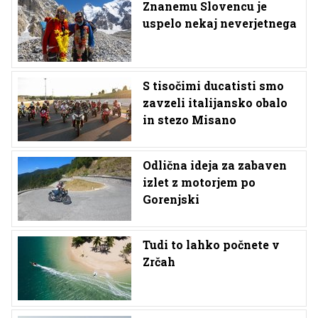
Znanemu Slovencu je
uspelo nekaj neverjetnega
S tisočimi ducatisti smo
zavzeli italijansko obalo
in stezo Misano
Odlična ideja za zabaven
izlet z motorjem po
Gorenjski
Tudi to lahko počnete v
Zrčah