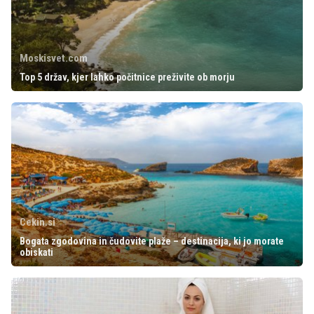
Moskisvet.com
Top 5 držav, kjer lahko počitnice preživite ob morju
Cekin.si
Bogata zgodovina in čudovite plaže – destinacija, ki jo morate
obiskati