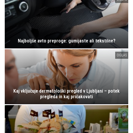
Najboljše avto preproge: gumijaste ali tekstilne?
OGLAS
Kaj vključuje dermatološki pregled v Ljubljani – potek
pregleda in kaj pričakovati