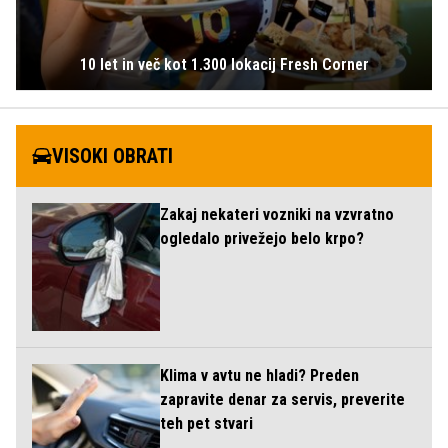
10 let in več kot 1.300 lokacij Fresh Corner
VISOKI OBRATI
Zakaj nekateri vozniki na vzvratno
ogledalo privežejo belo krpo?
Klima v avtu ne hladi? Preden
zapravite denar za servis, preverite
teh pet stvari