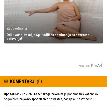
Zadovoljna.si
Odkrivamo, zakaj je Split odlična destinacija za adventna
potovanja!
Priporoča
KOMENTARJI
(0)
Opozorilo:
297. členu Kazenskega zakonika je posameznik kazensko
odgovoren za javno spodbujanje sovraštva, nasilja ali nestrpnosti.