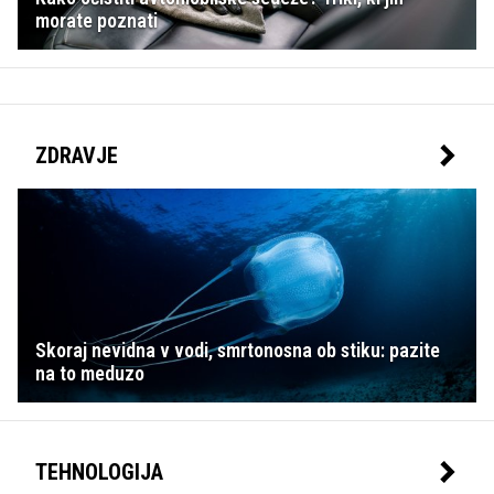
morate poznati
ZDRAVJE
Skoraj nevidna v vodi, smrtonosna ob stiku: pazite
na to meduzo
TEHNOLOGIJA