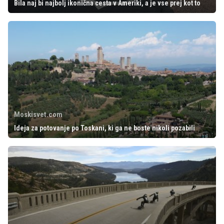
Bila naj bi najbolj ikonična cesta v Ameriki, a je vse prej kot to
Moskisvet.com
Ideja za potovanje po Toskani, ki ga ne boste nikoli pozabili