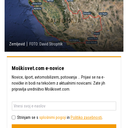
Zemljevid
FOTO: David Stropnik
Moškisvet.com e-novice
Novice, šport, avtomobilizem, potovanja ... Prijavi se na e-
novičke in bodi na tekočem z aktualnimi novicami. Zate jih
pripravlja uredništvo Moškisvet.com.
Strinjam se s
splošnimi pogoji
in
Politiko zasebnosti
.