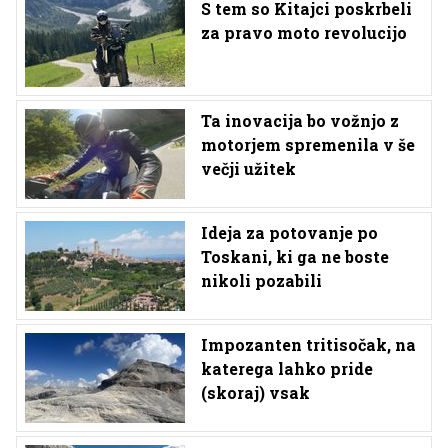
S tem so Kitajci poskrbeli
za pravo moto revolucijo
Ta inovacija bo vožnjo z
motorjem spremenila v še
večji užitek
Ideja za potovanje po
Toskani, ki ga ne boste
nikoli pozabili
Impozanten tritisočak, na
katerega lahko pride
(skoraj) vsak