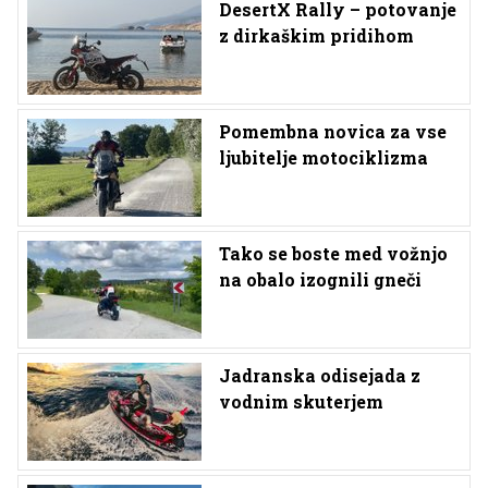
DesertX Rally – potovanje
z dirkaškim pridihom
Pomembna novica za vse
ljubitelje motociklizma
Tako se boste med vožnjo
na obalo izognili gneči
Jadranska odisejada z
vodnim skuterjem