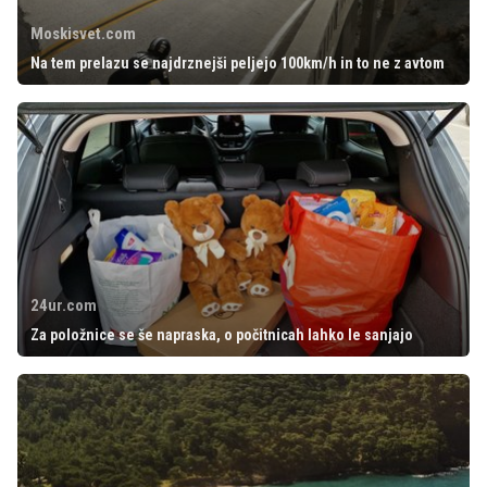
Moskisvet.com
Na tem prelazu se najdrznejši peljejo 100km/h in to ne z avtom
24ur.com
Za položnice se še napraska, o počitnicah lahko le sanjajo