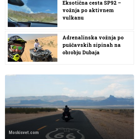
Eksotična cesta SP92 –
vožnja po aktivnem
vulkanu
Adrenalinska vožnja po
puščavskih sipinah na
obrobju Dubaja
Moskisvet.com