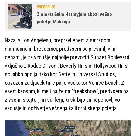
PREBERI ŠE
Z električnim Harleyjem skozi večno
poletje Malibuja
Nazaj v Los Angelesu, prepravljenem s smradom
marihuane in brezdomci, predvsem pa presunljivimi
cenami, je za vzdušje najbolje prevoziti Sunset Boulevard,
vključno z Rodeo Drivom. Beverly Hills in Hollywood Hills
so lahko opcija, tako kot Getty in Universal Studios,
obvezen zaključek ture pa je vsekakor Venice Beach. Z
vsem kaosom, ki meji na že na "freakshow", predvsem pa
z vsemi skejterji in surferji, ki skrbijo za neponovljivo
vzdušje in doživetje večnega kalifornijskega poletja.