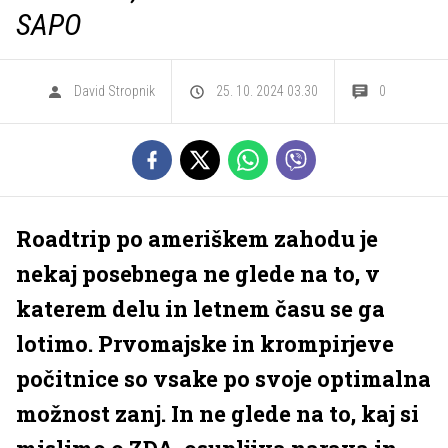
SAPO
David Stropnik
25. 10. 2024 03.30
0
Roadtrip po ameriškem zahodu je
nekaj posebnega ne glede na to, v
katerem delu in letnem času se ga
lotimo. Prvomajske in krompirjeve
počitnice so vsake po svoje optimalna
možnost zanj. In ne glede na to, kaj si