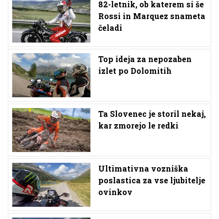
82-letnik, ob katerem si še
Rossi in Marquez snameta
čeladi
Top ideja za nepozaben
izlet po Dolomitih
Ta Slovenec je storil nekaj,
kar zmorejo le redki
Ultimativna vozniška
poslastica za vse ljubitelje
ovinkov