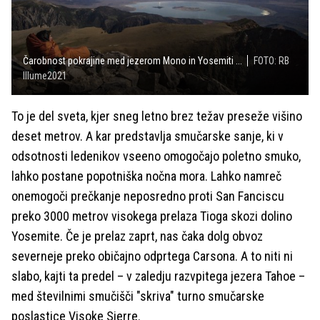
Čarobnost pokrajine med jezerom Mono in Yosemiti ...
FOTO: RB
Illume2021
To je del sveta, kjer sneg letno brez težav preseže višino
deset metrov. A kar predstavlja smučarske sanje, ki v
odsotnosti ledenikov vseeno omogočajo poletno smuko,
lahko postane popotniška nočna mora. Lahko namreč
onemogoči prečkanje neposredno proti San Fanciscu
preko 3000 metrov visokega prelaza Tioga skozi dolino
Yosemite. Če je prelaz zaprt, nas čaka dolg obvoz
severneje preko običajno odprtega Carsona. A to niti ni
slabo, kajti ta predel – v zaledju razvpitega jezera Tahoe –
med številnimi smučišči "skriva" turno smučarske
poslastice Visoke Sierre.