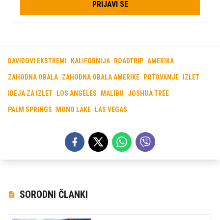
PRIJAVI SE
DAVIDOVI EKSTREMI
KALIFORNIJA
ROADTRIP
AMERIKA
ZAHODNA OBALA
ZAHODNA OBALA AMERIKE
POTOVANJE
IZLET
IDEJA ZA IZLET
LOS ANGELES
MALIBU
JOSHUA TREE
PALM SPRINGS
MONO LAKE
LAS VEGAS
SORODNI ČLANKI