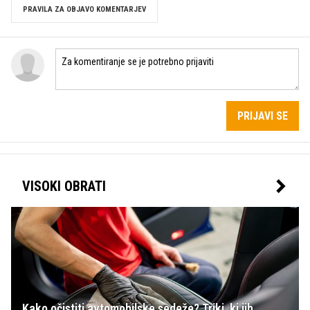
PRAVILA ZA OBJAVO KOMENTARJEV
PRIJAVI SE
VISOKI OBRATI
Kako očistiti avtomobilske sedeže? Triki, ki jih