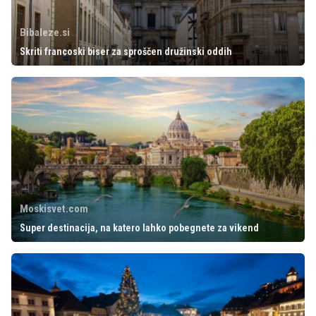
Bibaleze.si
Skriti francoski biser za sproščen družinski oddih
Moskisvet.com
Super destinacija, na katero lahko pobegnete za vikend