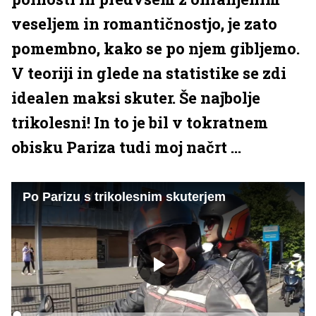
veseljem in romantičnostjo, je zato
pomembno, kako se po njem gibljemo.
V teoriji in glede na statistike se zdi
idealen maksi skuter. Še najbolje
trikolesni! In to je bil v tokratnem
obisku Pariza tudi moj načrt ...
Po Parizu s trikolesnim skuterjem
Predvajaj