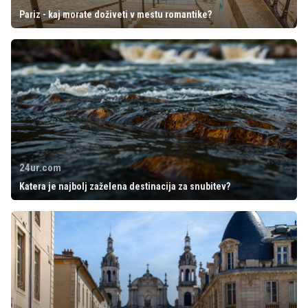
Pariz - kaj morate doživeti v mestu romantike?
24ur.com
Katera je najbolj zaželena destinacija za snubitev?