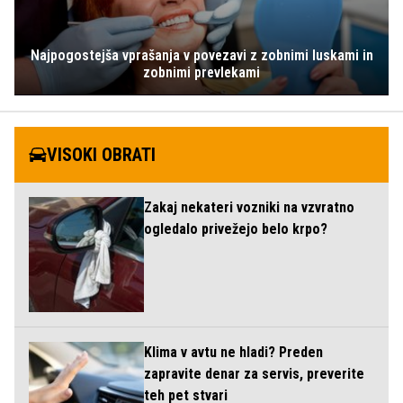
Najpogostejša vprašanja v povezavi z zobnimi luskami in
zobnimi prevlekami
VISOKI OBRATI
Zakaj nekateri vozniki na vzvratno
ogledalo privežejo belo krpo?
Klima v avtu ne hladi? Preden
zapravite denar za servis, preverite
teh pet stvari