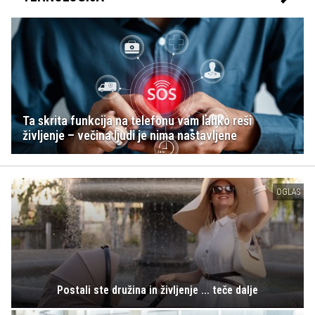
Ta skrita funkcija na telefonu vam lahko reši
življenje – večina ljudi je nima nastavljene
OGLAS
Postali ste družina in življenje ... teče dalje