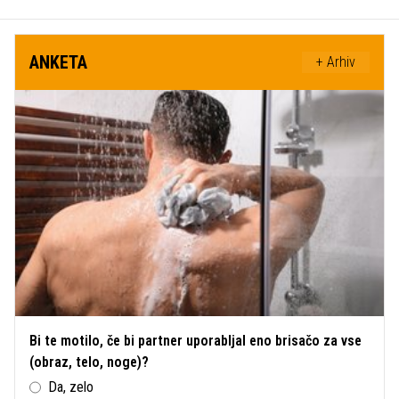
ANKETA
+ Arhiv
Bi te motilo, če bi partner uporabljal eno brisačo za vse
(obraz, telo, noge)?
Da, zelo