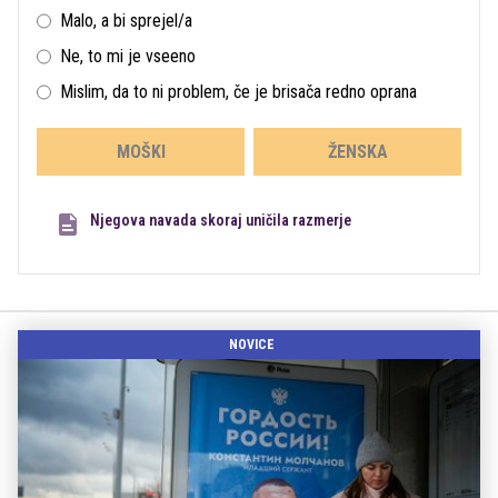
Malo, a bi sprejel/a
Ne, to mi je vseeno
Mislim, da to ni problem, če je brisača redno oprana
MOŠKI
ŽENSKA
Njegova navada skoraj uničila razmerje
NOVICE