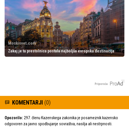
Moskisvet.com
Zakaj je ta prestolnica postala najboljša evropska destinacija
Priporoča
KOMENTARJI
(0)
Opozorilo:
297. členu Kazenskega zakonika je posameznik kazensko
odgovoren za javno spodbujanje sovraštva, nasilja ali nestrpnosti.