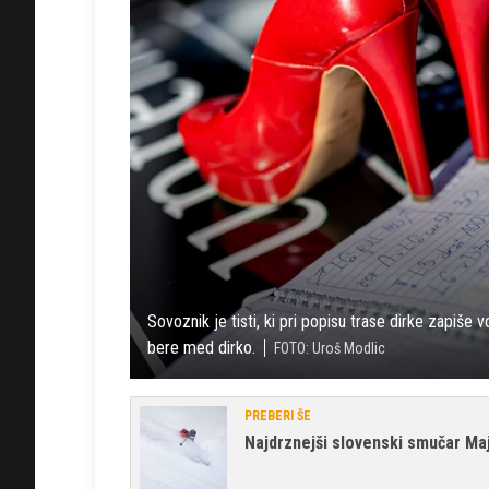
Sovoznik je tisti, ki pri popisu trase dirke zapiš
bere med dirko.
FOTO: Uroš Modlic
PREBERI ŠE
Najdrznejši slovenski smučar Maj 