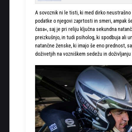
A sovoznik ni le tisti, ki med dirko neustrašno
podatke o njegovi zaprtosti in smeri, ampak 
časa«, saj je pri reliju ključna sekundna nata
preizkušnjo, in tudi psiholog, ki spodbuja ali 
natančne ženske, ki imajo še eno prednost, sa
doživetjih na vozniškem sedežu in doživljanju