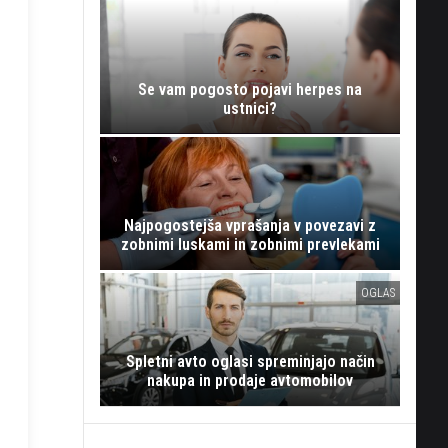
Se vam pogosto pojavi herpes na
ustnici?
Najpogostejša vprašanja v povezavi z
zobnimi luskami in zobnimi prevlekami
OGLAS
Spletni avto oglasi spreminjajo način
nakupa in prodaje avtomobilov