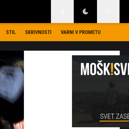
STIL
SKRIVNOSTI
VARNI V PROMETU