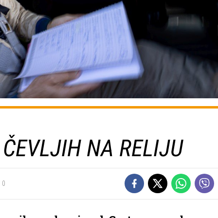
 ČEVLJIH NA RELIJU
0