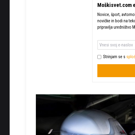
Moškisvet.com e
Novice, šport, avtomobi
novičke in bodi na tek
pripravlja uredništvo 
Strinjam se s
sploš