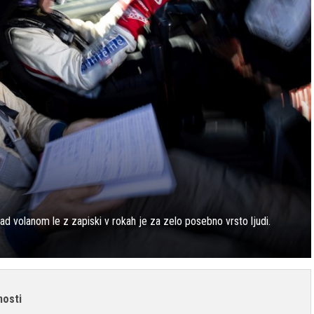
d volanom le z zapiski v rokah je za zelo posebno vrsto ljudi.
nosti