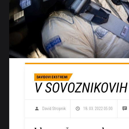
DAVIDOVI EKSTREMI
V SOVOZNIKOVIH
David Stropnik
18. 03. 2022 05.00