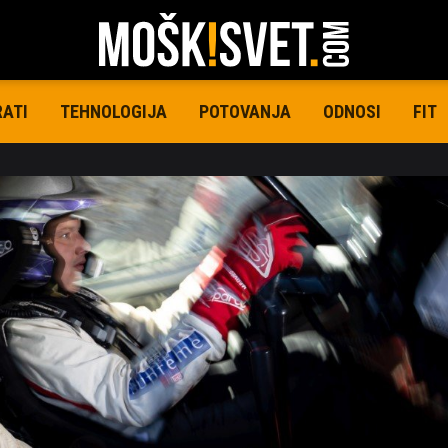
RATI
TEHNOLOGIJA
POTOVANJA
ODNOSI
FIT