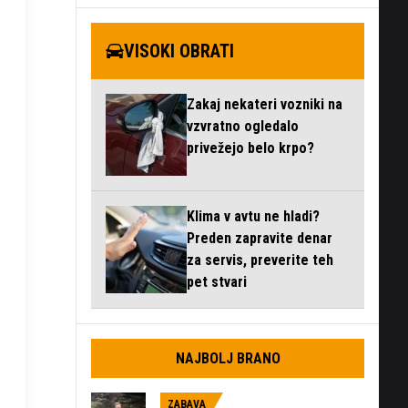
VISOKI OBRATI
Zakaj nekateri vozniki na
vzvratno ogledalo
privežejo belo krpo?
Klima v avtu ne hladi?
Preden zapravite denar
za servis, preverite teh
pet stvari
NAJBOLJ BRANO
ZABAVA