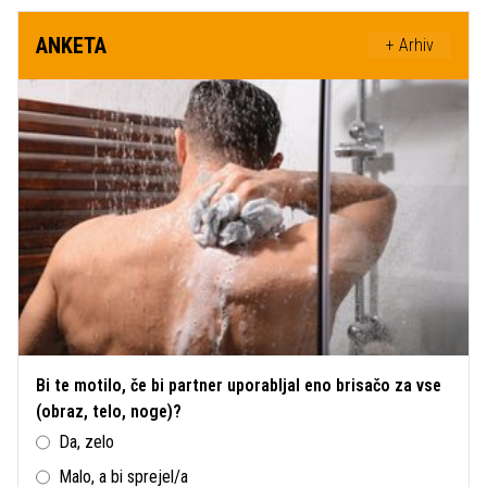
ANKETA
+ Arhiv
Bi te motilo, če bi partner uporabljal eno brisačo za vse
(obraz, telo, noge)?
Da, zelo
Malo, a bi sprejel/a