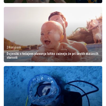
24ur.com
Dojenčki s tečajem plavanja lahko začnejo že pri šestih mesecih
starosti