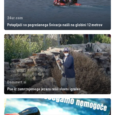
24ur.com
Potapljači so pogrešanega Švicarja našli na globini 12 metrov
Dominvrt.si
Pse iz zamrznjenega jezera rešil slavni igralec