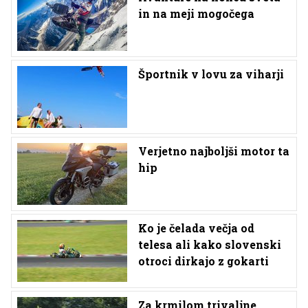
in na meji mogočega
Športnik v lovu za viharji
Verjetno najboljši motor ta
hip
Ko je čelada večja od
telesa ali kako slovenski
otroci dirkajo z gokarti
Za krmilom trivaljne