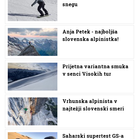
snegu
Anja Petek - najboljša
slovenska alpinistka!
Prijetna variantna smuka
v senci Visokih tur
Vrhunska alpinista v
najtežji slovenski smeri
Saharski supertest GS-a