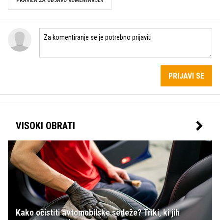
PRAVILA ZA OBJAVO KOMENTARJEV
PRIJAVI SE
VISOKI OBRATI
Kako očistiti avtomobilske sedeže? Triki, ki jih