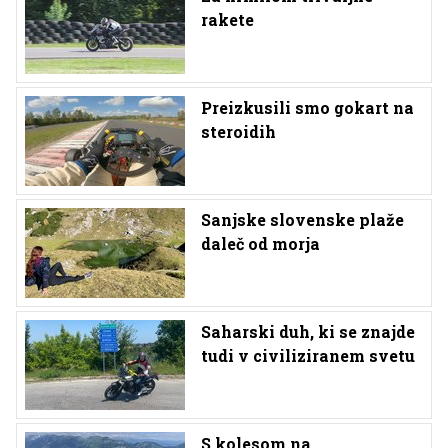
rakete
Preizkusili smo gokart na
steroidih
Sanjske slovenske plaže
daleč od morja
Saharski duh, ki se znajde
tudi v civiliziranem svetu
S kolesom na