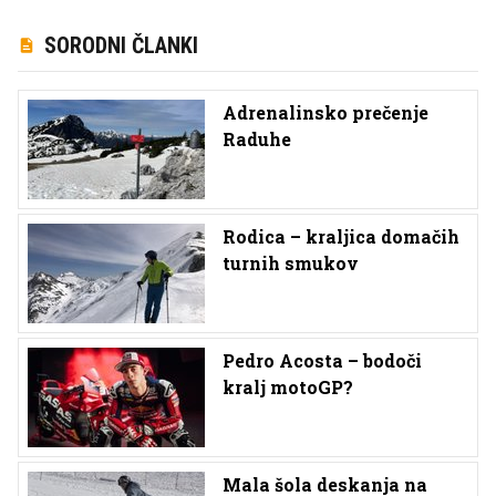
SORODNI ČLANKI
Adrenalinsko prečenje
Raduhe
Rodica – kraljica domačih
turnih smukov
Pedro Acosta – bodoči
kralj motoGP?
Mala šola deskanja na