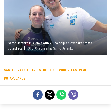
Samo Jeranko in Alenka Artnik – najboljša slovenska prosta
potapljača
FOTO: Osebni arhiv Samo Jeranko
SAMO JERANKO
DAVID STROPNIK
DAVIDOVI EKSTREMI
POTAPLJANJE