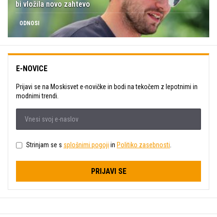
bi vložila novo zahtevo
ODNOSI
E-NOVICE
Prijavi se na Moskisvet e-novičke in bodi na tekočem z lepotnimi in
modnimi trendi.
Strinjam se s
splošnimi pogoji
in
Politiko zasebnosti
.
PRIJAVI SE