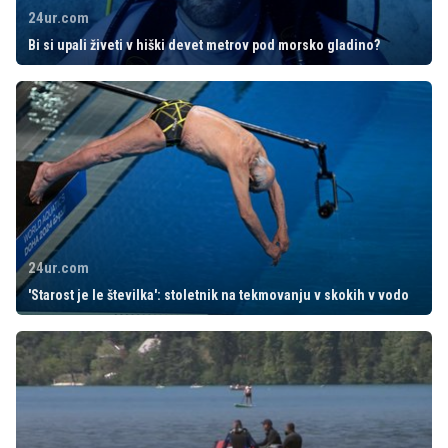
24ur.com
Bi si upali živeti v hiški devet metrov pod morsko gladino?
24ur.com
'Starost je le številka': stoletnik na tekmovanju v skokih v vodo