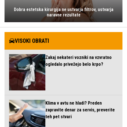
Dobra estetska kirurgija ne ustvarja filtrov, ustvarja
naravne rezultate
VISOKI OBRATI
Zakaj nekateri vozniki na vzvratno
ogledalo privežejo belo krpo?
Klima v avtu ne hladi? Preden
zapravite denar za servis, preverite
teh pet stvari