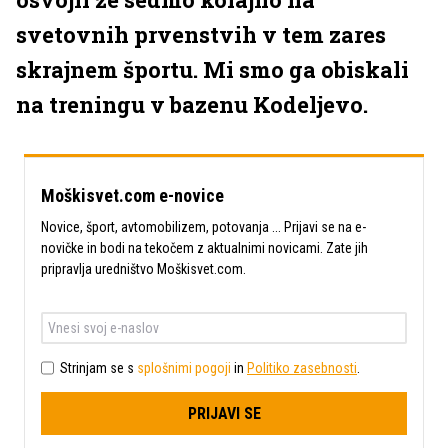
svetovnih prvenstvih v tem zares
skrajnem športu. Mi smo ga obiskali
na treningu v bazenu Kodeljevo.
Moškisvet.com e-novice
Novice, šport, avtomobilizem, potovanja ... Prijavi se na e-
novičke in bodi na tekočem z aktualnimi novicami. Zate jih
pripravlja uredništvo Moškisvet.com.
Strinjam se s
splošnimi pogoji
in
Politiko zasebnosti
.
PRIJAVI SE