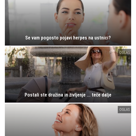
Se vam pogosto pojavi herpes na ustnici?
OGLAS
Postali ste družina in življenje ... teče dalje
OGLAS