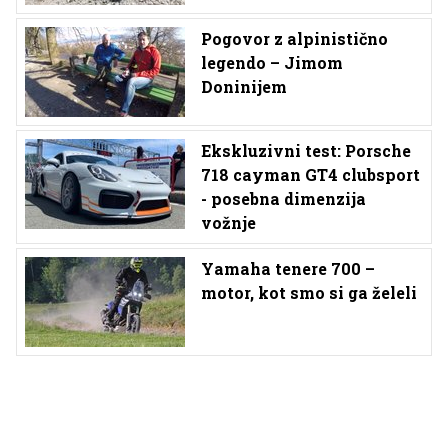
Pogovor z alpinistično
legendo – Jimom
Doninijem
Ekskluzivni test: Porsche
718 cayman GT4 clubsport
- posebna dimenzija
vožnje
Yamaha tenere 700 –
motor, kot smo si ga želeli