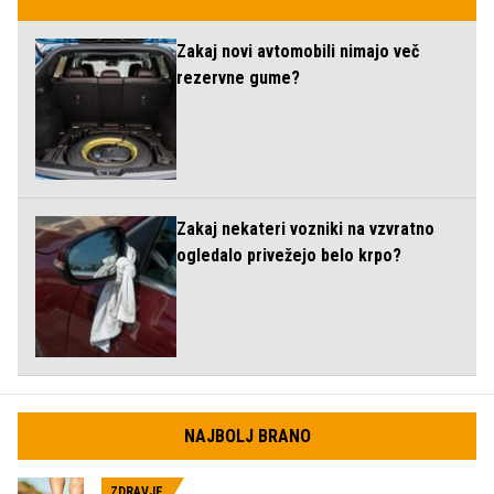
Zakaj novi avtomobili nimajo več
rezervne gume?
Zakaj nekateri vozniki na vzvratno
ogledalo privežejo belo krpo?
NAJBOLJ BRANO
ZDRAVJE