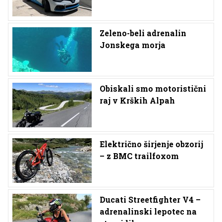
Zeleno-beli adrenalin
Jonskega morja
Obiskali smo motoristični
raj v Krških Alpah
Električno širjenje obzorij
– z BMC trailfoxom
Ducati Streetfighter V4 –
adrenalinski lepotec na