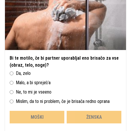
Bi te motilo, če bi partner uporabljal eno brisačo za vse
(obraz, telo, noge)?
Da, zelo
Malo, a bi sprejel/a
Ne, to mi je vseeno
Mislim, da to ni problem, če je brisača redno oprana
MOŠKI
ŽENSKA