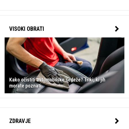
VISOKI OBRATI
Kako očistiti avtomobilske sedeže? Triki, ki jih
morate poznati
ZDRAVJE