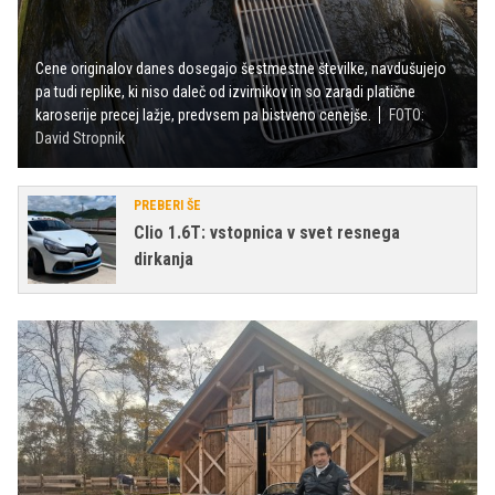
Cene originalov danes dosegajo šestmestne številke, navdušujejo
pa tudi replike, ki niso daleč od izvirnikov in so zaradi platične
karoserije precej lažje, predvsem pa bistveno cenejše.
FOTO:
David Stropnik
PREBERI ŠE
Clio 1.6T: vstopnica v svet resnega
dirkanja