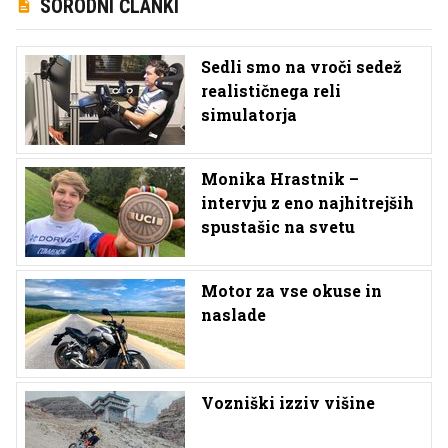
SORODNI ČLANKI
Sedli smo na vroči sedež
realističnega reli
simulatorja
Monika Hrastnik –
intervju z eno najhitrejših
spustašic na svetu
Motor za vse okuse in
naslade
Vozniški izziv višine