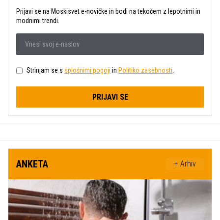
Prijavi se na Moskisvet e-novičke in bodi na tekočem z lepotnimi in
modnimi trendi.
Strinjam se s
splošnimi pogoji
in
Politiko zasebnosti
.
PRIJAVI SE
ANKETA
+ Arhiv