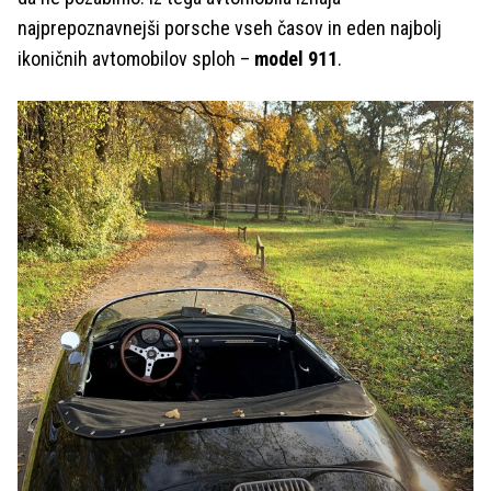
najprepoznavnejši porsche vseh časov in eden najbolj
ikoničnih avtomobilov sploh –
model 911
.