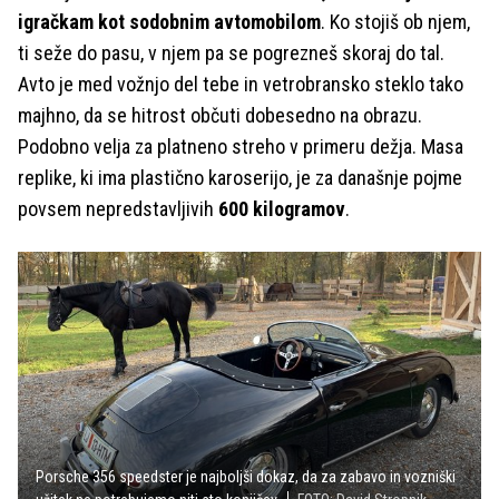
igračkam kot sodobnim avtomobilom
. Ko stojiš ob njem,
ti seže do pasu, v njem pa se pogrezneš skoraj do tal.
Avto je med vožnjo del tebe in vetrobransko steklo tako
majhno, da se hitrost občuti dobesedno na obrazu.
Podobno velja za platneno streho v primeru dežja. Masa
replike, ki ima plastično karoserijo, je za današnje pojme
povsem nepredstavljivih
600 kilogramov
.
Porsche 356 speedster je najboljši dokaz, da za zabavo in vozniški