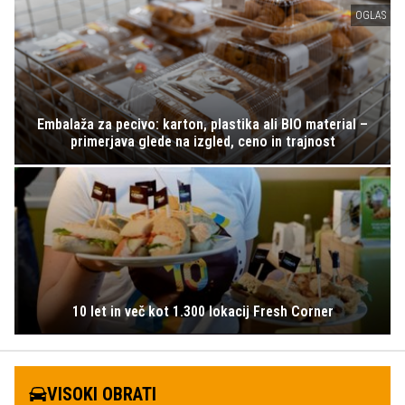
OGLAS
Embalaža za pecivo: karton, plastika ali BIO material –
primerjava glede na izgled, ceno in trajnost
10 let in več kot 1.300 lokacij Fresh Corner
VISOKI OBRATI