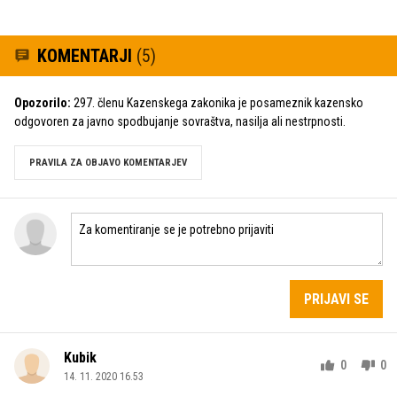
KOMENTARJI
(5)
Opozorilo:
297. členu Kazenskega zakonika je posameznik kazensko
odgovoren za javno spodbujanje sovraštva, nasilja ali nestrpnosti.
PRAVILA ZA OBJAVO KOMENTARJEV
PRIJAVI SE
Kubik
0
0
14. 11. 2020 16.53