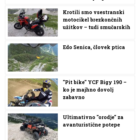
Krotili smo vsestranski
motocikel brezkončnih
užitkov – tudi smučarskih
Edo Senica, človek ptica
''Pit bike'' YCF Bigy 190 –
ko je majhno dovolj
zabavno
Ultimativno ''orodje'' za
avanturistične potepe