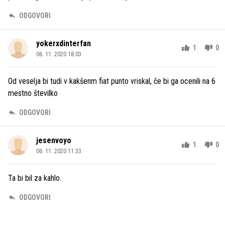
ODGOVORI
yokerxdinterfan
1
0
06. 11. 2020 18.03
Od veselja bi tudi v kakšenm fiat punto vriskal, če bi ga ocenili na 6
mestno številko
ODGOVORI
jesenvoyo
1
0
06. 11. 2020 11.33
Ta bi bil za kahlo.
ODGOVORI