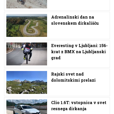
Adrenalinski dan na
slovenskem dirkališču
Everesting v Ljubljani: 156-
krat z BMX na Ljubljanski
grad
Rajski svet nad
dolomitskimi prelazi
Clio 1.6T: vstopnica v svet
resnega dirkanja