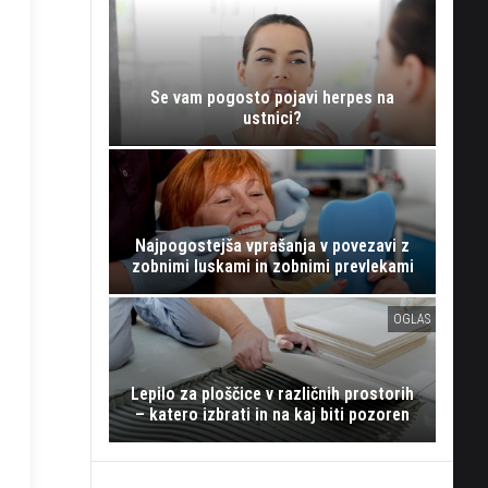
Se vam pogosto pojavi herpes na
ustnici?
Najpogostejša vprašanja v povezavi z
zobnimi luskami in zobnimi prevlekami
OGLAS
Lepilo za ploščice v različnih prostorih
– katero izbrati in na kaj biti pozoren