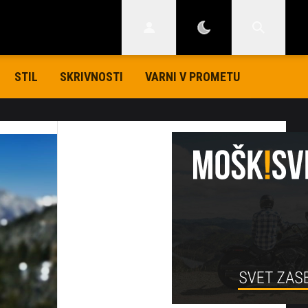
STIL
SKRIVNOSTI
VARNI V PROMETU