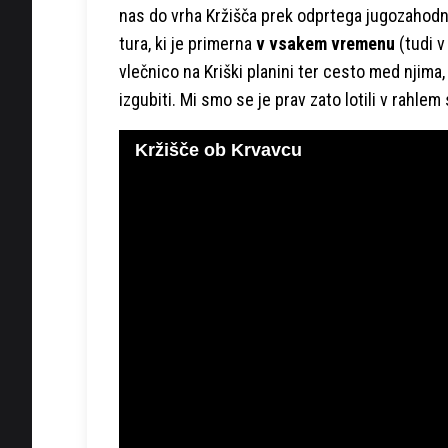
nas do vrha Kržišča prek odprtega jugozahodne
tura, ki je primerna
v vsakem vremenu
(tudi v
vlečnico na Kriški planini ter cesto med njim
izgubiti. Mi smo se je prav zato lotili v rahlem
Kržišče ob Krvavcu