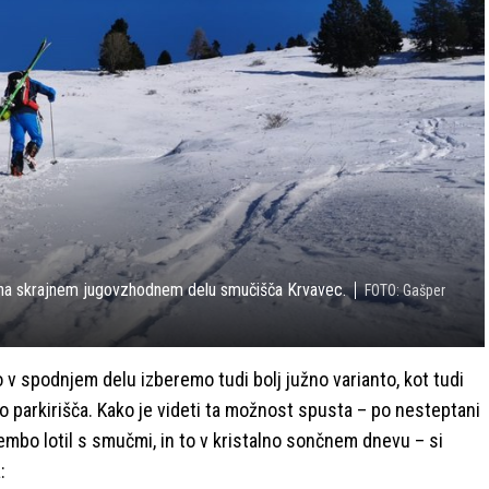
h na skrajnem jugovzhodnem delu smučišča Krvavec.
FOTO: Gašper
 v spodnjem delu izberemo tudi bolj južno varianto, kot tudi
o parkirišča. Kako je videti ta možnost spusta – po nesteptani
embo lotil s smučmi, in to v kristalno sončnem dnevu – si
: