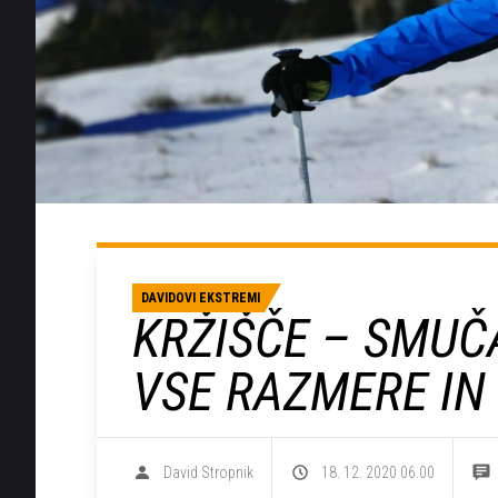
DAVIDOVI EKSTREMI
KRŽIŠČE – SMUČ
VSE RAZMERE IN
David Stropnik
18. 12. 2020 06.00