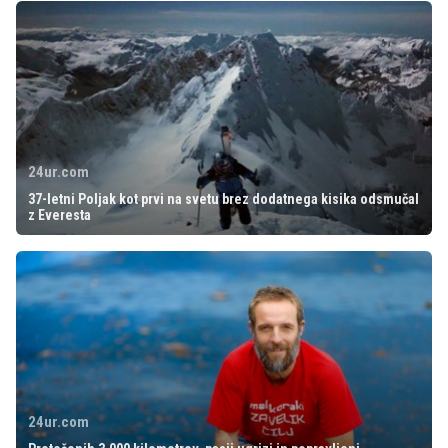
24ur.com
37-letni Poljak kot prvi na svetu brez dodatnega kisika odsmučal
z Everesta
24ur.com