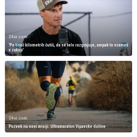
24ur.com
'Po tisoč kilometrih čutiš, da se telo razgrajuje, ampak to vzameš
v zakup'
24ur.com
Pozvek na novi misiji: Ultramaraton Vipavske doline