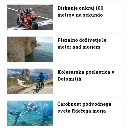
Dirkanje onkraj 100
metrov na sekundo
Plezalno doživetje le
meter nad morjem
Kolesarska poslastica v
Dolomitih
Čarobnost podvodnega
sveta Rdečega morja