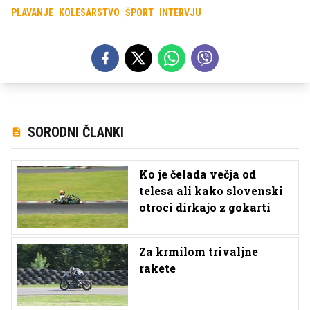
PLAVANJE
KOLESARSTVO
ŠPORT
INTERVJU
SORODNI ČLANKI
Ko je čelada večja od
telesa ali kako slovenski
otroci dirkajo z gokarti
Za krmilom trivaljne
rakete