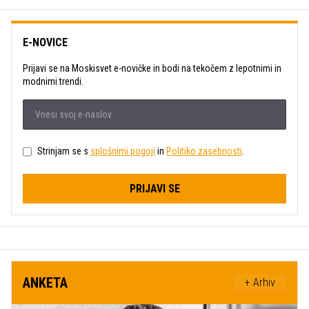
E-NOVICE
Prijavi se na Moskisvet e-novičke in bodi na tekočem z lepotnimi in
modnimi trendi.
Strinjam se s
splošnimi pogoji
in
Politiko zasebnosti
.
PRIJAVI SE
ANKETA
+ Arhiv