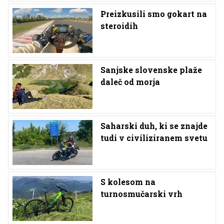
Preizkusili smo gokart na
steroidih
Sanjske slovenske plaže
daleč od morja
Saharski duh, ki se znajde
tudi v civiliziranem svetu
S kolesom na
turnosmučarski vrh