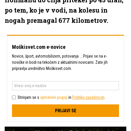
po tem, ko je v vodi, na kolesu in
nogah premagal 677 kilometrov.
Moškisvet.com e-novice
Novice, šport, avtomobilizem, potovanja ... Prijavi se na e-
novičke in bodi na tekočem z aktualnimi novicami. Zate jih
pripravlja uredništvo Moškisvet.com.
Strinjam se s
splošnimi pogoji
in
Politiko zasebnosti
.
PRIJAVI SE