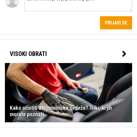
PRIJAVI SE
VISOKI OBRATI
Kako očistiti avtomobilske sedeže? Triki, ki jih
morate poznati