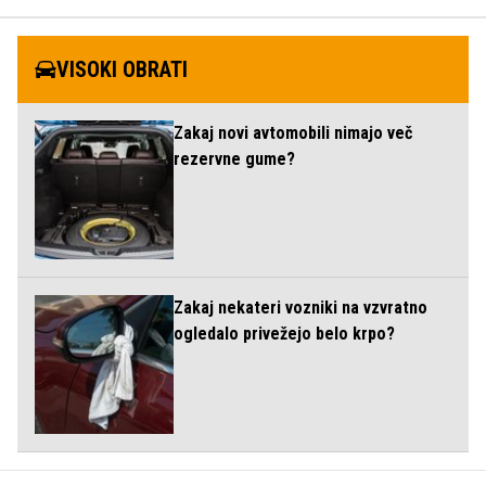
VISOKI OBRATI
Zakaj novi avtomobili nimajo več
rezervne gume?
Zakaj nekateri vozniki na vzvratno
ogledalo privežejo belo krpo?