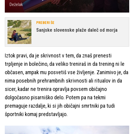
Deželak
PREBERI ŠE
Sanjske slovenske plaže daleč od morja
Iztok pravi, da je skrivnost v tem, da znaš prenesti
trpljenje in bolečino, da veliko treniraš in da trening ni le
občasen, ampak mu posvetiš vse življenje. Zanimivo je, da
nima posebnih prehrambnih skrivnosti ali ritualov in da
sicer, kadar ne trenira opravlja povsem običajno
dolgočasno pisarniško delo. Potem pa na tekmi
premaguje razdalje, ki si jih običajni smrtniki pa tudi
športniki komaj predstavljajo.