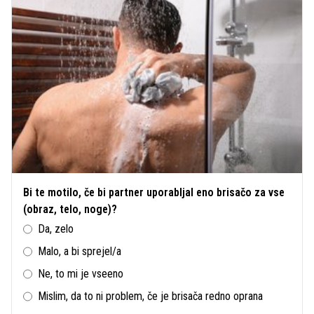
Bi te motilo, če bi partner uporabljal eno brisačo za vse
(obraz, telo, noge)?
Da, zelo
Malo, a bi sprejel/a
Ne, to mi je vseeno
Mislim, da to ni problem, če je brisača redno oprana