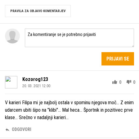
PRAVILA ZA OBJAVO KOMENTARJEV
PRIJAVI SE
Kozorog123
0
0
20. 03. 2021 12.00
V karieri Filipa mi je najbolj ostala v spominu njegova moč... Z enim
udarcem ubiti šipo na "klibi"... Mal heca... Športnik in pozitivec prve
klase... Srečno v nadaljnji karieri...
ODGOVORI