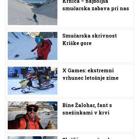
Krnica – najboljša
smučarska zabava pri nas
Smučarska skrivnost
Kriške gore
X Games: ekstremni
vrhunec letošnje zime
Bine Žalohar, fant s
snežinkami v krvi