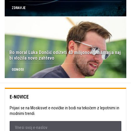
ZDRAVJE
Bo moral Luka Dončić odšteti 43 milijonov? Anamaria naj
bi vložila novo zahtevo
ODNOSI
E-NOVICE
Prijavi se na Moskisvet e-novičke in bodi na tekočem z lepotnimi in
modnimi trendi.