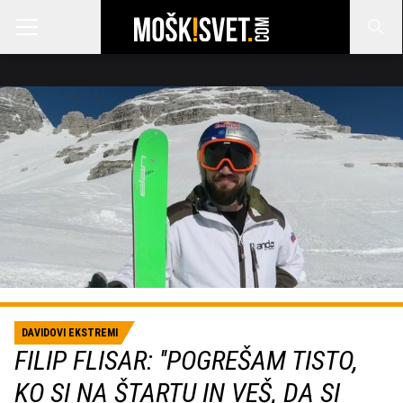
DAVIDOVI EKSTREMI
FILIP FLISAR: ''POGREŠAM TISTO,
KO SI NA ŠTARTU IN VEŠ, DA SI