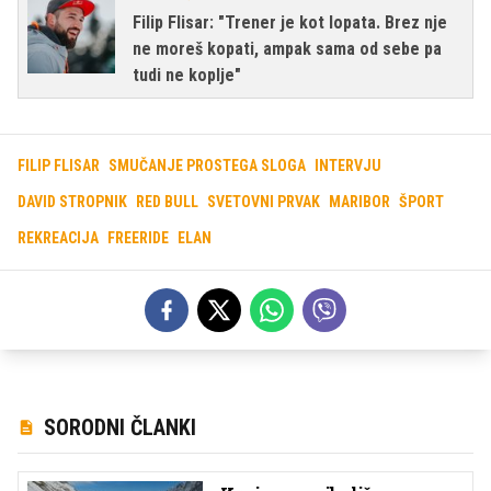
Filip Flisar: "Trener je kot lopata. Brez nje
ne moreš kopati, ampak sama od sebe pa
tudi ne koplje"
FILIP FLISAR
SMUČANJE PROSTEGA SLOGA
INTERVJU
DAVID STROPNIK
RED BULL
SVETOVNI PRVAK
MARIBOR
ŠPORT
REKREACIJA
FREERIDE
ELAN
SORODNI ČLANKI