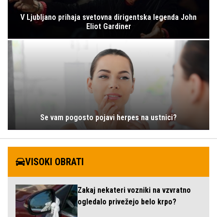
V Ljubljano prihaja svetovna dirigentska legenda John
Eliot Gardiner
Se vam pogosto pojavi herpes na ustnici?
VISOKI OBRATI
Zakaj nekateri vozniki na vzvratno
ogledalo privežejo belo krpo?