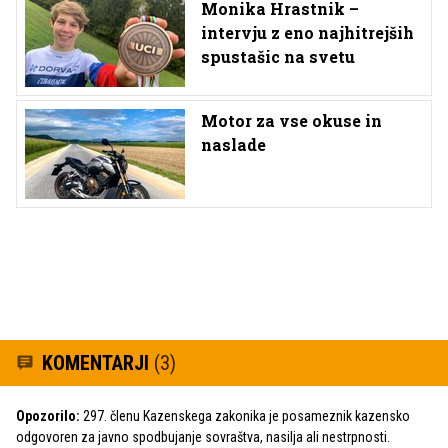
Monika Hrastnik –
intervju z eno najhitrejših
spustašic na svetu
Motor za vse okuse in
naslade
KOMENTARJI
(3)
Opozorilo:
297. členu Kazenskega zakonika je posameznik kazensko
odgovoren za javno spodbujanje sovraštva, nasilja ali nestrpnosti.