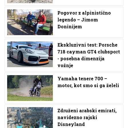
Pogovor z alpinistično
legendo – Jimom
Doninijem
Ekskluzivni test: Porsche
718 cayman GT4 clubsport
- posebna dimenzija
vožnje
Yamaha tenere 700 –
motor, kot smo si ga želeli
Združeni arabski emirati,
navidezno rajski
Disneyland