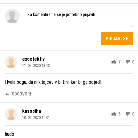
PRIJAVI SE
exdetektiv
7
0
11. 07. 2020 13.13
Hvala bogu, da ni kitajcev v bližini, ker bi ga pojedli.
ODGOVORI
kasopiha
6
0
10. 07. 2020 10.01
hudo