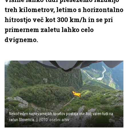
treh kilometrov, letimo s horizontalno
hitrostjo več kot 300 km/h in se pri
primernem zaletu lahko celo
dvignemo.
Nekoč eden najnevarnejših športov postaja vse bolj varen tudi na
račun Slovenca.
FOTO: osebni arhiv