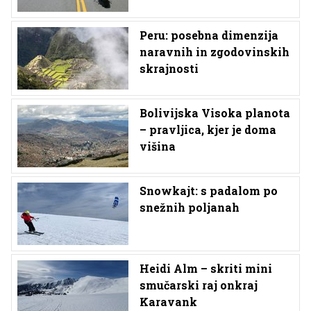
Peru: posebna dimenzija
naravnih in zgodovinskih
skrajnosti
Bolivijska Visoka planota
– pravljica, kjer je doma
višina
Snowkajt: s padalom po
snežnih poljanah
Heidi Alm – skriti mini
smučarski raj onkraj
Karavank