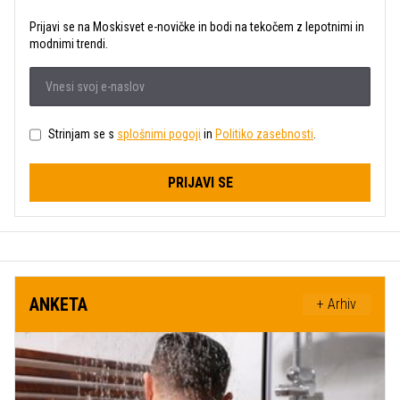
Prijavi se na Moskisvet e-novičke in bodi na tekočem z lepotnimi in
modnimi trendi.
Strinjam se s
splošnimi pogoji
in
Politiko zasebnosti
.
PRIJAVI SE
ANKETA
+ Arhiv