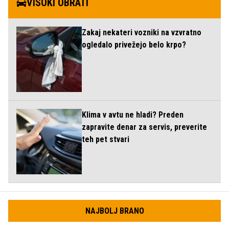
VISOKI OBRATI
Zakaj nekateri vozniki na vzvratno
ogledalo privežejo belo krpo?
Klima v avtu ne hladi? Preden
zapravite denar za servis, preverite
teh pet stvari
NAJBOLJ BRANO