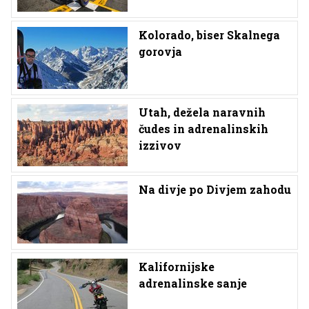
Kolorado, biser Skalnega
gorovja
Utah, dežela naravnih
čudes in adrenalinskih
izzivov
Na divje po Divjem zahodu
Kalifornijske
adrenalinske sanje