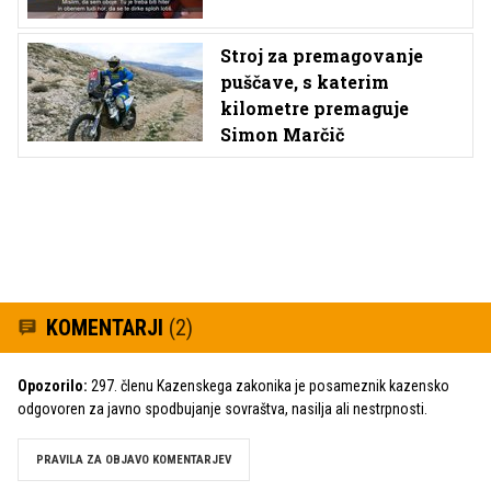
Stroj za premagovanje
puščave, s katerim
kilometre premaguje
Simon Marčič
KOMENTARJI
(2)
Opozorilo:
297. členu Kazenskega zakonika je posameznik kazensko
odgovoren za javno spodbujanje sovraštva, nasilja ali nestrpnosti.
PRAVILA ZA OBJAVO KOMENTARJEV