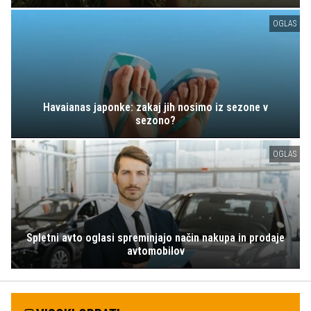
OGLAS
Havaianas japonke: zakaj jih nosimo iz sezone v
sezono?
OGLAS
Spletni avto oglasi spreminjajo način nakupa in prodaje
avtomobilov