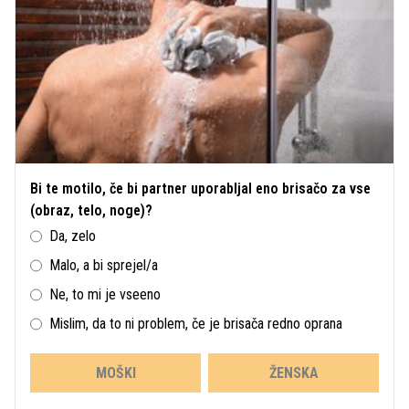
Bi te motilo, če bi partner uporabljal eno brisačo za vse
(obraz, telo, noge)?
Da, zelo
Malo, a bi sprejel/a
Ne, to mi je vseeno
Mislim, da to ni problem, če je brisača redno oprana
MOŠKI
ŽENSKA