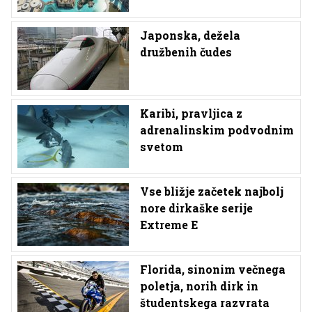
Japonska, dežela
družbenih čudes
Karibi, pravljica z
adrenalinskim podvodnim
svetom
Vse bližje začetek najbolj
nore dirkaške serije
Extreme E
Florida, sinonim večnega
poletja, norih dirk in
študentskega razvrata