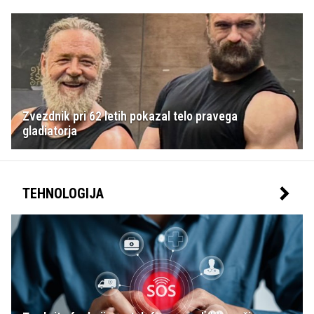
Zvezdnik pri 62 letih pokazal telo pravega
gladiatorja
TEHNOLOGIJA