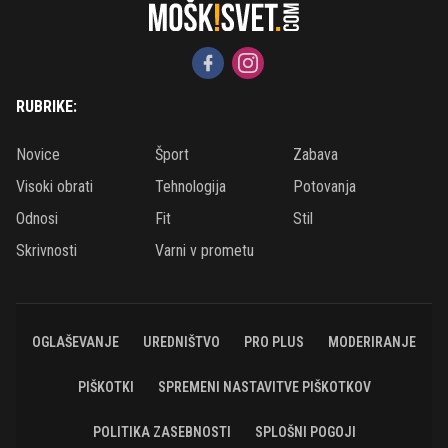
RUBRIKE:
Novice
Šport
Zabava
Visoki obrati
Tehnologija
Potovanja
Odnosi
Fit
Stil
Skrivnosti
Varni v prometu
OGLAŠEVANJE
UREDNIŠTVO
PRO PLUS
MODERIRANJE
PIŠKOTKI
SPREMENI NASTAVITVE PIŠKOTKOV
POLITIKA ZASEBNOSTI
SPLOŠNI POGOJI