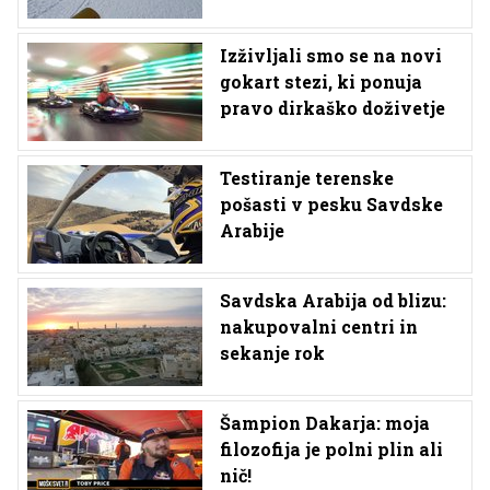
Izživljali smo se na novi
gokart stezi, ki ponuja
pravo dirkaško doživetje
Testiranje terenske
pošasti v pesku Savdske
Arabije
Savdska Arabija od blizu:
nakupovalni centri in
sekanje rok
Šampion Dakarja: moja
filozofija je polni plin ali
nič!