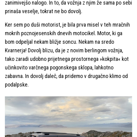
zanimivejšo nalogo. In to, da vožnja z njim že sama po sebi
prinaša veselje, tokrat ne bo dovolj.
Ker sem po duši motorist, je bila prva misel v teh mračnih
mokrih poznojesenskih dnevih motocikel. Motor, ki ga
bom odpeljal nekam bližje soncu. Nekam na sredo
Kvarnerja! Dovolj blizu, da je z novim berlingom vožnja,
tako zaradi udobno prijetnega prostornega »kokpita« kot
učinkovito varčnega pogonskega sklopa, lahkotno
zabavna. In dovolj daleč, da pridemo v drugačno klimo od
podalpske.