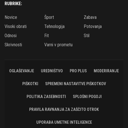
RUBRIKE:
Novice
Šport
Zabava
Visoki obrati
Tehnologija
Potovanja
Odnosi
Fit
Stil
Skrivnosti
Varni v prometu
OGLAŠEVANJE
UREDNIŠTVO
PRO PLUS
MODERIRANJE
PIŠKOTKI
SPREMENI NASTAVITVE PIŠKOTKOV
POLITIKA ZASEBNOSTI
SPLOŠNI POGOJI
PRAVILA RAVNANJA ZA ZAŠČITO OTROK
UPORABA UMETNE INTELIGENCE