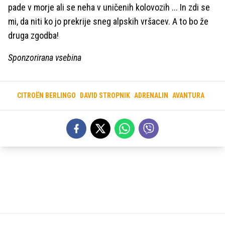
pade v morje ali se neha v uničenih kolovozih ... In zdi se
mi, da niti ko jo prekrije sneg alpskih vršacev. A to bo že
druga zgodba!
Sponzorirana vsebina
CITROËN BERLINGO
DAVID STROPNIK
ADRENALIN
AVANTURA