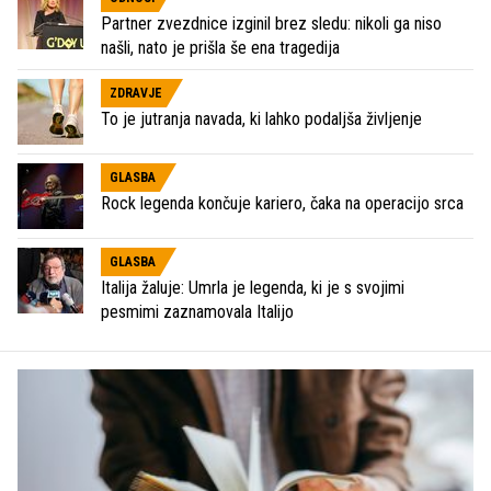
Partner zvezdnice izginil brez sledu: nikoli ga niso
našli, nato je prišla še ena tragedija
ZDRAVJE
To je jutranja navada, ki lahko podaljša življenje
GLASBA
Rock legenda končuje kariero, čaka na operacijo srca
GLASBA
Italija žaluje: Umrla je legenda, ki je s svojimi
pesmimi zaznamovala Italijo