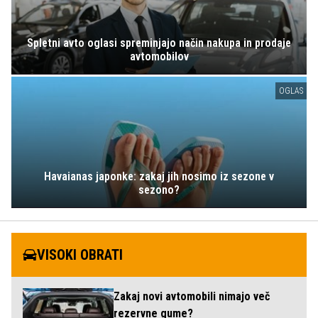
Spletni avto oglasi spreminjajo način nakupa in prodaje
avtomobilov
OGLAS
Havaianas japonke: zakaj jih nosimo iz sezone v
sezono?
VISOKI OBRATI
Zakaj novi avtomobili nimajo več
rezervne gume?