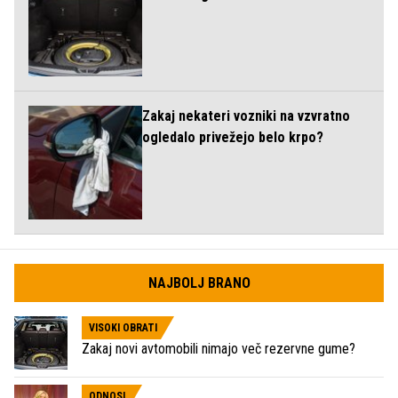
Zakaj nekateri vozniki na vzvratno
ogledalo privežejo belo krpo?
NAJBOLJ BRANO
VISOKI OBRATI
Zakaj novi avtomobili nimajo več rezervne gume?
ODNOSI