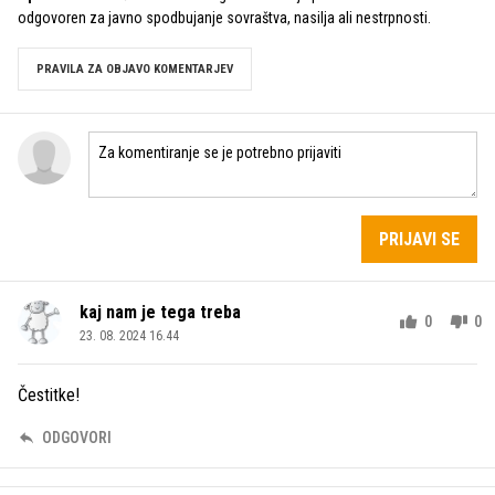
odgovoren za javno spodbujanje sovraštva, nasilja ali nestrpnosti.
PRAVILA ZA OBJAVO KOMENTARJEV
PRIJAVI SE
kaj nam je tega treba
0
0
23. 08. 2024 16.44
Čestitke!
ODGOVORI