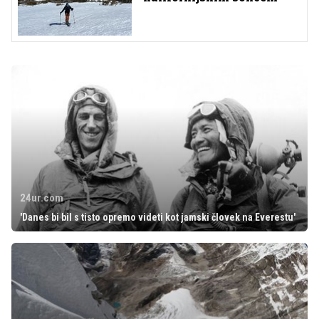
24ur.com
'Danes bi bil s tisto opremo videti kot jamski človek na Everestu'