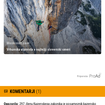
Moskisvet.com
Vrhunska alpinista v najtežji slovenski smeri
Priporoča
KOMENTARJI
(1)
Opozorilo:
297. členu Kazenskega zakonika je posameznik kazensko