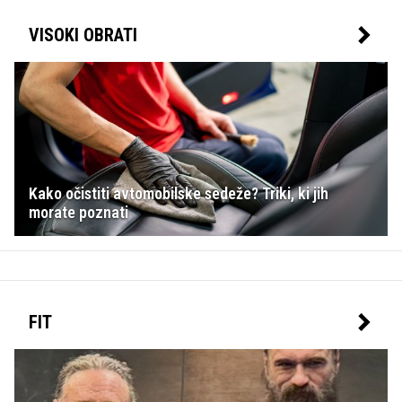
VISOKI OBRATI
Kako očistiti avtomobilske sedeže? Triki, ki jih
morate poznati
FIT