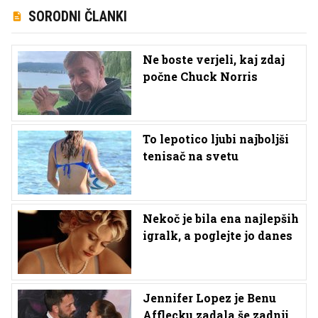
SORODNI ČLANKI
Ne boste verjeli, kaj zdaj
počne Chuck Norris
To lepotico ljubi najboljši
tenisač na svetu
Nekoč je bila ena najlepših
igralk, a poglejte jo danes
Jennifer Lopez je Benu
Afflecku zadala še zadnji