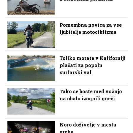
Pomembna novica za vse
ljubitelje motociklizma
Toliko morate v Kaliforniji
plačati za popoln
surfarski val
Tako se boste med vožnjo
na obalo izognili gneči
Noro doživetje v mestu
greha