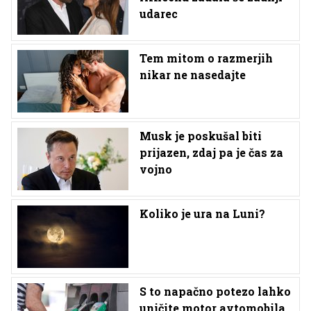
udarec
Tem mitom o razmerjih
nikar ne nasedajte
Musk je poskušal biti
prijazen, zdaj pa je čas za
vojno
Koliko je ura na Luni?
S to napačno potezo lahko
uničite motor avtomobila