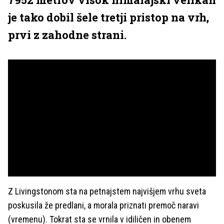
je tako dobil šele tretji pristop na vrh,
prvi z zahodne strani.
Z Livingstonom sta na petnajstem najvišjem vrhu sveta
poskusila že predlani, a morala priznati premoč naravi
(vremenu). Tokrat sta se vrnila v idiličen in obenem