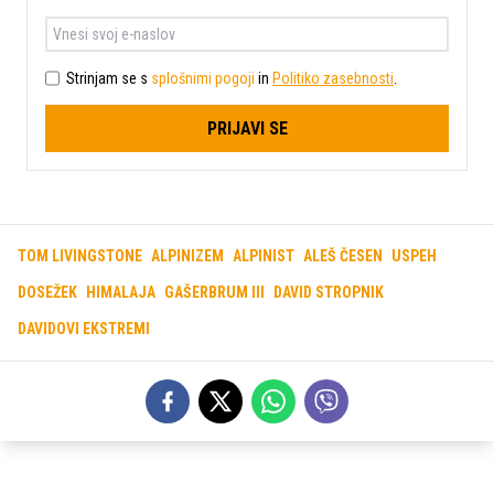
Strinjam se s
splošnimi pogoji
in
Politiko zasebnosti
.
PRIJAVI SE
TOM LIVINGSTONE
ALPINIZEM
ALPINIST
ALEŠ ČESEN
USPEH
DOSEŽEK
HIMALAJA
GAŠERBRUM III
DAVID STROPNIK
DAVIDOVI EKSTREMI