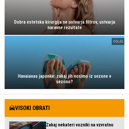
Dobra estetska kirurgija ne ustvarja filtrov, ustvarja
naravne rezultate
OGLAS
Havaianas japonke: zakaj jih nosimo iz sezone v
sezono?
VISOKI OBRATI
Zakaj nekateri vozniki na vzvratno