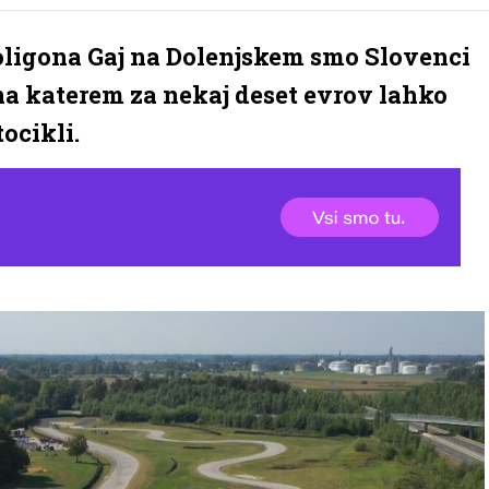
oligona Gaj na Dolenjskem smo Slovenci
 na katerem za nekaj deset evrov lahko
ocikli.