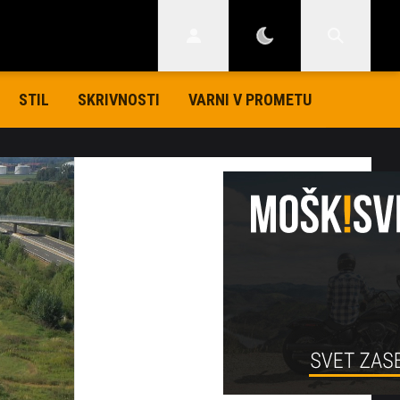
STIL
SKRIVNOSTI
VARNI V PROMETU