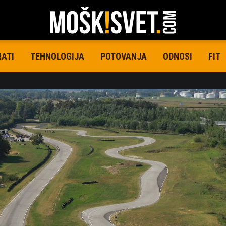
RATI
TEHNOLOGIJA
POTOVANJA
ODNOSI
FIT