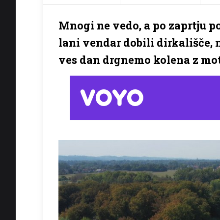
Mnogi ne vedo, a po zaprtju p
lani vendar dobili dirkališče,
ves dan drgnemo kolena z mot