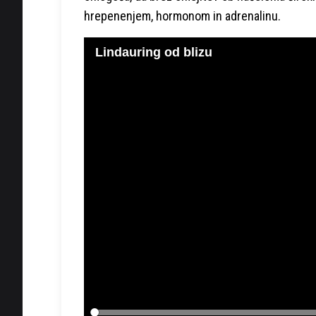
hrepenenjem, hormonom in adrenalinu.
Lindauring od blizu
Loaded
: