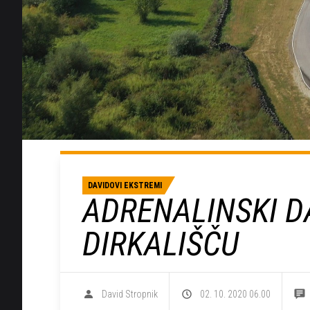
DAVIDOVI EKSTREMI
ADRENALINSKI 
DIRKALIŠČU
David Stropnik
02. 10. 2020 06.00